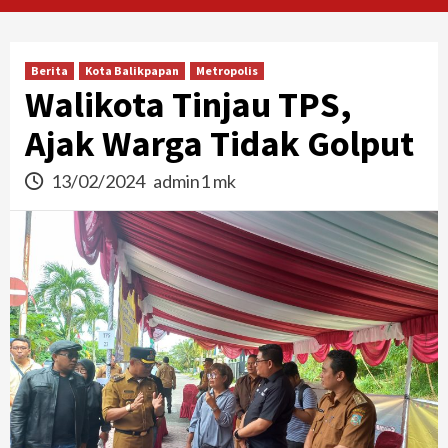
Berita
Kota Balikpapan
Metropolis
Walikota Tinjau TPS,
Ajak Warga Tidak Golput
13/02/2024
admin1 mk