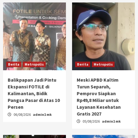
Berita
Metropolis
Berita
Metropolis
Balikpapan Jadi Pintu
Meski APBD Kaltim
Ekspansi FOTILE di
Turun Separuh,
Kalimantan, Bidik
Pemprov Siapkan
Pangsa Pasar di Atas 10
Rp49,8 Miliar untuk
Persen
Layanan Kesehatan
Gratis 2027
06/08/2026
admin1 mk
05/08/2026
admin1 mk