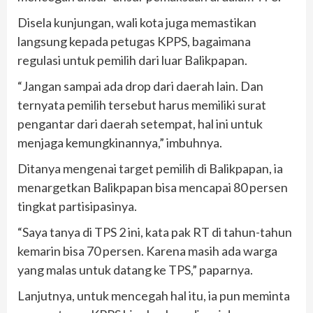
Disela kunjungan, wali kota juga memastikan
langsung kepada petugas KPPS, bagaimana
regulasi untuk pemilih dari luar Balikpapan.
“Jangan sampai ada drop dari daerah lain. Dan
ternyata pemilih tersebut harus memiliki surat
pengantar dari daerah setempat, hal ini untuk
menjaga kemungkinannya,” imbuhnya.
Ditanya mengenai target pemilih di Balikpapan, ia
menargetkan Balikpapan bisa mencapai 80 persen
tingkat partisipasinya.
“Saya tanya di TPS 2 ini, kata pak RT di tahun-tahun
kemarin bisa 70 persen. Karena masih ada warga
yang malas untuk datang ke TPS,” paparnya.
Lanjutnya, untuk mencegah hal itu, ia pun meminta