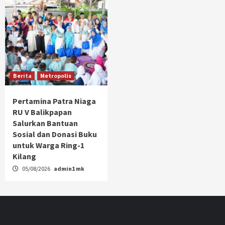
Berita
Metropolis
Pertamina Patra Niaga
RU V Balikpapan
Salurkan Bantuan
Sosial dan Donasi Buku
untuk Warga Ring-1
Kilang
05/08/2026
admin1 mk