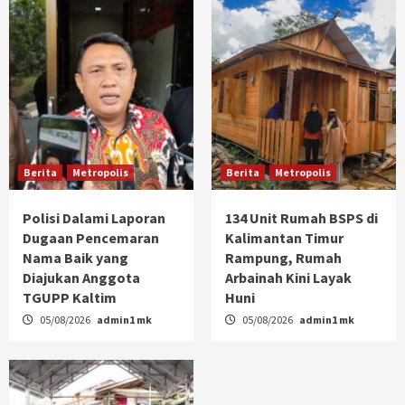
Berita
Metropolis
Berita
Metropolis
Polisi Dalami Laporan
134 Unit Rumah BSPS di
Dugaan Pencemaran
Kalimantan Timur
Nama Baik yang
Rampung, Rumah
Diajukan Anggota
Arbainah Kini Layak
TGUPP Kaltim
Huni
05/08/2026
admin1 mk
05/08/2026
admin1 mk