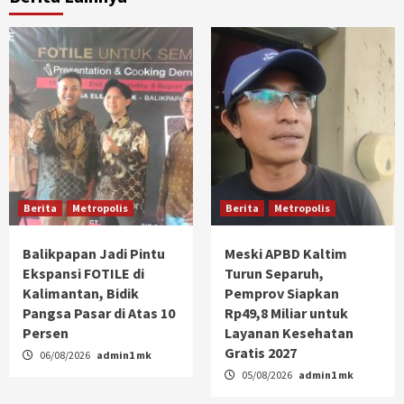
Berita
Metropolis
Berita
Metropolis
Balikpapan Jadi Pintu
Meski APBD Kaltim
Ekspansi FOTILE di
Turun Separuh,
Kalimantan, Bidik
Pemprov Siapkan
Pangsa Pasar di Atas 10
Rp49,8 Miliar untuk
Persen
Layanan Kesehatan
Gratis 2027
06/08/2026
admin1 mk
05/08/2026
admin1 mk