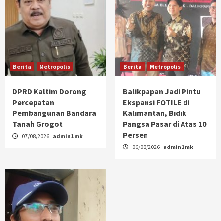
Berita
Metropolis
Berita
Metropolis
DPRD Kaltim Dorong
Balikpapan Jadi Pintu
Percepatan
Ekspansi FOTILE di
Pembangunan Bandara
Kalimantan, Bidik
Tanah Grogot
Pangsa Pasar di Atas 10
Persen
07/08/2026
admin1 mk
06/08/2026
admin1 mk