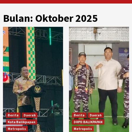
Bulan:
Oktober 2025
Berita
Daerah
Berita
Daerah
Kota Balikpapan
DRPD BALIKPAPAN
Metropolis
Metropolis