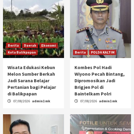
Berita
Daerah
Ekonomi
Kota Balikpapan
Berita
POLDA KALTIM
Wisata Edukasi Kebun
Kombes Pol Hadi
Melon Sumber Berkah
Wiyono Pecah Bintang,
Jadi Sarana Belajar
Dipromosikan Jadi
Pertanian bagi Pelajar
Brigjen Pol di
di Balikpapan
Baintelkam Polri
07/08/2026
admin1 mk
07/08/2026
admin1 mk