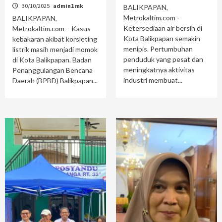
30/10/2025
admin1 mk
BALIKPAPAN,
Metrokaltim.com -
BALIKPAPAN,
Ketersediaan air bersih di
Metrokaltim.com – Kasus
Kota Balikpapan semakin
kebakaran akibat korsleting
menipis. Pertumbuhan
listrik masih menjadi momok
penduduk yang pesat dan
di Kota Balikpapan. Badan
meningkatnya aktivitas
Penanggulangan Bencana
industri membuat...
Daerah (BPBD) Balikpapan...