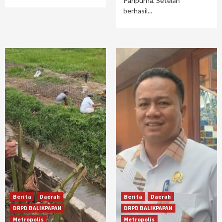
Paripurna. Setelah
berhasil...
Berita
Daerah
Berita
Daerah
DRPD BALIKPAPAN
DRPD BALIKPAPAN
Metropolis
Metropolis