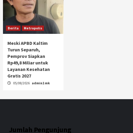
Berita
Metropolis
Meski APBD Kaltim
Turun Separuh,
Pemprov Siapkan
Rp49,8 Miliar untuk
Layanan Kesehatan
Gratis 2027
05/08/2026
admin1 mk
Jumlah Pengunjung