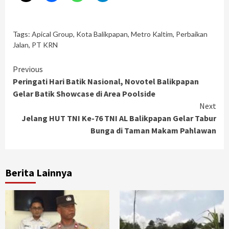
Tags:
Apical Group
,
Kota Balikpapan
,
Metro Kaltim
,
Perbaikan
Jalan
,
PT KRN
Continue
Previous
Peringati Hari Batik Nasional, Novotel Balikpapan
Reading
Gelar Batik Showcase di Area Poolside
Next
Jelang HUT TNI Ke-76 TNI AL Balikpapan Gelar Tabur
Bunga di Taman Makam Pahlawan
Berita Lainnya