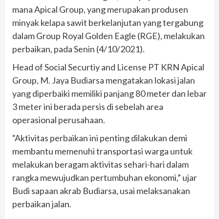
mana Apical Group, yang merupakan produsen
minyak kelapa sawit berkelanjutan yang tergabung
dalam Group Royal Golden Eagle (RGE), melakukan
perbaikan, pada Senin (4/10/2021).
Head of Social Securtiy and License PT KRN Apical
Group, M. Jaya Budiarsa mengatakan lokasi jalan
yang diperbaiki memiliki panjang 80 meter dan lebar
3 meter ini berada persis di sebelah area
operasional perusahaan.
“Aktivitas perbaikan ini penting dilakukan demi
membantu memenuhi transportasi warga untuk
melakukan beragam aktivitas sehari-hari dalam
rangka mewujudkan pertumbuhan ekonomi,” ujar
Budi sapaan akrab Budiarsa, usai melaksanakan
perbaikan jalan.