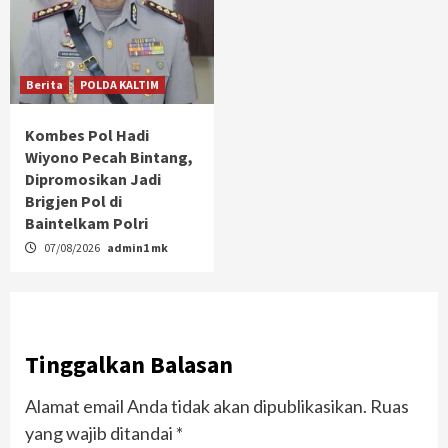
Berita
POLDA KALTIM
Kombes Pol Hadi
Wiyono Pecah Bintang,
Dipromosikan Jadi
Brigjen Pol di
Baintelkam Polri
07/08/2026
admin1 mk
Tinggalkan Balasan
Alamat email Anda tidak akan dipublikasikan.
Ruas
yang wajib ditandai
*