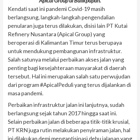
Apical Group di Balikpapan.
Kendati saat ini pandemi Covid-19 masih
berlangsung, langkah-langkah pengendalian
penularan juga terus dilakukan, disisi lain PT Kutai
Refinery Nusantara (Apical Group) yang
beroperasi di Kalimantan Timur terus berupaya
untuk mendukung pembangunan infrastruktur.
Salah satunya melalui perbaikan akses jalan yang
penting bagi kesejahteraan masyarakat di daerah
tersebut. Hal ini merupakan salah satu perwujudan
dari program #ApicalPeduli yang terus dijalankan di
masa pandemi.
Perbaikan infrastruktur jalan ini lanjutnya, sudah
berlangsung sejak tahun 2017 hingga saat ini.
Selain perbaikan jalan di beberapa titik-titik krusial,
PT KRN juga rutin melakukan penyiraman jalan, hal
ini dilakukan demi mengantisipasi debu jalanan yang