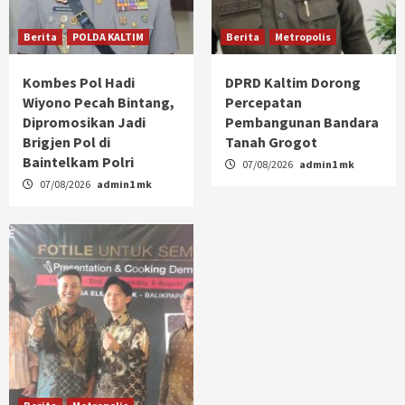
Berita
POLDA KALTIM
Berita
Metropolis
Kombes Pol Hadi
DPRD Kaltim Dorong
Wiyono Pecah Bintang,
Percepatan
Dipromosikan Jadi
Pembangunan Bandara
Brigjen Pol di
Tanah Grogot
Baintelkam Polri
07/08/2026
admin1 mk
07/08/2026
admin1 mk