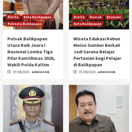
Berita
Kota Balikpapan
Berita
Daerah
Ekonomi
Polresta Balikpapan
Kota Balikpapan
Polsek Balikpapan
Wisata Edukasi Kebun
Utara Raih Juara I
Melon Sumber Berkah
Nasional Lomba Tiga
Jadi Sarana Belajar
Pilar Kamtibmas 2026,
Pertanian bagi Pelajar
Wakili Polda Kaltim
di Balikpapan
07/08/2026
admin1 mk
07/08/2026
admin1 mk