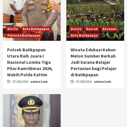
Berita
Kota Balikpapan
Berita
Daerah
Ekonomi
Polresta Balikpapan
Kota Balikpapan
Polsek Balikpapan
Wisata Edukasi Kebun
Utara Raih Juara I
Melon Sumber Berkah
Nasional Lomba Tiga
Jadi Sarana Belajar
Pilar Kamtibmas 2026,
Pertanian bagi Pelajar
Wakili Polda Kaltim
di Balikpapan
07/08/2026
admin1 mk
07/08/2026
admin1 mk