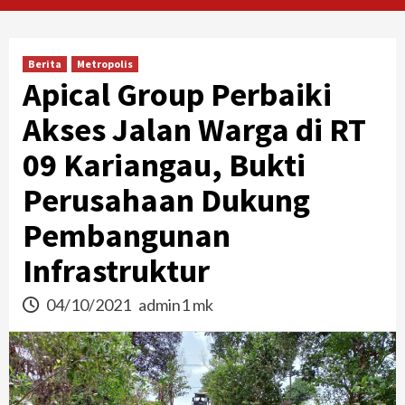
Berita
Metropolis
Apical Group Perbaiki
Akses Jalan Warga di RT
09 Kariangau, Bukti
Perusahaan Dukung
Pembangunan
Infrastruktur
04/10/2021
admin1 mk