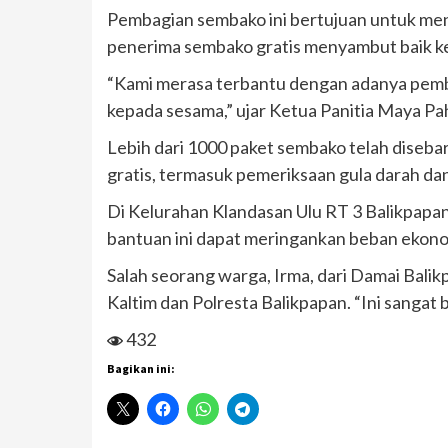
Pembagian sembako ini bertujuan untuk men
penerima sembako gratis menyambut baik 
“Kami merasa terbantu dengan adanya pemba
kepada sesama,” ujar Ketua Panitia Maya Pa
Lebih dari 1000 paket sembako telah diseba
gratis, termasuk pemeriksaan gula darah d
Di Kelurahan Klandasan Ulu RT 3 Balikpapa
bantuan ini dapat meringankan beban ekonom
Salah seorang warga, Irma, dari Damai Bal
Kaltim dan Polresta Balikpapan. “Ini sangat 
432
Bagikan ini: