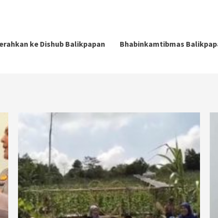
serahkan ke Dishub Balikpapan
Bhabinkamtibmas Balikpap