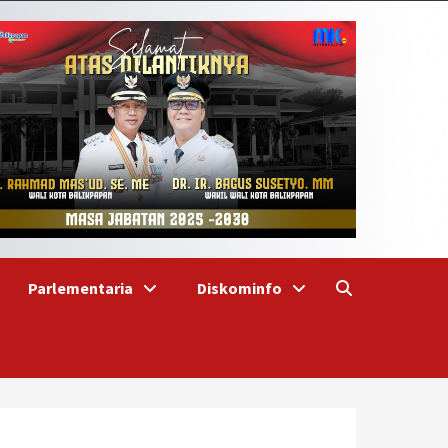
Parlementaria
Diskominfo