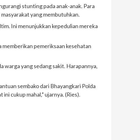
ngurangi stunting pada anak-anak. Para
a masyarakat yang membutuhkan.
tim. Ini menunjukkan kepedulian mereka
juga memberikan pemeriksaan kesehatan
a warga yang sedang sakit. Harapannya,
bantuan sembako dari Bhayangkari Polda
ini cukup mahal,” ujarnya. (Ries).