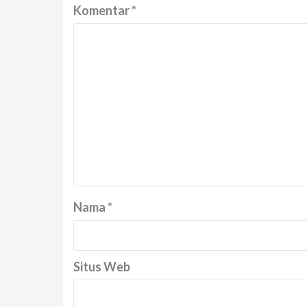
Komentar
*
Nama
*
Situs Web