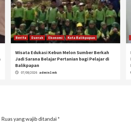
Berita
Daerah
Ekonomi
Kota Balikpapan
Wisata Edukasi Kebun Melon Sumber Berkah
a
Jadi Sarana Belajar Pertanian bagi Pelajar di
Balikpapan
07/08/2026
admin1 mk
.
Ruas yang wajib ditandai
*