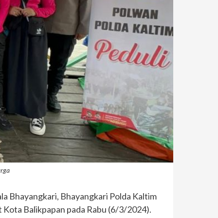
arga
a Bhayangkari, Bhayangkari Polda Kaltim
 Kota Balikpapan pada Rabu (6/3/2024).