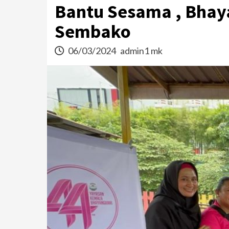
Bantu Sesama , Bhaya
Sembako
06/03/2024
admin1 mk