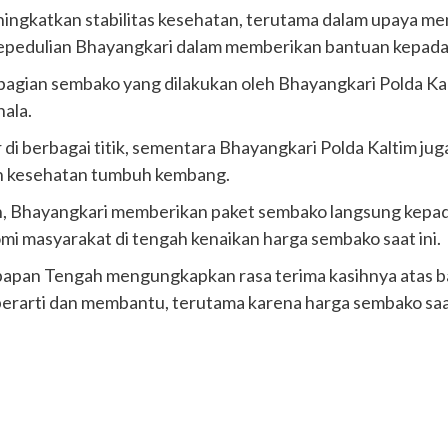
ingkatkan stabilitas kesehatan, terutama dalam upaya me
kepedulian Bhayangkari dalam memberikan bantuan kepad
gian sembako yang dilakukan oleh Bhayangkari Polda Kal
hala.
r di berbagai titik, sementara Bhayangkari Polda Kaltim 
an kesehatan tumbuh kembang.
n, Bhayangkari memberikan paket sembako langsung kepad
i masyarakat di tengah kenaikan harga sembako saat ini.
ikpapan Tengah mengungkapkan rasa terima kasihnya atas 
berarti dan membantu, terutama karena harga sembako saat 