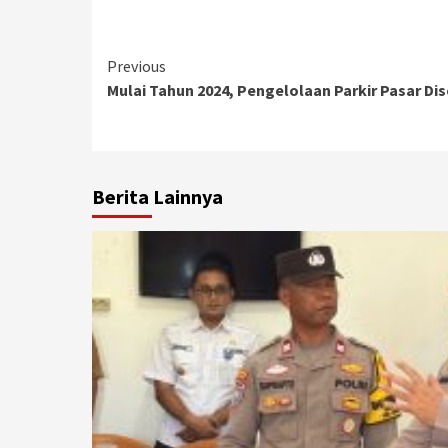
Continue
Previous
Mulai Tahun 2024, Pengelolaan Parkir Pasar Di
Reading
Berita Lainnya