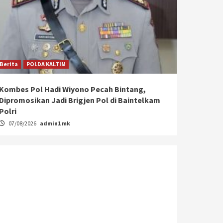
Berita
POLDA KALTIM
Kombes Pol Hadi Wiyono Pecah Bintang,
Dipromosikan Jadi Brigjen Pol di Baintelkam
Polri
07/08/2026
admin1 mk