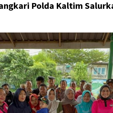
ngkari Polda Kaltim Salurk