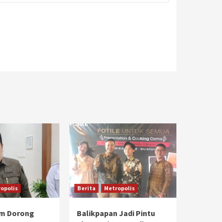
opolis
Berita
Metropolis
im Dorong
Balikpapan Jadi Pintu