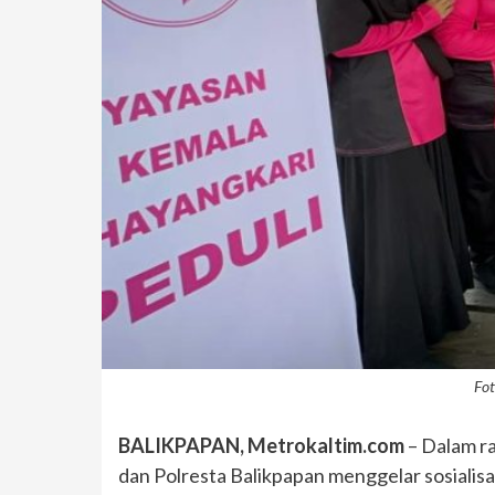
Fot
BALIKPAPAN, Metrokaltim.com
– Dalam r
dan Polresta Balikpapan menggelar sosiali