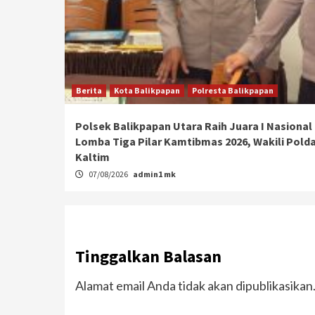
Berita
Kota Balikpapan
Polresta Balikpapan
Polsek Balikpapan Utara Raih Juara I Nasional
Lomba Tiga Pilar Kamtibmas 2026, Wakili Pold
Kaltim
07/08/2026
admin1 mk
Tinggalkan Balasan
Alamat email Anda tidak akan dipublikasikan