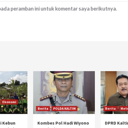
 pada peramban ini untuk komentar saya berikutnya.
Ekonomi
Berita
POLDA KALTIM
Berita
Metr
i Kebun
Kombes Pol Hadi Wiyono
DPRD Kalt