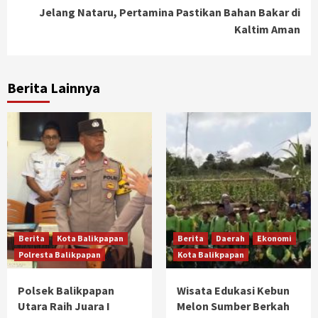
Jelang Nataru, Pertamina Pastikan Bahan Bakar di
Kaltim Aman
Berita Lainnya
Berita
Kota Balikpapan
Berita
Daerah
Ekonomi
Polresta Balikpapan
Kota Balikpapan
Polsek Balikpapan
Wisata Edukasi Kebun
Utara Raih Juara I
Melon Sumber Berkah