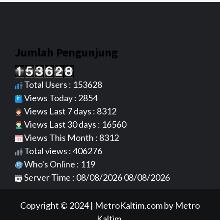
Jumlah Pengunjung
Total Users : 153628
Views Today : 2854
Views Last 7 days : 8312
Views Last 30 days : 16560
Views This Month : 8312
Total views : 406276
Who's Online : 119
Server Time : 08/08/2026 08/08/2026
Copyright © 2024
|
MetroKaltim.com
by Metro
Kaltim.