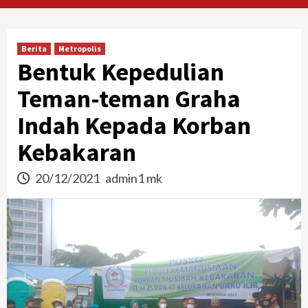
Berita
Metropolis
Bentuk Kepedulian
Teman-teman Graha
Indah Kepada Korban
Kebakaran
20/12/2021
admin1 mk