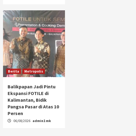
Berita
Metropolis
Balikpapan Jadi Pintu
Ekspansi FOTILE di
Kalimantan, Bidik
Pangsa Pasar di Atas 10
Persen
06/08/2026
admin1 mk