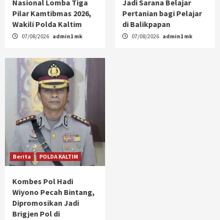
Nasional Lomba Tiga
Jadi Sarana Belajar
Pilar Kamtibmas 2026,
Pertanian bagi Pelajar
Wakili Polda Kaltim
di Balikpapan
07/08/2026
admin1 mk
07/08/2026
admin1 mk
Berita
POLDA KALTIM
Kombes Pol Hadi
Wiyono Pecah Bintang,
Dipromosikan Jadi
Brigjen Pol di