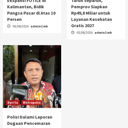
Ekspansi FOTILE di
Turun Separuh,
Kalimantan, Bidik
Pemprov Siapkan
Pangsa Pasar di Atas 10
Rp49,8 Miliar untuk
Persen
Layanan Kesehatan
Gratis 2027
06/08/2026
admin1 mk
05/08/2026
admin1 mk
Berita
Metropolis
Polisi Dalami Laporan
Dugaan Pencemaran