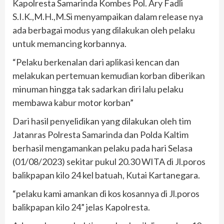
Kapolresta Samarinda Kombes Pol. Ary Fadli
S.I.K.,M.H.,M.Si menyampaikan dalam release nya
ada berbagai modus yang dilakukan oleh pelaku
untuk memancing korbannya.
“Pelaku berkenalan dari aplikasi kencan dan
melakukan pertemuan kemudian korban diberikan
minuman hingga tak sadarkan diri lalu pelaku
membawa kabur motor korban”
Dari hasil penyelidikan yang dilakukan oleh tim
Jatanras Polresta Samarinda dan Polda Kaltim
berhasil mengamankan pelaku pada hari Selasa
(01/08/2023) sekitar pukul 20.30 WITA di Jl.poros
balikpapan kilo 24 kel batuah, Kutai Kartanegara.
“pelaku kami amankan di kos kosannya di Jl.poros
balikpapan kilo 24” jelas Kapolresta.