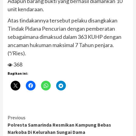
Adapun barang bukti yang berhasil diamankan 10
unit kendaraan.
Atas tindakannya tersebut pelaku disangkakan
Tindak Pidana Pencurian dengan pemberatan
sebagaimana dimaksud dalam 363 KUHP dengan
ancaman hukuman maksimal 7 Tahun penjara.
(*/Ries).
368
Bagikan ini:
Continue
Previous
Polresta Samarinda Resmikan Kampung Bebas
Reading
Narkoba Di Kelurahan Sungai Dama