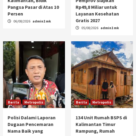
Kalimantan, Bidik
Pemprov Siapkan
Pangsa Pasar di Atas 10
Rp49,8 Miliar untuk
Persen
Layanan Kesehatan
Gratis 2027
06/08/2026
admin1 mk
05/08/2026
admin1 mk
Berita
Metropolis
Berita
Metropolis
Polisi Dalami Laporan
134 Unit Rumah BSPS di
Dugaan Pencemaran
Kalimantan Timur
Nama Baik yang
Rampung, Rumah