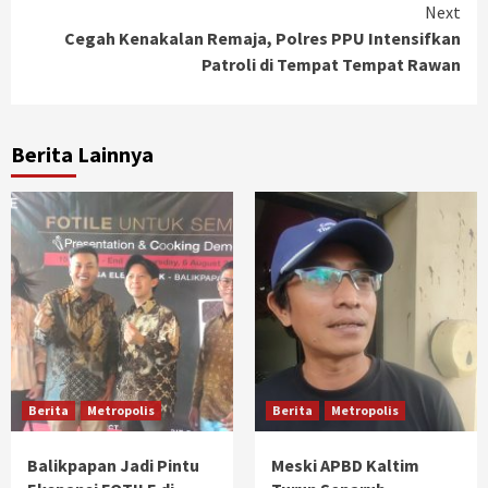
Next
Cegah Kenakalan Remaja, Polres PPU Intensifkan
Patroli di Tempat Tempat Rawan
Berita Lainnya
Berita
Metropolis
Berita
Metropolis
Balikpapan Jadi Pintu
Meski APBD Kaltim