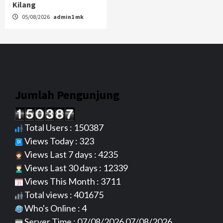
Kilang
05/08/2026
admin1 mk
Jumlah Pengunjung
Total Users : 150387
Views Today : 323
Views Last 7 days : 4235
Views Last 30 days : 12339
Views This Month : 3711
Total views : 401675
Who's Online : 4
Server Time : 07/08/2026 07/08/2026