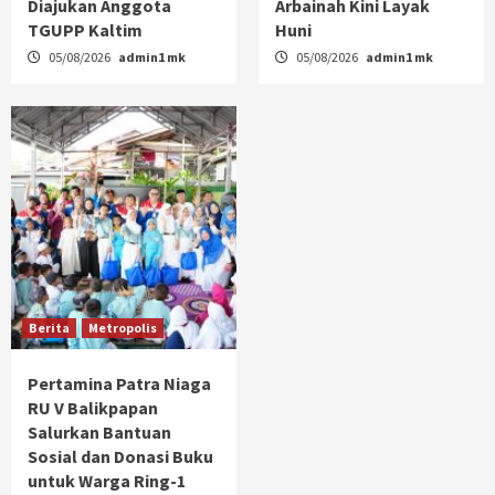
Diajukan Anggota
Arbainah Kini Layak
TGUPP Kaltim
Huni
05/08/2026
admin1 mk
05/08/2026
admin1 mk
Berita
Metropolis
Pertamina Patra Niaga
RU V Balikpapan
Salurkan Bantuan
Sosial dan Donasi Buku
untuk Warga Ring-1