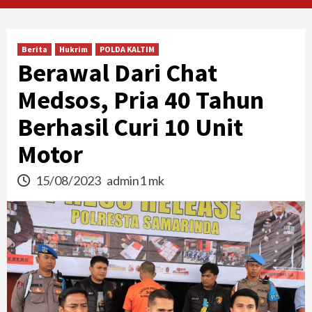
Berita
Hukrim
POLDA KALTIM
Berawal Dari Chat
Medsos, Pria 40 Tahun
Berhasil Curi 10 Unit
Motor
15/08/2023
admin1 mk