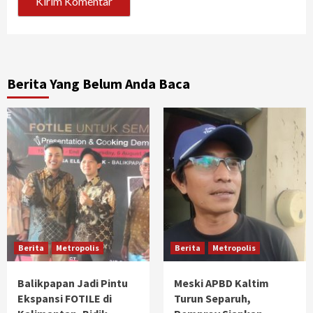
Berita Yang Belum Anda Baca
Berita
Metropolis
Berita
Metropolis
Balikpapan Jadi Pintu
Meski APBD Kaltim
Ekspansi FOTILE di
Turun Separuh,