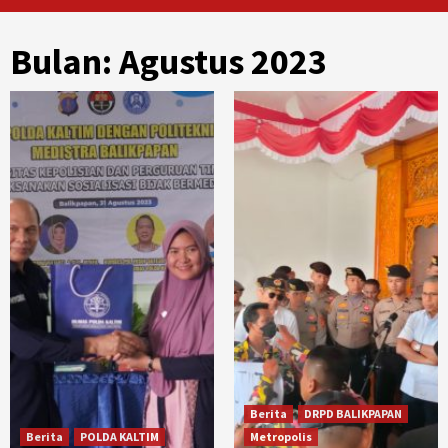
Bulan:
Agustus 2023
Berita
DRPD BALIKPAPAN
Berita
POLDA KALTIM
Metropolis