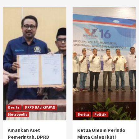
Berita
DRPD BALIKPAPAN
Metropolis
Berita
Politik
Amankan Aset
Ketua Umum Perindo
Pemerintah, DPRD
Minta Caleg Ikuti