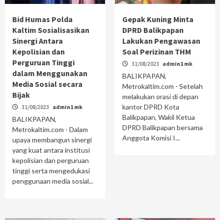
Bid Humas Polda
Gepak Kuning Minta
Kaltim Sosialisasikan
DPRD Balikpapan
Sinergi Antara
Lakukan Pengawasan
Kepolisian dan
Soal Perizinan THM
Perguruan Tinggi
31/08/2023
admin1 mk
dalam Menggunakan
BALIKPAPAN,
Media Sosial secara
Metrokaltim.com - Setelah
Bijak
melakukan orasi di depan
kantor DPRD Kota
31/08/2023
admin1 mk
Balikpapan, Wakil Ketua
BALIKPAPAN,
DPRD Balikpapan bersama
Metrokaltim.com - Dalam
Anggota Komisi I...
upaya membangun sinergi
yang kuat antara institusi
kepolisian dan perguruan
tinggi serta mengedukasi
penggunaan media sosial...