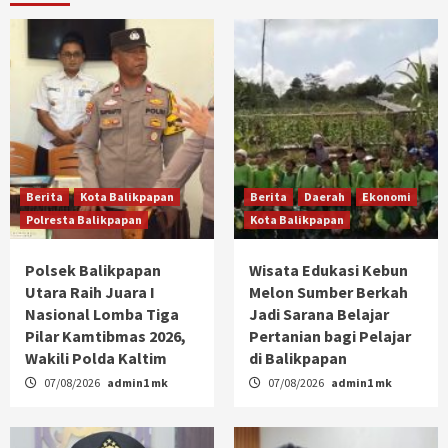
Berita
Kota Balikpapan
Berita
Daerah
Ekonomi
Polresta Balikpapan
Kota Balikpapan
Polsek Balikpapan
Wisata Edukasi Kebun
Utara Raih Juara I
Melon Sumber Berkah
Nasional Lomba Tiga
Jadi Sarana Belajar
Pilar Kamtibmas 2026,
Pertanian bagi Pelajar
Wakili Polda Kaltim
di Balikpapan
07/08/2026
admin1 mk
07/08/2026
admin1 mk