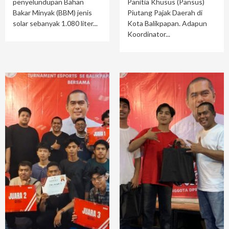
penyelundupan Bahan
Panitia Khusus (Pansus)
Bakar Minyak (BBM) jenis
Piutang Pajak Daerah di
solar sebanyak 1.080 liter...
Kota Balikpapan. Adapun
Koordinator...