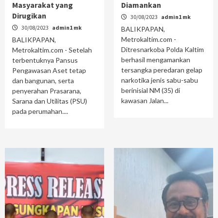
Masyarakat yang
Diamankan
Dirugikan
30/08/2023
admin1 mk
30/08/2023
admin1 mk
BALIKPAPAN,
Metrokaltim.com -
BALIKPAPAN,
Ditresnarkoba Polda Kaltim
Metrokaltim.com - Setelah
berhasil mengamankan
terbentuknya Pansus
tersangka peredaran gelap
Pengawasan Aset tetap
narkotika jenis sabu-sabu
dan bangunan, serta
berinisial NM (35) di
penyerahan Prasarana,
kawasan Jalan...
Sarana dan Utilitas (PSU)
pada perumahan....