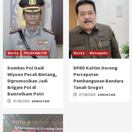
Berita
POLDA KALTIM
Berita
Metropolis
Kombes Pol Hadi
DPRD Kaltim Dorong
Wiyono Pecah Bintang,
Percepatan
Dipromosikan Jadi
Pembangunan Bandara
Brigjen Pol di
Tanah Grogot
Baintelkam Polri
07/08/2026
admin1 mk
07/08/2026
admin1 mk