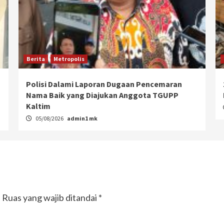
Berita
Metropolis
Polisi Dalami Laporan Dugaan Pencemaran
Nama Baik yang Diajukan Anggota TGUPP
Kaltim
05/08/2026
admin1 mk
.
Ruas yang wajib ditandai
*