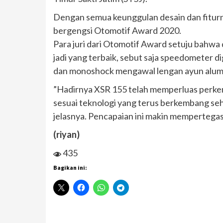
Dengan semua keunggulan desain dan fiturn
bergengsi Otomotif Award 2020.
Para juri dari Otomotif Award setuju bahwa de
jadi yang terbaik, sebut saja speedometer di
dan monoshock mengawal lengan ayun aluminiu
”Hadirnya XSR 155 telah memperluas perkemb
sesuai teknologi yang terus berkembang seh
jelasnya. Pencapaian ini makin mempertegas
(riyan)
435
Bagikan ini: