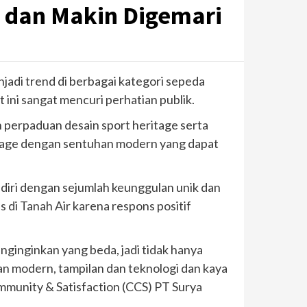
d dan Makin Digemari
adi trend di berbagai kategori sepeda
ini sangat mencuri perhatian publik.
 perpaduan desain sport heritage serta
itage dengan sentuhan modern yang dapat
diri dengan sejumlah keunggulan unik dan
 di Tanah Air karena respons positif
nginginkan yang beda, jadi tidak hanya
an modern, tampilan dan teknologi dan kaya
ommunity & Satisfaction (CCS) PT Surya