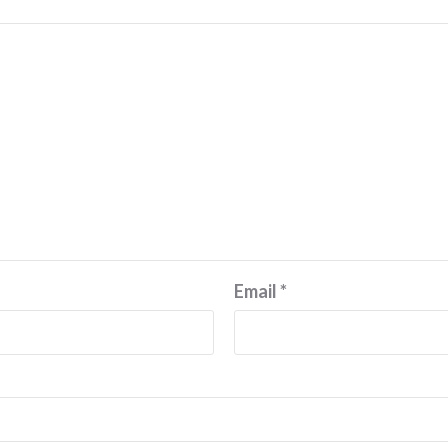
Email
*