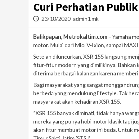
Curi Perhatian Publi
23/10/2020
admin1 mk
Balikpapan, Metrokaltim.com
– Yamaha men
motor. Mulai dari Mio, V-Ixion, sampai MAXI
Setelah diluncurkan, XSR 155 langsung menj
fitur-fitur modern yang dimilikinya. Bahk
diterima berbagai kalangan karena memberikan
Bagi masyarakat yang sangat menggandrungi
berbeda yang mendukung lifestyle. Tak heran
masyarakat akan kehadiran XSR 155.
”XSR 155 banyak diminati, tidak hanya warga
mereka yang punya hobi motor klasik tapi j
akan fitur membuat motor ini beda. Untuk mo
Timur Sakti Jatim (STSJ).