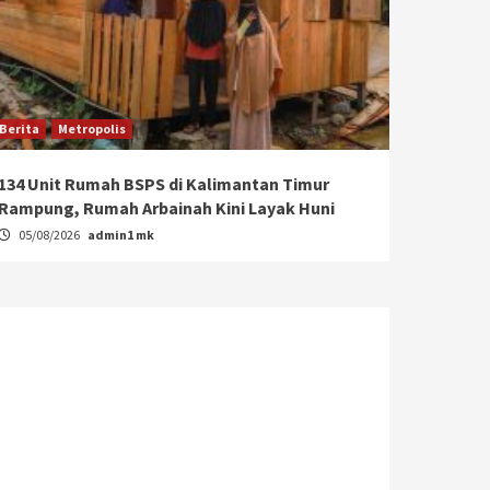
Berita
Metropolis
134 Unit Rumah BSPS di Kalimantan Timur
Rampung, Rumah Arbainah Kini Layak Huni
05/08/2026
admin1 mk