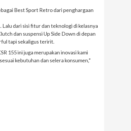
ebagai Best Sport Retro dari penghargaan
alu dari sisi fitur dan teknologi di kelasnya
r Clutch dan suspensi Up Side Down di depan
 tapi sekaligus teririt.
SR 155 ini juga merupakan inovasi kami
 sesuai kebutuhan dan selera konsumen,”