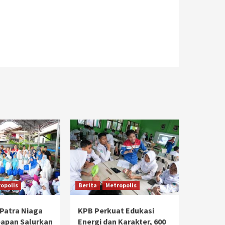
opolis
Berita
Metropolis
Patra Niaga
KPB Perkuat Edukasi
papan Salurkan
Energi dan Karakter, 600