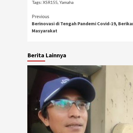
Tags:
XSR155
,
Yamaha
Continue
Previous
Berinovasi di Tengah Pandemi Covid-19, Berik
Reading
Masyarakat
Berita Lainnya