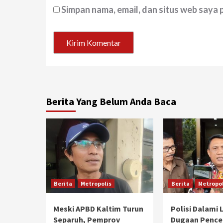
Simpan nama, email, dan situs web saya
Berita Yang Belum Anda Baca
Berita
Metropolis
Berita
Metropol
Meski APBD Kaltim Turun
Polisi Dalami
Separuh, Pemprov
Dugaan Penc