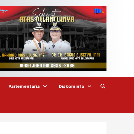
Parlementaria
Diskominfo