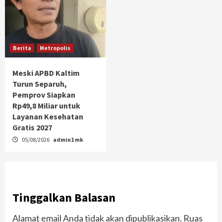
Berita
Metropolis
Meski APBD Kaltim
Turun Separuh,
Pemprov Siapkan
Rp49,8 Miliar untuk
Layanan Kesehatan
Gratis 2027
05/08/2026
admin1 mk
Tinggalkan Balasan
Alamat email Anda tidak akan dipublikasikan.
Ruas