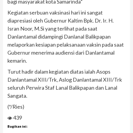
bagi masyarakat kota Samarinda”
Kegiatan serbuan vaksinasi hari ini sangat
diapresiasi oleh Gubernur Kaltim Bpk. Dr. Ir. H.
Isran Noor, M.Si yang terlihat pada saat
Danlantamal didampingi Danlanal Balikpapan
melaporkan kesiapan pelaksanaan vaksin pada saat
Gubernur menerima audiensi dari Danlantamal
kemarin.
Turut hadir dalam kegiatan diatas ialah Asops
Danlantamal XIII/Trk, Aslog Danlantamal XIII/Trk
seluruh Perwira Staf Lanal Balikpapan dan Lanal
Sangata.
(*/Ries)
439
Bagikan ini: