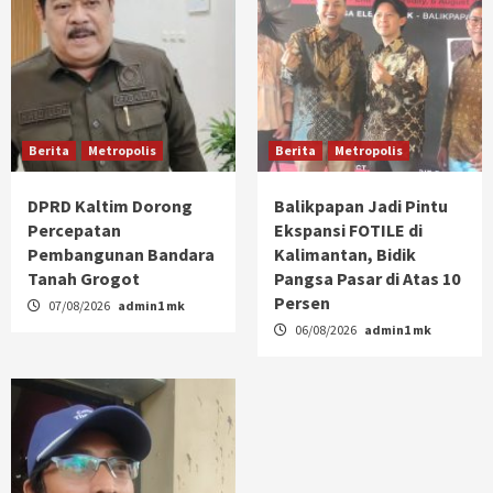
Berita
Metropolis
Berita
Metropolis
DPRD Kaltim Dorong
Balikpapan Jadi Pintu
Percepatan
Ekspansi FOTILE di
Pembangunan Bandara
Kalimantan, Bidik
Tanah Grogot
Pangsa Pasar di Atas 10
Persen
07/08/2026
admin1 mk
06/08/2026
admin1 mk