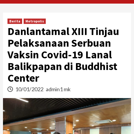
Berita
Metropolis
Danlantamal XIII Tinjau
Pelaksanaan Serbuan
Vaksin Covid-19 Lanal
Balikpapan di Buddhist
Center
10/01/2022
admin1 mk