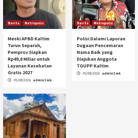
Berita
Metropolis
Berita
Metropolis
Meski APBD Kaltim
Polisi Dalami Laporan
Turun Separuh,
Dugaan Pencemaran
Pemprov Siapkan
Nama Baik yang
Rp49,8 Miliar untuk
Diajukan Anggota
Layanan Kesehatan
TGUPP Kaltim
Gratis 2027
05/08/2026
admin1 mk
05/08/2026
admin1 mk