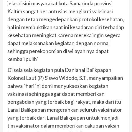
jelas disini masyarakat kota Samarinda provinsi
Kaltim sangat ber antusias mengikuti vaksinasi
dengan tetap mengedepankan protokol kesehatan,
hal ini membuktikan saat ini kesadaran diri terhadap
kesehatan meningkat karena mereka ingin segera
dapat melaksanakan kegiatan dengan normal
sehingga perekonomian di wilayah nya dapat
kembali pulih”
Di sela sela kegiatan pula Danlanal Balikpapan
Kolonel Laut (P) Siswo Widodo, S.T., menyampaikan
bahwa “hari ini demi menyukseskan kegiatan
vaksinasi sehingga agar dapat memberikan
pengabdian yang terbaik bagi rakyat, maka dari itu
Lanal Balikpapan mengerahkan seluruh vaksinator
yang terbaik dari Lanal Balikpapan untuk menjadi
tim vaksinator dalam memberikan cakupan vaksin