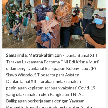
Samarinda, Metrokaltim.con
– Danlantamal XIII
Tarakan Laksamana Pertama TNI Edi Krisna Murti
didampingi Danlanal Balikpapan Kolonel Laut (P)
Siswo Widodo, S.T beserta para Asisten
Danlantamal XIII Tarakan melaksanakan
peninjauan kegiatan serbuan vaksinasi Covid-19
yang dilaksanakan oleh Pangkalan TNI AL
Balikpapan berkerja sama dengan Yayasan
Paramitha Foundation Buddhist Center. Sabtu,