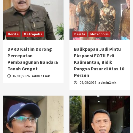
Berita
Metropolis
Berita
Metropolis
DPRD Kaltim Dorong
Balikpapan Jadi Pintu
Percepatan
Ekspansi FOTILE di
Pembangunan Bandara
Kalimantan, Bidik
Tanah Grogot
Pangsa Pasar di Atas 10
Persen
07/08/2026
admin1 mk
06/08/2026
admin1 mk