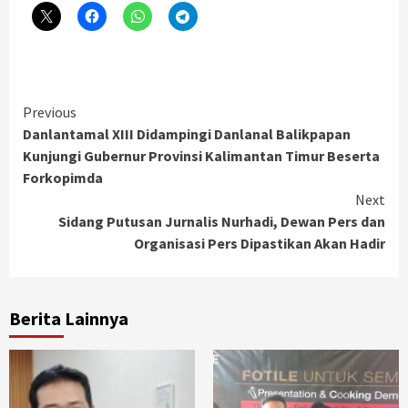
Continue
Previous
Danlantamal XIII Didampingi Danlanal Balikpapan
Reading
Kunjungi Gubernur Provinsi Kalimantan Timur Beserta
Forkopimda
Next
Sidang Putusan Jurnalis Nurhadi, Dewan Pers dan
Organisasi Pers Dipastikan Akan Hadir
Berita Lainnya