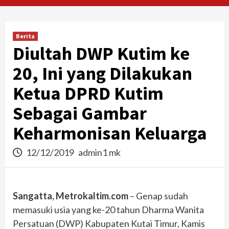
Berita
Diultah DWP Kutim ke
20, Ini yang Dilakukan
Ketua DPRD Kutim
Sebagai Gambar
Keharmonisan Keluarga
12/12/2019
admin1 mk
Sangatta, Metrokaltim.com
– Genap sudah
memasuki usia yang ke-20 tahun Dharma Wanita
Persatuan (DWP) Kabupaten Kutai Timur, Kamis