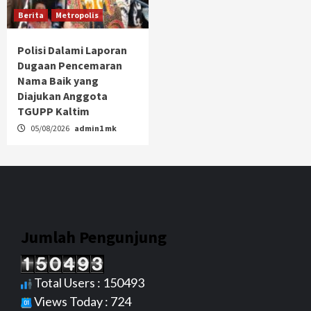
Berita
Metropolis
Polisi Dalami Laporan
Dugaan Pencemaran
Nama Baik yang
Diajukan Anggota
TGUPP Kaltim
05/08/2026
admin1 mk
Jumlah Pengunjung
Total Users : 150493
Views Today : 724