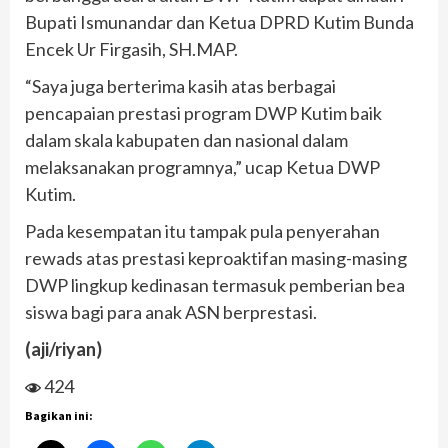
Bupati Ismunandar dan Ketua DPRD Kutim Bunda
Encek Ur Firgasih, SH.MAP.
“Saya juga berterima kasih atas berbagai
pencapaian prestasi program DWP Kutim baik
dalam skala kabupaten dan nasional dalam
melaksanakan programnya,” ucap Ketua DWP
Kutim.
Pada kesempatan itu tampak pula penyerahan
rewads atas prestasi keproaktifan masing-masing
DWP lingkup kedinasan termasuk pemberian bea
siswa bagi para anak ASN berprestasi.
(aji/riyan)
424
Bagikan ini: