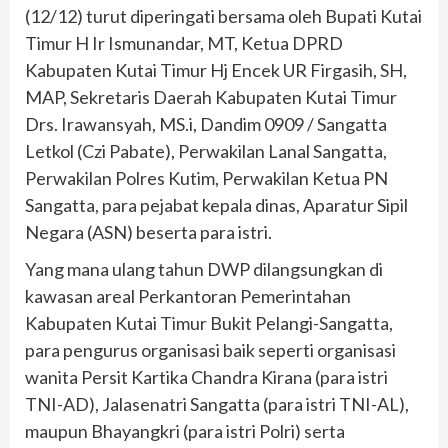
(12/12) turut diperingati bersama oleh Bupati Kutai
Timur H Ir Ismunandar, MT, Ketua DPRD
Kabupaten Kutai Timur Hj Encek UR Firgasih, SH,
MAP, Sekretaris Daerah Kabupaten Kutai Timur
Drs. Irawansyah, MS.i, Dandim 0909 / Sangatta
Letkol (Czi Pabate), Perwakilan Lanal Sangatta,
Perwakilan Polres Kutim, Perwakilan Ketua PN
Sangatta, para pejabat kepala dinas, Aparatur Sipil
Negara (ASN) beserta para istri.
Yang mana ulang tahun DWP dilangsungkan di
kawasan areal Perkantoran Pemerintahan
Kabupaten Kutai Timur Bukit Pelangi-Sangatta,
para pengurus organisasi baik seperti organisasi
wanita Persit Kartika Chandra Kirana (para istri
TNI-AD), Jalasenatri Sangatta (para istri TNI-AL),
maupun Bhayangkri (para istri Polri) serta