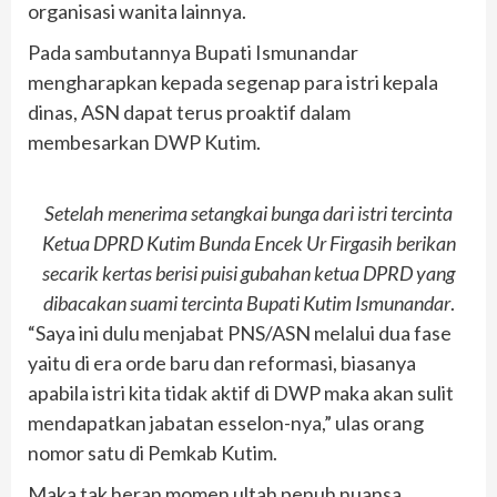
organisasi wanita lainnya.
Pada sambutannya Bupati Ismunandar
mengharapkan kepada segenap para istri kepala
dinas, ASN dapat terus proaktif dalam
membesarkan DWP Kutim.
Setelah menerima setangkai bunga dari istri tercinta
Ketua DPRD Kutim Bunda Encek Ur Firgasih berikan
secarik kertas berisi puisi gubahan ketua DPRD yang
dibacakan suami tercinta Bupati Kutim Ismunandar
.
“Saya ini dulu menjabat PNS/ASN melalui dua fase
yaitu di era orde baru dan reformasi, biasanya
apabila istri kita tidak aktif di DWP maka akan sulit
mendapatkan jabatan esselon-nya,” ulas orang
nomor satu di Pemkab Kutim.
Maka tak heran momen ultah penuh nuansa