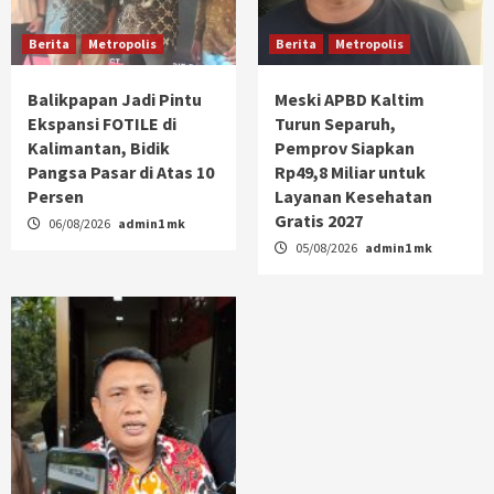
Berita
Metropolis
Berita
Metropolis
Balikpapan Jadi Pintu
Meski APBD Kaltim
Ekspansi FOTILE di
Turun Separuh,
Kalimantan, Bidik
Pemprov Siapkan
Pangsa Pasar di Atas 10
Rp49,8 Miliar untuk
Persen
Layanan Kesehatan
Gratis 2027
06/08/2026
admin1 mk
05/08/2026
admin1 mk