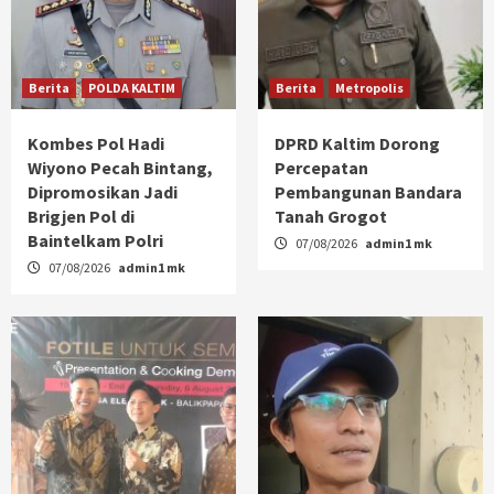
Berita
POLDA KALTIM
Berita
Metropolis
Kombes Pol Hadi
DPRD Kaltim Dorong
Wiyono Pecah Bintang,
Percepatan
Dipromosikan Jadi
Pembangunan Bandara
Brigjen Pol di
Tanah Grogot
Baintelkam Polri
07/08/2026
admin1 mk
07/08/2026
admin1 mk