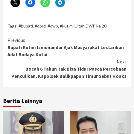
Tags:
#bupati
,
#dprd
,
#dwp
,
#kutim
,
Ultah DWP ke 20
Continue
Previous
Bupati Kutim Ismunandar Ajak Masyarakat Lestarikan
Reading
Adat Budaya Kutai
Next
Bocah 6 Tahun Tak Bisa Tidur Pasca Percobaan
Penculikan, Kapolsek Balikpapan Timur Sebut Hoaks
Berita Lainnya