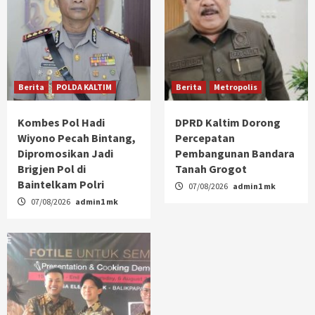
Berita
POLDA KALTIM
Berita
Metropolis
Kombes Pol Hadi
DPRD Kaltim Dorong
Wiyono Pecah Bintang,
Percepatan
Dipromosikan Jadi
Pembangunan Bandara
Brigjen Pol di
Tanah Grogot
Baintelkam Polri
07/08/2026
admin1 mk
07/08/2026
admin1 mk