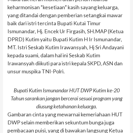
keharmonisan “kesetiaan” kasih sayang keluarga,
yang ditandai dengan pemberian setangkai mawar
baik dari istri tercinta Bupati Kutai Timur
Ismunandar, Hj. Encek Ur Firgasih, SH.MAP (Ketua
DPRD) Kutim yaitu Bupati Kutim H Ir Ismunandar,
MT. Istri Seskab Kutim Irawansyah, Hj Sri Andayani
kepada suami, dalam hal ini Seskab Kutim
Irawansyah diikuti para istri kepala SKPD, ASN dan
unsur muspika TNI-Polri.
Bupati Kutim Ismunandar HUT DWP Kutim ke-20
Tahun sarankan jangan bercerai sesuai program yang
diusung ketahanan
keluarga.
Gambaran cinta yang mewarnai kemeriahaan HUT
DWP selain memberikan sekuntum bunga juga
pembacaan puisi, yang di bawakan langsung Ketua