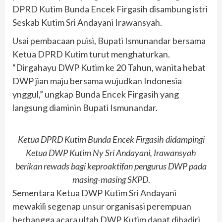
DPRD Kutim Bunda Encek Firgasih disambung istri
Seskab Kutim Sri Andayani Irawansyah.
Usai pembacaan puisi, Bupati Ismunandar bersama
Ketua DPRD Kutim turut menghaturkan.
“Dirgahayu DWP Kutim ke 20 Tahun, wanita hebat
DWP jian maju bersama wujudkan Indonesia
ynggul,” ungkap Bunda Encek Firgasih yang
langsung diaminin Bupati Ismunandar.
Ketua DPRD Kutim Bunda Encek Firgasih didampingi
Ketua DWP Kutim Ny Sri Andayani, Irawansyah
berikan rewads bagi keproaktifan pengurus DWP pada
masing-masing SKPD
.
Sementara Ketua DWP Kutim Sri Andayani
mewakili segenap unsur organisasi perempuan
berbangga acara ultah DWP Kutim dapat dihadiri