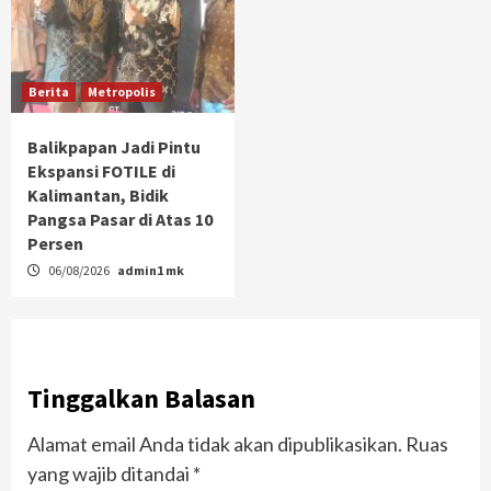
Berita
Metropolis
Balikpapan Jadi Pintu
Ekspansi FOTILE di
Kalimantan, Bidik
Pangsa Pasar di Atas 10
Persen
06/08/2026
admin1 mk
Tinggalkan Balasan
Alamat email Anda tidak akan dipublikasikan.
Ruas
yang wajib ditandai
*