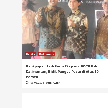
Berita
Metropolis
Balikpapan Jadi Pintu Ekspansi FOTILE di
Kalimantan, Bidik Pangsa Pasar di Atas 10
Persen
06/08/2026
admin1 mk