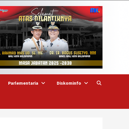
Parlementaria
Diskominfo