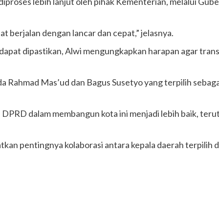
iproses lebih lanjut oleh pihak Kementerian, melalui Gub
 berjalan dengan lancar dan cepat,” jelasnya.
dapat dipastikan, Alwi mengungkapkan harapan agar trans
a Rahmad Mas’ud dan Bagus Susetyo yang terpilih sebagai
DPRD dalam membangun kota ini menjadi lebih baik, ter
an pentingnya kolaborasi antara kepala daerah terpilih d