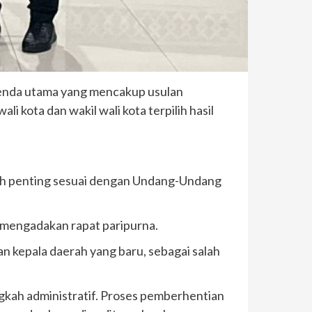
enda utama yang mencakup usulan
kota dan wakil wali kota terpilih hasil
kah penting sesuai dengan Undang-Undang
k mengadakan rapat paripurna.
n kepala daerah yang baru, sebagai salah
gkah administratif. Proses pemberhentian