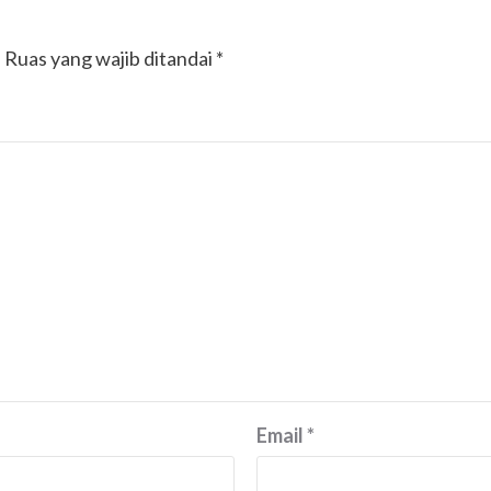
.
Ruas yang wajib ditandai
*
Email
*