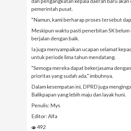
dan pengangkatan kepala daerah baru akan d
pemerintah pusat.
“Namun, kami berharap proses tersebut dapat
Meskipun waktu pasti penerbitan SK belum 
berjalan dengan baik.
Ia juga menyampaikan ucapan selamat kepad
untuk periode lima tahun mendatang.
“Semoga mereka dapat bekerjasama dengan 
prioritas yang sudah ada,” imbuhnya.
Dalam kesempatan ini, DPRD juga mengingatk
Balikpapan yang lebih maju dan layak huni.
Penulis: Mys
Editor: Alfa
492