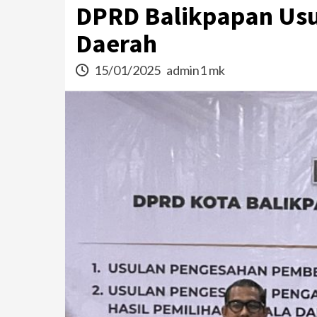
DPRD Balikpapan Usu
Daerah
15/01/2025
admin1 mk