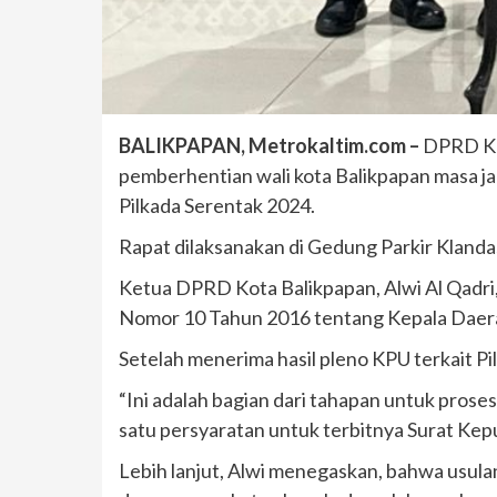
BALIKPAPAN, Metrokaltim.com –
DPRD Kot
pemberhentian wali kota Balikpapan masa jab
Pilkada Serentak 2024.
Rapat dilaksanakan di Gedung Parkir Klanda
Ketua DPRD Kota Balikpapan, Alwi Al Qadri
Nomor 10 Tahun 2016 tentang Kepala Daer
Setelah menerima hasil pleno KPU terkait P
“Ini adalah bagian dari tahapan untuk pros
satu persyaratan untuk terbitnya Surat Kepu
Lebih lanjut, Alwi menegaskan, bahwa usula