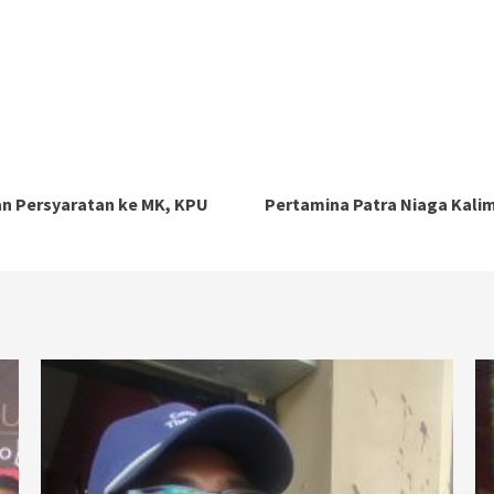
an Persyaratan ke MK, KPU
Pertamina Patra Niaga Kali