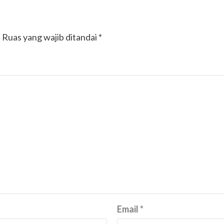
.
Ruas yang wajib ditandai
*
Email
*