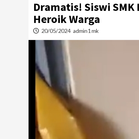
Dramatis! Siswi SMK 
Heroik Warga
20/05/2024
admin1 mk