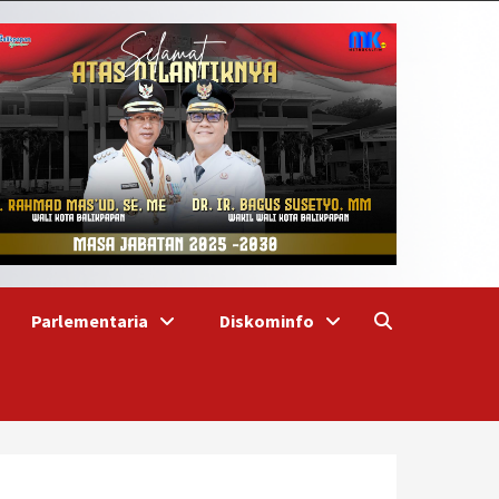
Parlementaria
Diskominfo