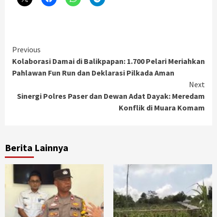
Continue
Previous
Kolaborasi Damai di Balikpapan: 1.700 Pelari Meriahkan
Reading
Pahlawan Fun Run dan Deklarasi Pilkada Aman
Next
Sinergi Polres Paser dan Dewan Adat Dayak: Meredam
Konflik di Muara Komam
Berita Lainnya