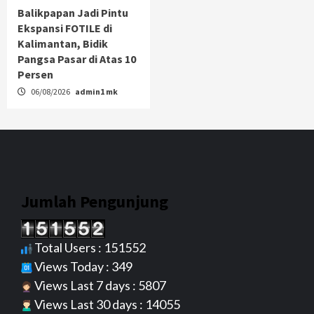
Balikpapan Jadi Pintu
Ekspansi FOTILE di
Kalimantan, Bidik
Pangsa Pasar di Atas 10
Persen
06/08/2026
admin1 mk
Jumlah Pengunjung
Total Users : 151552
Views Today : 349
Views Last 7 days : 5807
Views Last 30 days : 14055