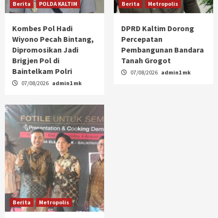
Berita
POLDA KALTIM
Berita
Metropolis
Kombes Pol Hadi
DPRD Kaltim Dorong
Wiyono Pecah Bintang,
Percepatan
Dipromosikan Jadi
Pembangunan Bandara
Brigjen Pol di
Tanah Grogot
Baintelkam Polri
07/08/2026
admin1 mk
07/08/2026
admin1 mk
Berita
Metropolis