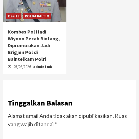
Berita
POLDA KALTIM
Kombes Pol Hadi
Wiyono Pecah Bintang,
Dipromosikan Jadi
Brigjen Pol di
Baintelkam Polri
07/08/2026
admin1 mk
Tinggalkan Balasan
Alamat email Anda tidak akan dipublikasikan.
Ruas
yang wajib ditandai
*