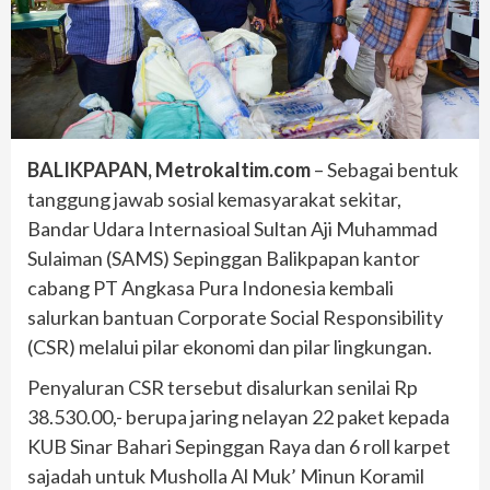
BALIKPAPAN, Metrokaltim.com
– Sebagai bentuk
tanggung jawab sosial kemasyarakat sekitar,
Bandar Udara Internasioal Sultan Aji Muhammad
Sulaiman (SAMS) Sepinggan Balikpapan kantor
cabang PT Angkasa Pura Indonesia kembali
salurkan bantuan Corporate Social Responsibility
(CSR) melalui pilar ekonomi dan pilar lingkungan.
Penyaluran CSR tersebut disalurkan senilai Rp
38.530.00,- berupa jaring nelayan 22 paket kepada
KUB Sinar Bahari Sepinggan Raya dan 6 roll karpet
sajadah untuk Musholla Al Muk’ Minun Koramil