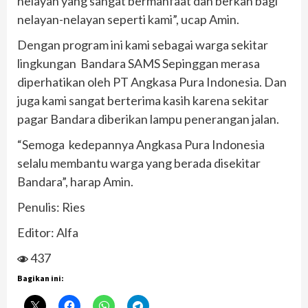
nelayan yang sangat bermanfaat dan berkah bagi
nelayan-nelayan seperti kami”, ucap Amin.
Dengan program ini kami sebagai warga sekitar
lingkungan Bandara SAMS Sepinggan merasa
diperhatikan oleh PT Angkasa Pura Indonesia. Dan
juga kami sangat berterima kasih karena sekitar
pagar Bandara diberikan lampu penerangan jalan.
“Semoga kedepannya Angkasa Pura Indonesia
selalu membantu warga yang berada disekitar
Bandara”, harap Amin.
Penulis: Ries
Editor: Alfa
437
Bagikan ini: