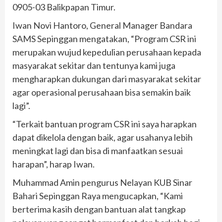
0905-03 Balikpapan Timur.
Iwan Novi Hantoro, General Manager Bandara
SAMS Sepinggan mengatakan, “Program CSR ini
merupakan wujud kepedulian perusahaan kepada
masyarakat sekitar dan tentunya kami juga
mengharapkan dukungan dari masyarakat sekitar
agar operasional perusahaan bisa semakin baik
lagi”.
“Terkait bantuan program CSR ini saya harapkan
dapat dikelola dengan baik, agar usahanya lebih
meningkat lagi dan bisa di manfaatkan sesuai
harapan”, harap Iwan.
Muhammad Amin pengurus Nelayan KUB Sinar
Bahari Sepinggan Raya mengucapkan, “Kami
berterima kasih dengan bantuan alat tangkap