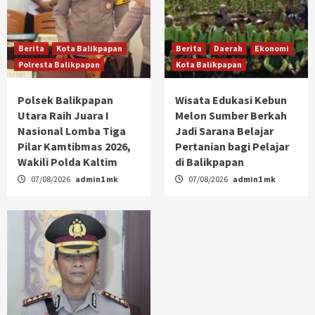
Berita
Kota Balikpapan
Berita
Daerah
Ekonomi
Polresta Balikpapan
Kota Balikpapan
Polsek Balikpapan
Wisata Edukasi Kebun
Utara Raih Juara I
Melon Sumber Berkah
Nasional Lomba Tiga
Jadi Sarana Belajar
Pilar Kamtibmas 2026,
Pertanian bagi Pelajar
Wakili Polda Kaltim
di Balikpapan
07/08/2026
admin1 mk
07/08/2026
admin1 mk