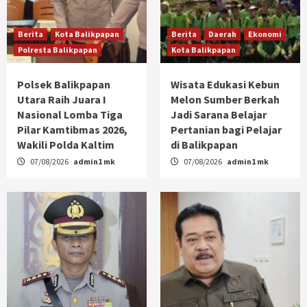
Berita
Kota Balikpapan
Berita
Daerah
Ekonomi
Polresta Balikpapan
Kota Balikpapan
Polsek Balikpapan
Wisata Edukasi Kebun
Utara Raih Juara I
Melon Sumber Berkah
Nasional Lomba Tiga
Jadi Sarana Belajar
Pilar Kamtibmas 2026,
Pertanian bagi Pelajar
Wakili Polda Kaltim
di Balikpapan
07/08/2026
admin1 mk
07/08/2026
admin1 mk