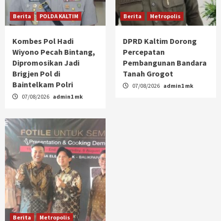
Berita
POLDA KALTIM
Berita
Metropolis
Kombes Pol Hadi
DPRD Kaltim Dorong
Wiyono Pecah Bintang,
Percepatan
Dipromosikan Jadi
Pembangunan Bandara
Brigjen Pol di
Tanah Grogot
Baintelkam Polri
07/08/2026
admin1 mk
07/08/2026
admin1 mk
Berita
Metropolis