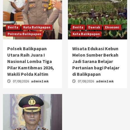
Berita
Kota Balikpapan
Berita
Daerah
Ekonomi
Polresta Balikpapan
Kota Balikpapan
Polsek Balikpapan
Wisata Edukasi Kebun
Utara Raih Juara I
Melon Sumber Berkah
Nasional Lomba Tiga
Jadi Sarana Belajar
Pilar Kamtibmas 2026,
Pertanian bagi Pelajar
Wakili Polda Kaltim
di Balikpapan
07/08/2026
admin1 mk
07/08/2026
admin1 mk