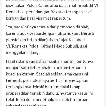
disertakan Polda Kaltim atau dalam hal ini Subdit VI
Renakta di persidangan. Yakni keterangan saksi
korban dan hasil visum et repertum.
“Ya, pada intinya semua dari pemohon ditolak,
karena tidak sesuai dengan fakta hukum. Berarti
penyidikan tetap dilanjutkan,” ujar Kasubdit
VI/Renakta Polda Kaltim I Made Subudi, usai
menggelar sidang.
Hasil sidang yang di sampaikan hari ini, tentunya
menjadi satu keberpihakan hukum terhadap
keadilan korban. Setelah sekian lama kasus ini
terhenti, polisi akhirnya berhasil menetapkan
tersangkanya. Meski harus melalui tahap
praperadilan terlebih dahulu, nyatanya kasus ini
telah lebih dulu menetapkan kakek tiri korban
sebagai tersangkanya.