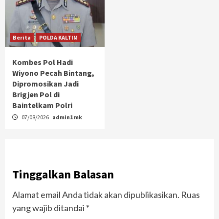
Berita
POLDA KALTIM
Kombes Pol Hadi
Wiyono Pecah Bintang,
Dipromosikan Jadi
Brigjen Pol di
Baintelkam Polri
07/08/2026
admin1 mk
Tinggalkan Balasan
Alamat email Anda tidak akan dipublikasikan.
Ruas
yang wajib ditandai
*