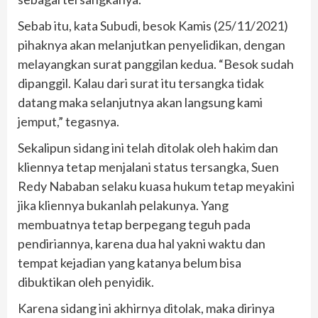
Sebab itu, kata Subudi, besok Kamis (25/11/2021)
pihaknya akan melanjutkan penyelidikan, dengan
melayangkan surat panggilan kedua. “Besok sudah
dipanggil. Kalau dari surat itu tersangka tidak
datang maka selanjutnya akan langsung kami
jemput,” tegasnya.
Sekalipun sidang ini telah ditolak oleh hakim dan
kliennya tetap menjalani status tersangka, Suen
Redy Nababan selaku kuasa hukum tetap meyakini
jika kliennya bukanlah pelakunya. Yang
membuatnya tetap berpegang teguh pada
pendiriannya, karena dua hal yakni waktu dan
tempat kejadian yang katanya belum bisa
dibuktikan oleh penyidik.
Karena sidang ini akhirnya ditolak, maka dirinya