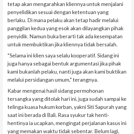
tetap akan mengarahkan kliennya untuk menjalani
penyelidikan sesuai dengan ketentuan yang
berlaku. Di mana pelaku akan tetap hadir melalui
panggilan kedua yang esok akan dilayangkan pihak
penyidik. Namun buka berarti tak ada kesempatan
untuk membuktikan jika kliennya tidak bersalah.
“Selama ini klien saya selalu kooperatif. Sidang ini
juga hanya sebagai bentuk argumentasi jika pihak
kami bukanlah pelaku, nanti juga akan kami buktikan
melalui persidangan umum,” terangnya.
Kabar mengenai hasil sidang permohonan
tersangka yang ditolak hari ini, juga sudah sampai ke
telinga kuasa hukum korban, yakni Siti Sapurah yang
saat ini berada di Bali. Rasa syukur tak henti-
hentinya ia ucapkan, mengingat perjalanan kasus ini
yang memakan waktu tidak sebentar. Belum lagi,