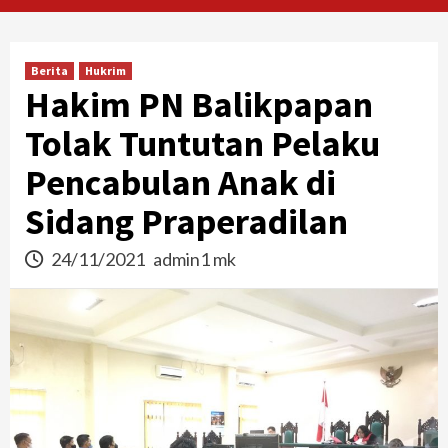
Berita
Hukrim
Hakim PN Balikpapan
Tolak Tuntutan Pelaku
Pencabulan Anak di
Sidang Praperadilan
24/11/2021
admin1 mk