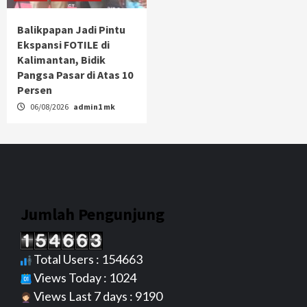
Balikpapan Jadi Pintu
Ekspansi FOTILE di
Kalimantan, Bidik
Pangsa Pasar di Atas 10
Persen
06/08/2026
admin1 mk
Jumlah Pengunjung
Total Users : 154663
Views Today : 1024
Views Last 7 days : 9190