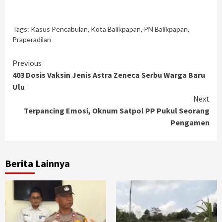
Tags:
Kasus Pencabulan
,
Kota Balikpapan
,
PN Balikpapan
,
Praperadilan
Continue
Previous
403 Dosis Vaksin Jenis Astra Zeneca Serbu Warga Baru
Reading
Ulu
Next
Terpancing Emosi, Oknum Satpol PP Pukul Seorang
Pengamen
Berita Lainnya