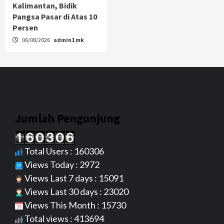
Kalimantan, Bidik
Pangsa Pasar di Atas 10
Persen
06/08/2026
admin1 mk
Jumlah Pengunjung
Total Users : 160306
Views Today : 2972
Views Last 7 days : 15091
Views Last 30 days : 23020
Views This Month : 15730
Total views : 413694