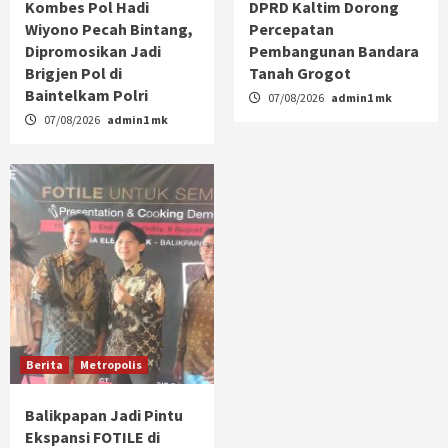
Kombes Pol Hadi
DPRD Kaltim Dorong
Wiyono Pecah Bintang,
Percepatan
Dipromosikan Jadi
Pembangunan Bandara
Brigjen Pol di
Tanah Grogot
Baintelkam Polri
07/08/2026
admin1 mk
07/08/2026
admin1 mk
Berita
Metropolis
Balikpapan Jadi Pintu
Ekspansi FOTILE di