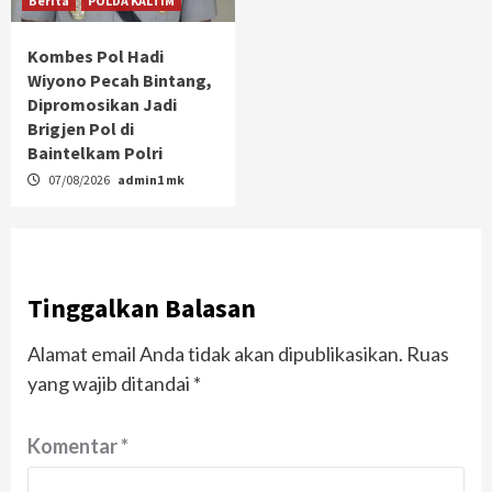
Berita
POLDA KALTIM
Kombes Pol Hadi
Wiyono Pecah Bintang,
Dipromosikan Jadi
Brigjen Pol di
Baintelkam Polri
07/08/2026
admin1 mk
Tinggalkan Balasan
Alamat email Anda tidak akan dipublikasikan.
Ruas
yang wajib ditandai
*
Komentar
*