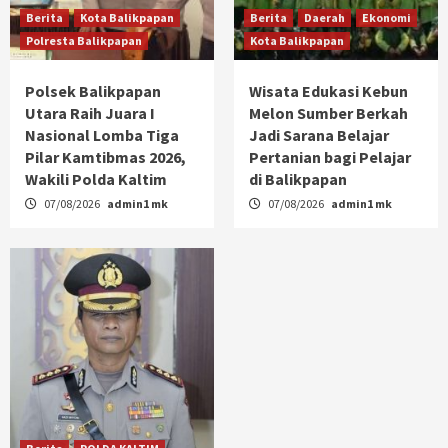
Berita
Kota Balikpapan
Berita
Daerah
Ekonomi
Polresta Balikpapan
Kota Balikpapan
Polsek Balikpapan
Wisata Edukasi Kebun
Utara Raih Juara I
Melon Sumber Berkah
Nasional Lomba Tiga
Jadi Sarana Belajar
Pilar Kamtibmas 2026,
Pertanian bagi Pelajar
Wakili Polda Kaltim
di Balikpapan
07/08/2026
admin1 mk
07/08/2026
admin1 mk