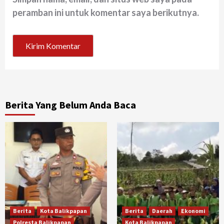
peramban ini untuk komentar saya berikutnya.
Berita Yang Belum Anda Baca
Berita
Kota Balikpapan
Berita
Daerah
Ekonomi
Polresta Balikpapan
Kota Balikpapan