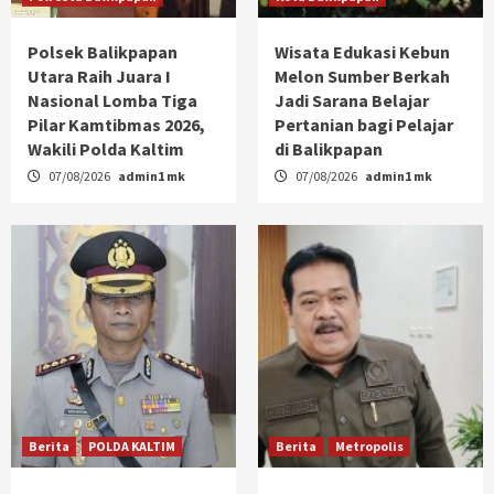
Polsek Balikpapan
Wisata Edukasi Kebun
Utara Raih Juara I
Melon Sumber Berkah
Nasional Lomba Tiga
Jadi Sarana Belajar
Pilar Kamtibmas 2026,
Pertanian bagi Pelajar
Wakili Polda Kaltim
di Balikpapan
07/08/2026
admin1 mk
07/08/2026
admin1 mk
Berita
POLDA KALTIM
Berita
Metropolis