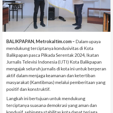
BALIKPAPAN, Metrokaltim.com –
Dalam upaya
mendukung terciptanya kondusivitas di Kota
Balikpapan pasca Pilkada Serentak 2024, Ikatan
Jurnalis Televisi Indonesia (IJTI) Kota Balikpapan
mengajak seluruh jurnalis di kota ini untuk berperan
aktif dalam menjaga keamanan dan ketertiban
masyarakat (Kamtibmas) melalui pemberitaan yang
positif dan konstruktif.
Langkah ini bertujuan untuk mendukung
terciptanya suasana demokrasi yang aman dan
kondusif, sehingga stabilitas kota dapat terjaga