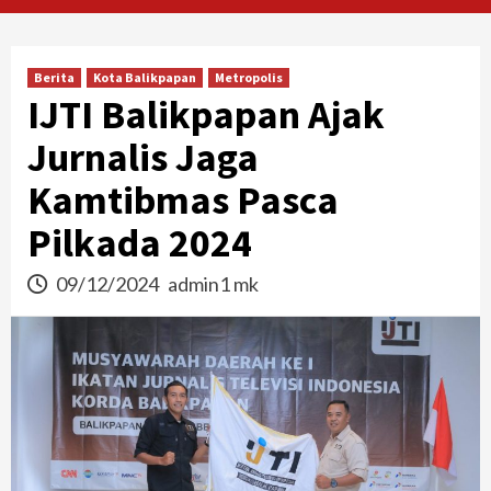
Berita
Kota Balikpapan
Metropolis
IJTI Balikpapan Ajak
Jurnalis Jaga
Kamtibmas Pasca
Pilkada 2024
09/12/2024
admin1 mk