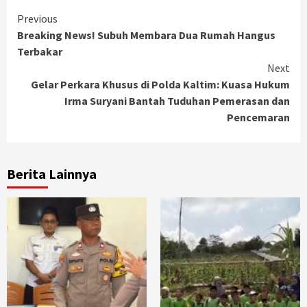
Continue
Previous
Breaking News! Subuh Membara Dua Rumah Hangus
Reading
Terbakar
Next
Gelar Perkara Khusus di Polda Kaltim: Kuasa Hukum
Irma Suryani Bantah Tuduhan Pemerasan dan
Pencemaran
Berita Lainnya