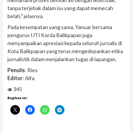
memahami proses demokrasi dengan lebih baik,
tanpa terjebak dalam isu yang dapat memecah
belah,” jelasnya.
Pada kesempatan yang sama, Yanuar bersama
pengurus IJTI Korda Balikpapan juga
menyampaikan apresiasi kepada seluruh jurnalis di
Kota Balikpapan yang terus mengedepankan etika
jurnalistik dalam menjalankan tugas di lapangan.
Penulis
: Ries
Editor
: Alfa
345
Bagikan ini: