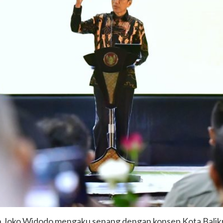
 Joko Widodo mengaku senang dengan konsep Kota Balikp