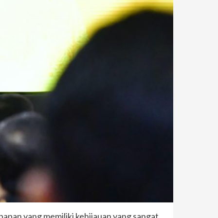
apan yang memiliki kehijauan yang sangat