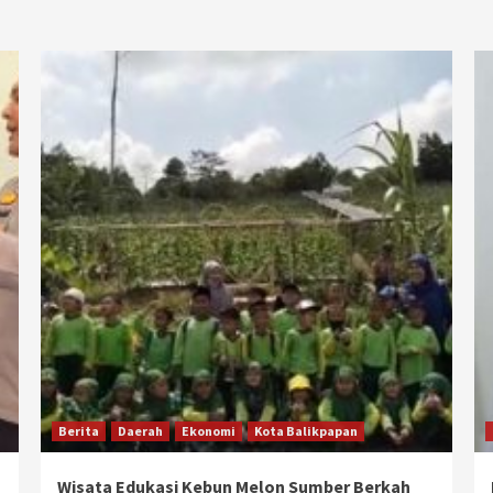
Berita
Daerah
Ekonomi
Kota Balikpapan
Wisata Edukasi Kebun Melon Sumber Berkah