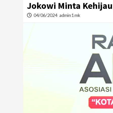
Jokowi Minta Kehija
04/06/2024
admin1 mk