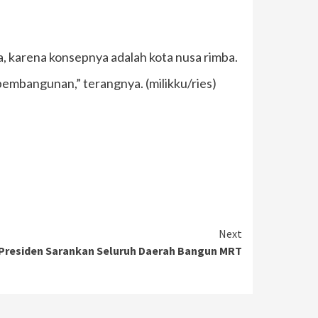
a, karena konsepnya adalah kota nusa rimba.
embangunan,” terangnya. (milikku/ries)
Next
Presiden Sarankan Seluruh Daerah Bangun MRT