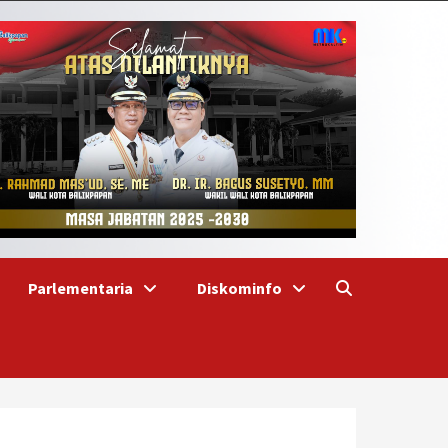
Parlementaria
Diskominfo