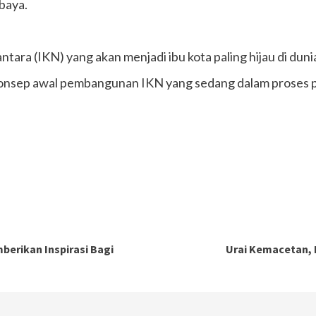
baya.
tara (IKN) yang akan menjadi ibu kota paling hijau di duni
 konsep awal pembangunan IKN yang sedang dalam proses p
erikan Inspirasi Bagi
Urai Kemacetan, 