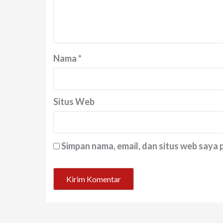
Nama
*
Situs Web
Simpan nama, email, dan situs web saya