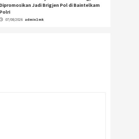
Dipromosikan Jadi Brigjen Pol di Baintelkam
Polri
07/08/2026
admin1 mk