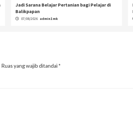
a
Jadi Sarana Belajar Pertanian bagi Pelajar di
Balikpapan
07/08/2026
admin1 mk
.
Ruas yang wajib ditandai
*