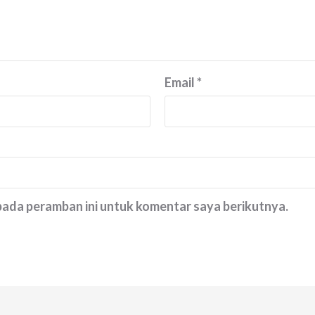
Email
*
 pada peramban ini untuk komentar saya berikutnya.