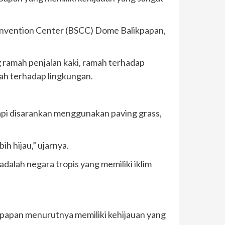
Convention Center (BSCC) Dome Balikpapan,
g ramah penjalan kaki, ramah terhadap
ah terhadap lingkungan.
api disarankan menggunakan paving grass,
h hijau,” ujarnya.
 adalah negara tropis yang memiliki iklim
kpapan menurutnya memiliki kehijauan yang