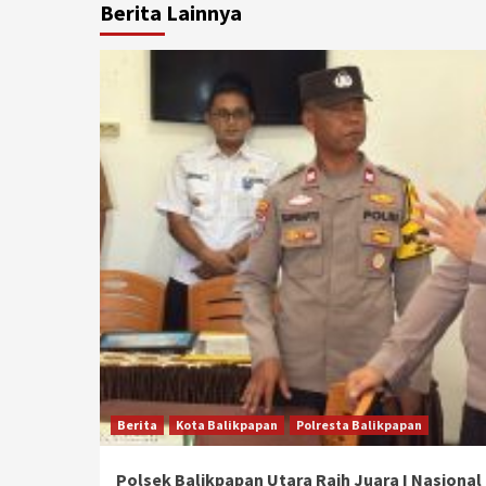
Berita Lainnya
Berita
Kota Balikpapan
Polresta Balikpapan
Polsek Balikpapan Utara Raih Juara I Nasional