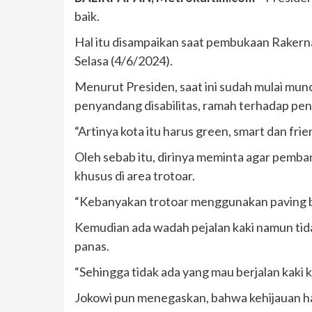
baik.
Hal itu disampaikan saat pembukaan Rakern
Selasa (4/6/2024).
Menurut Presiden, saat ini sudah mulai munc
penyandang disabilitas, ramah terhadap pe
“Artinya kota itu harus green, smart dan fr
Oleh sebab itu, dirinya meminta agar pemba
khusus di area trotoar.
“Kebanyakan trotoar menggunakan paving blok
Kemudian ada wadah pejalan kaki namun tidak m
panas.
“Sehingga tidak ada yang mau berjalan kaki 
Jokowi pun menegaskan, bahwa kehijauan ha