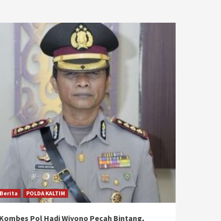
Berita
POLDA KALTIM
Kombes Pol Hadi Wiyono Pecah Bintang,