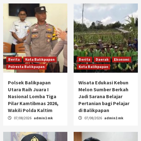
Berita
Kota Balikpapan
Berita
Daerah
Ekonomi
Polresta Balikpapan
Kota Balikpapan
Polsek Balikpapan
Wisata Edukasi Kebun
Utara Raih Juara I
Melon Sumber Berkah
Nasional Lomba Tiga
Jadi Sarana Belajar
Pilar Kamtibmas 2026,
Pertanian bagi Pelajar
Wakili Polda Kaltim
di Balikpapan
07/08/2026
admin1 mk
07/08/2026
admin1 mk