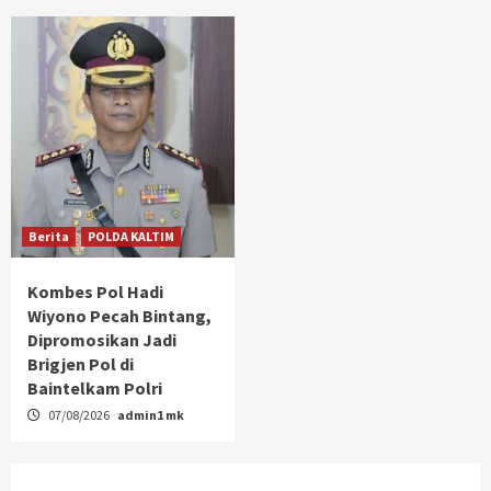
Berita
POLDA KALTIM
Kombes Pol Hadi
Wiyono Pecah Bintang,
Dipromosikan Jadi
Brigjen Pol di
Baintelkam Polri
07/08/2026
admin1 mk