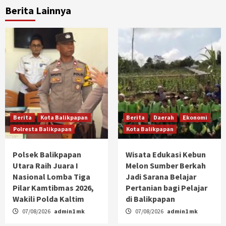
Berita Lainnya
Berita
Kota Balikpapan
Berita
Daerah
Ekonomi
Polresta Balikpapan
Kota Balikpapan
Polsek Balikpapan
Wisata Edukasi Kebun
Utara Raih Juara I
Melon Sumber Berkah
Nasional Lomba Tiga
Jadi Sarana Belajar
Pilar Kamtibmas 2026,
Pertanian bagi Pelajar
Wakili Polda Kaltim
di Balikpapan
07/08/2026
admin1 mk
07/08/2026
admin1 mk