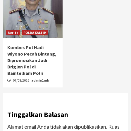
Berita
POLDA KALTIM
Kombes Pol Hadi
Wiyono Pecah Bintang,
Dipromosikan Jadi
Brigjen Pol di
Baintelkam Polri
07/08/2026
admin1 mk
Tinggalkan Balasan
Alamat email Anda tidak akan dipublikasikan.
Ruas