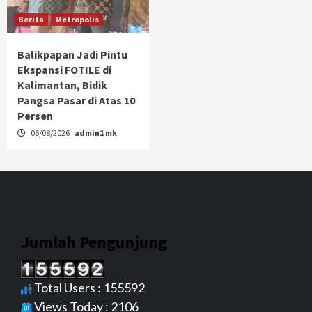
Berita
Metropolis
Balikpapan Jadi Pintu
Ekspansi FOTILE di
Kalimantan, Bidik
Pangsa Pasar di Atas 10
Persen
06/08/2026
admin1 mk
Jumlah Pengunjung
Total Users : 155592
Views Today : 2106