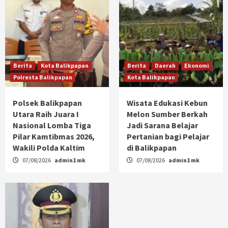
Berita
Kota Balikpapan
Berita
Daerah
Ekonomi
Polresta Balikpapan
Kota Balikpapan
Polsek Balikpapan
Wisata Edukasi Kebun
Utara Raih Juara I
Melon Sumber Berkah
Nasional Lomba Tiga
Jadi Sarana Belajar
Pilar Kamtibmas 2026,
Pertanian bagi Pelajar
Wakili Polda Kaltim
di Balikpapan
07/08/2026
admin1 mk
07/08/2026
admin1 mk