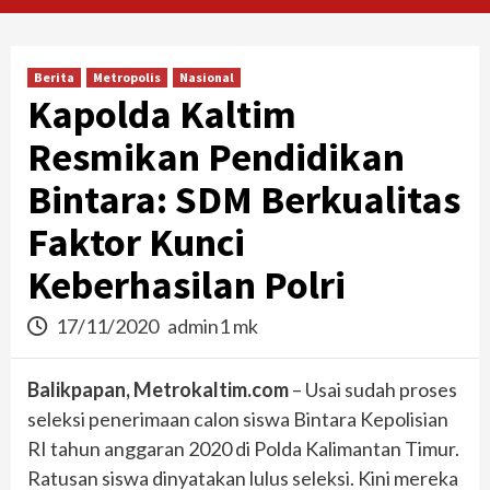
Berita
Metropolis
Nasional
Kapolda Kaltim
Resmikan Pendidikan
Bintara: SDM Berkualitas
Faktor Kunci
Keberhasilan Polri
17/11/2020
admin1 mk
Balikpapan, Metrokaltim.com
– Usai sudah proses
seleksi penerimaan calon siswa Bintara Kepolisian
RI tahun anggaran 2020 di Polda Kalimantan Timur.
Ratusan siswa dinyatakan lulus seleksi. Kini mereka