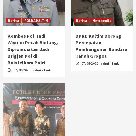
Berita
POLDA KALTIM
Berita
Metropolis
Kombes Pol Hadi
DPRD Kaltim Dorong
Wiyono Pecah Bintang,
Percepatan
Dipromosikan Jadi
Pembangunan Bandara
Brigjen Pol di
Tanah Grogot
Baintelkam Polri
07/08/2026
admin1 mk
07/08/2026
admin1 mk