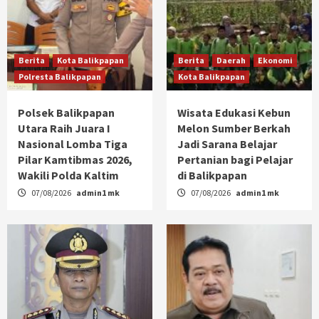
Berita
Kota Balikpapan
Berita
Daerah
Ekonomi
Polresta Balikpapan
Kota Balikpapan
Polsek Balikpapan
Wisata Edukasi Kebun
Utara Raih Juara I
Melon Sumber Berkah
Nasional Lomba Tiga
Jadi Sarana Belajar
Pilar Kamtibmas 2026,
Pertanian bagi Pelajar
Wakili Polda Kaltim
di Balikpapan
07/08/2026
admin1 mk
07/08/2026
admin1 mk