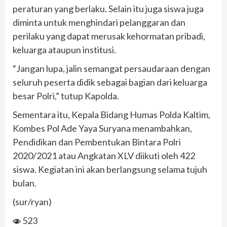
peraturan yang berlaku. Selain itu juga siswa juga
diminta untuk menghindari pelanggaran dan
perilaku yang dapat merusak kehormatan pribadi,
keluarga ataupun institusi.
“Jangan lupa, jalin semangat persaudaraan dengan
seluruh peserta didik sebagai bagian dari keluarga
besar Polri,” tutup Kapolda.
Sementara itu, Kepala Bidang Humas Polda Kaltim,
Kombes Pol Ade Yaya Suryana menambahkan,
Pendidikan dan Pembentukan Bintara Polri
2020/2021 atau Angkatan XLV diikuti oleh 422
siswa. Kegiatan ini akan berlangsung selama tujuh
bulan.
(sur/ryan)
523