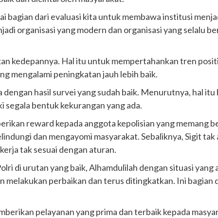
ai bagian dari evaluasi kita untuk membawa institusi menjad
enjadi organisasi yang modern dan organisasi yang selalu be
kan kedepannya. Hal itu untuk mempertahankan tren positi
ang mengalami peningkatan jauh lebih baik.
a dengan hasil survei yang sudah baik. Menurutnya, hal itu 
 segala bentuk kekurangan yang ada.
emberikan reward kepada anggota kepolisian yang memang b
lindungi dan mengayomi masyarakat. Sebaliknya, Sigit ta
erja tak sesuai dengan aturan.
i di urutan yang baik, Alhamdulilah dengan situasi yang ad
n melakukan perbaikan dan terus ditingkatkan. Ini bagian
emberikan pelayanan yang prima dan terbaik kepada masya