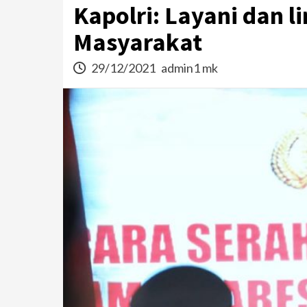
Kapolri: Layani dan l
Masyarakat
29/12/2021
admin1 mk