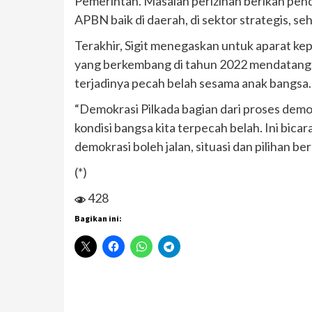
Pemerintah. Masalah perizinan berikan pe
APBN baik di daerah, di sektor strategis, se
Terakhir, Sigit menegaskan untuk aparat kep
yang berkembang di tahun 2022 mendatang. 
terjadinya pecah belah sesama anak bangsa.
“Demokrasi Pilkada bagian dari proses demo
kondisi bangsa kita terpecah belah. Ini bi
demokrasi boleh jalan, situasi dan pilihan be
(*)
428
Bagikan ini: