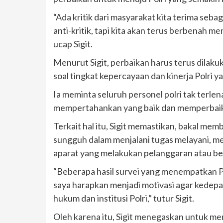
“Ada kritik dari masyarakat kita terima sebag
anti-kritik, tapi kita akan terus berbenah m
ucap Sigit.
Menurut Sigit, perbaikan harus terus dilaku
soal tingkat kepercayaan dan kinerja Polri y
Ia meminta seluruh personel polri tak terlen
mempertahankan yang baik dan memperbaiki
Terkait hal itu, Sigit memastikan, bakal m
sungguh dalam menjalani tugas melayani, me
aparat yang melakukan pelanggaran atau bek
“Beberapa hasil survei yang menempatkan Polr
saya harapkan menjadi motivasi agar kedepa
hukum dan institusi Polri,” tutur Sigit.
Oleh karena itu, Sigit menegaskan untuk m