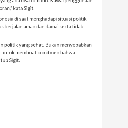
 yang ada bisa tumbuh. Kawal penggunaan
an,” kata Sigit.
esia di saat menghadapi situasi politik
 berjalan aman dan damai serta tidak
an politik yang sehat. Bukan menyebabkan
lain untuk membuat komitmen bahwa
tup Sigit.