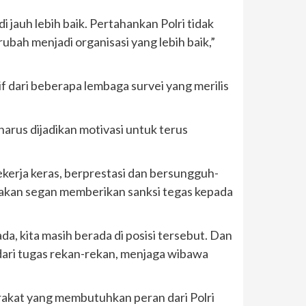
i jauh lebih baik. Pertahankan Polri tidak
rubah menjadi organisasi yang lebih baik,”
f dari beberapa lembaga survei yang merilis
harus dijadikan motivasi untuk terus
ekerja keras, berprestasi dan bersungguh-
k akan segan memberikan sanksi tegas kepada
a, kita masih berada di posisi tersebut. Dan
 dari tugas rekan-rekan, menjaga wibawa
rakat yang membutuhkan peran dari Polri