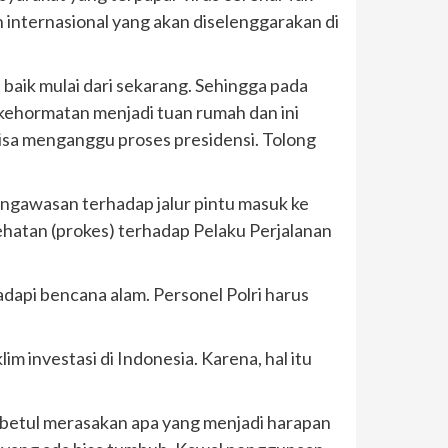
n internasional yang akan diselenggarakan di
aik mulai dari sekarang. Sehingga pada
kehormatan menjadi tuan rumah dan ini
 bisa menganggu proses presidensi. Tolong
ngawasan terhadap jalur pintu masuk ke
ehatan (prokes) terhadap Pelaku Perjalanan
dapi bencana alam. Personel Polri harus
m investasi di Indonesia. Karena, hal itu
l-betul merasakan apa yang menjadi harapan