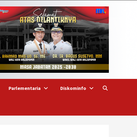
Parlementaria
Diskominfo