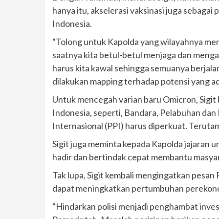
hanya itu, akselerasi vaksinasi juga sebaga
Indonesia.
“Tolong untuk Kapolda yang wilayahnya men
saatnya kita betul-betul menjaga dan meng
harus kita kawal sehingga semuanya berjalan
dilakukan mapping terhadap potensi yang ada 
Untuk mencegah varian baru Omicron, Sigit
Indonesia, seperti, Bandara, Pelabuhan dan
Internasional (PPI) harus diperkuat. Terutam
Sigit juga meminta kepada Kapolda jajaran 
hadir dan bertindak cepat membantu masyara
Tak lupa, Sigit kembali mengingatkan pesan 
dapat meningkatkan pertumbuhan perekono
“Hindarkan polisi menjadi penghambat inves