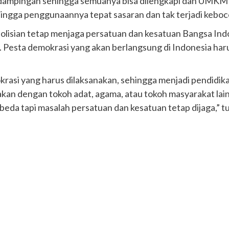
ndampingan sehingga semuanya bisa dilengkapi dan UMKM
hingga penggunaannya tepat sasaran dan tak terjadi kebocor
olisian tetap menjaga persatuan dan kesatuan Bangsa Indon
Pesta demokrasi yang akan berlangsung di Indonesia harus
krasi yang harus dilaksanakan, sehingga menjadi pendidik
carakan dengan tokoh adat, agama, atau tokoh masyarakat 
rbeda tapi masalah persatuan dan kesatuan tetap dijaga,” tu