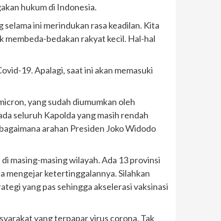
gakan hukum di Indonesia.
 selama ini merindukan rasa keadilan. Kita
ak membeda-bedakan rakyat kecil. Hal-hal
ovid-19. Apalagi, saat ini akan memasuki
 Omicron, yang sudah diumumkan oleh
ada seluruh Kapolda yang masih rendah
sebagaimana arahan Presiden Joko Widodo
 di masing-masing wilayah. Ada 13 provinsi
sa mengejar ketertinggalannya. Silahkan
ategi yang pas sehingga akselerasi vaksinasi
syarakat yang terpapar virus corona. Tak