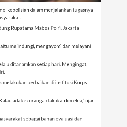
nel kepolisian dalam menjalankan tugasnya
asyarakat.
Gedung Rupatama Mabes Polri, Jakarta
yaitu melindungi, mengayomi dan melayani
lalu ditanamkan setiap hari. Mengingat,
ri.
 melakukan perbaikan di institusi Korps
Kalau ada kekurangan lakukan koreksi,” ujar
i masyarakat sebagai bahan evaluasi dan