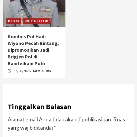
Berita
POLDA KALTIM
Kombes Pol Hadi
Wiyono Pecah Bintang,
Dipromosikan Jadi
Brigjen Pol di
Baintelkam Polri
07/08/2026
admin1 mk
Tinggalkan Balasan
Alamat email Anda tidak akan dipublikasikan.
Ruas
yang wajib ditandai
*