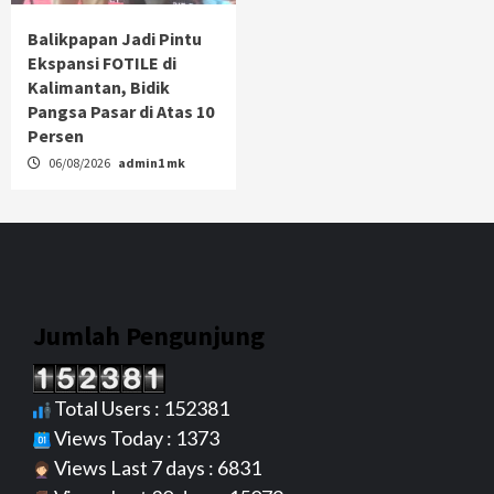
Balikpapan Jadi Pintu
Ekspansi FOTILE di
Kalimantan, Bidik
Pangsa Pasar di Atas 10
Persen
06/08/2026
admin1 mk
Jumlah Pengunjung
Total Users : 152381
Views Today : 1373
Views Last 7 days : 6831