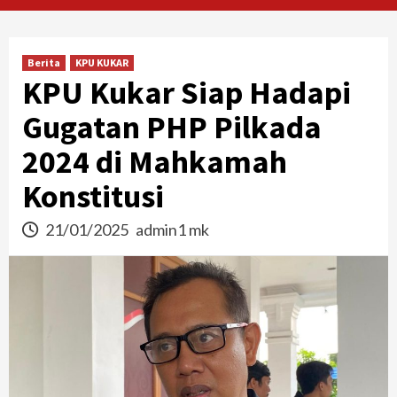
Berita
KPU KUKAR
KPU Kukar Siap Hadapi
Gugatan PHP Pilkada
2024 di Mahkamah
Konstitusi
21/01/2025
admin1 mk