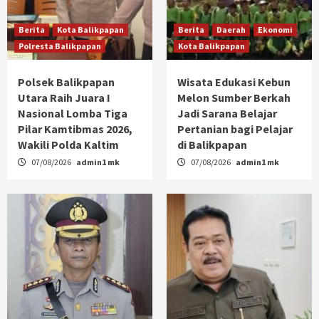
Berita
Kota Balikpapan
Berita
Daerah
Ekonomi
Polresta Balikpapan
Kota Balikpapan
Polsek Balikpapan
Wisata Edukasi Kebun
Utara Raih Juara I
Melon Sumber Berkah
Nasional Lomba Tiga
Jadi Sarana Belajar
Pilar Kamtibmas 2026,
Pertanian bagi Pelajar
Wakili Polda Kaltim
di Balikpapan
07/08/2026
admin1 mk
07/08/2026
admin1 mk