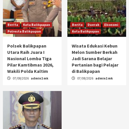
Berita
Kota Balikpapan
Berita
Daerah
Ekonomi
Polresta Balikpapan
Kota Balikpapan
Polsek Balikpapan
Wisata Edukasi Kebun
Utara Raih Juara I
Melon Sumber Berkah
Nasional Lomba Tiga
Jadi Sarana Belajar
Pilar Kamtibmas 2026,
Pertanian bagi Pelajar
Wakili Polda Kaltim
di Balikpapan
07/08/2026
admin1 mk
07/08/2026
admin1 mk