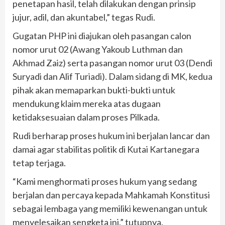
penetapan hasil, telah dilakukan dengan prinsip
jujur, adil, dan akuntabel,” tegas Rudi.
Gugatan PHP ini diajukan oleh pasangan calon
nomor urut 02 (Awang Yakoub Luthman dan
Akhmad Zaiz) serta pasangan nomor urut 03 (Dendi
Suryadi dan Alif Turiadi). Dalam sidang di MK, kedua
pihak akan memaparkan bukti-bukti untuk
mendukung klaim mereka atas dugaan
ketidaksesuaian dalam proses Pilkada.
Rudi berharap proses hukum ini berjalan lancar dan
damai agar stabilitas politik di Kutai Kartanegara
tetap terjaga.
“Kami menghormati proses hukum yang sedang
berjalan dan percaya kepada Mahkamah Konstitusi
sebagai lembaga yang memiliki kewenangan untuk
menyelesaikan sengketa ini,” tutupnya.