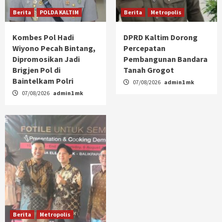
Berita
POLDA KALTIM
Berita
Metropolis
Kombes Pol Hadi
DPRD Kaltim Dorong
Wiyono Pecah Bintang,
Percepatan
Dipromosikan Jadi
Pembangunan Bandara
Brigjen Pol di
Tanah Grogot
Baintelkam Polri
07/08/2026
admin1 mk
07/08/2026
admin1 mk
Berita
Metropolis