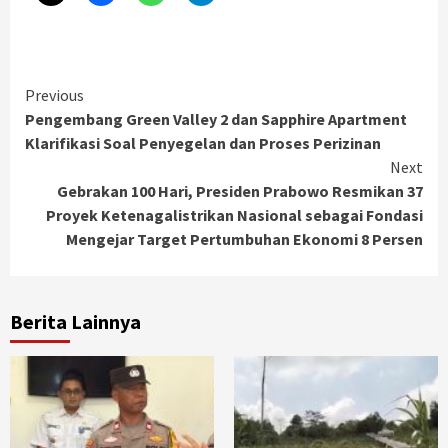
Continue
Previous
Pengembang Green Valley 2 dan Sapphire Apartment
Reading
Klarifikasi Soal Penyegelan dan Proses Perizinan
Next
Gebrakan 100 Hari, Presiden Prabowo Resmikan 37
Proyek Ketenagalistrikan Nasional sebagai Fondasi
Mengejar Target Pertumbuhan Ekonomi 8 Persen
Berita Lainnya