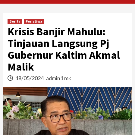
Berita
Peristiwa
Krisis Banjir Mahulu:
Tinjauan Langsung Pj
Gubernur Kaltim Akmal
Malik
18/05/2024
admin1 mk