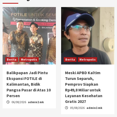
Berita
Metropolis
Berita
Metropolis
Balikpapan Jadi Pintu
Meski APBD Kaltim
Ekspansi FOTILE di
Turun Separuh,
Kalimantan, Bidik
Pemprov Siapkan
Pangsa Pasar di Atas 10
Rp49,8 Miliar untuk
Persen
Layanan Kesehatan
Gratis 2027
06/08/2026
admin1 mk
05/08/2026
admin1 mk