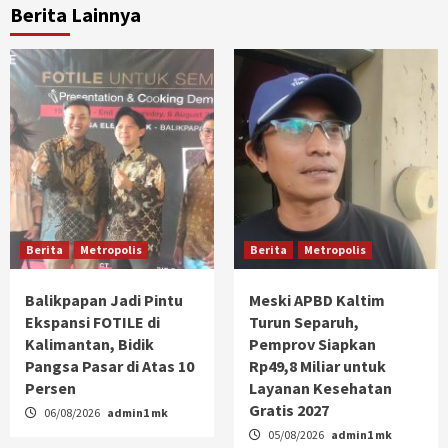
Berita Lainnya
Berita
Metropolis
Berita
Metropolis
Balikpapan Jadi Pintu
Meski APBD Kaltim
Ekspansi FOTILE di
Turun Separuh,
Kalimantan, Bidik
Pemprov Siapkan
Pangsa Pasar di Atas 10
Rp49,8 Miliar untuk
Persen
Layanan Kesehatan
Gratis 2027
06/08/2026
admin1 mk
05/08/2026
admin1 mk