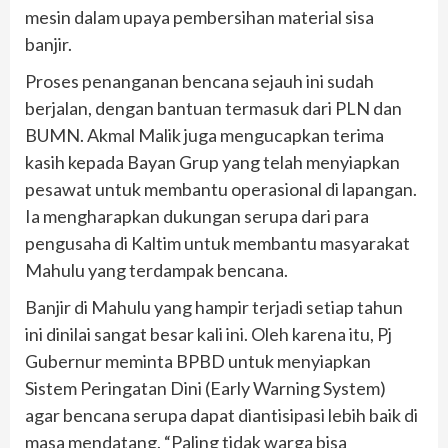
mesin dalam upaya pembersihan material sisa
banjir.
Proses penanganan bencana sejauh ini sudah
berjalan, dengan bantuan termasuk dari PLN dan
BUMN. Akmal Malik juga mengucapkan terima
kasih kepada Bayan Grup yang telah menyiapkan
pesawat untuk membantu operasional di lapangan.
Ia mengharapkan dukungan serupa dari para
pengusaha di Kaltim untuk membantu masyarakat
Mahulu yang terdampak bencana.
Banjir di Mahulu yang hampir terjadi setiap tahun
ini dinilai sangat besar kali ini. Oleh karena itu, Pj
Gubernur meminta BPBD untuk menyiapkan
Sistem Peringatan Dini (Early Warning System)
agar bencana serupa dapat diantisipasi lebih baik di
masa mendatang. “Paling tidak warga bisa