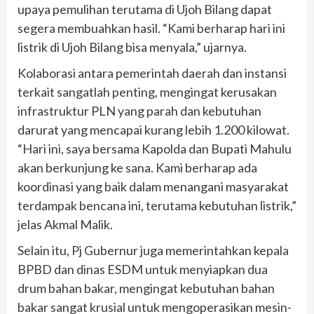
upaya pemulihan terutama di Ujoh Bilang dapat
segera membuahkan hasil. “Kami berharap hari ini
listrik di Ujoh Bilang bisa menyala,” ujarnya.
Kolaborasi antara pemerintah daerah dan instansi
terkait sangatlah penting, mengingat kerusakan
infrastruktur PLN yang parah dan kebutuhan
darurat yang mencapai kurang lebih 1.200 kilowat.
“Hari ini, saya bersama Kapolda dan Bupati Mahulu
akan berkunjung ke sana. Kami berharap ada
koordinasi yang baik dalam menangani masyarakat
terdampak bencana ini, terutama kebutuhan listrik,”
jelas Akmal Malik.
Selain itu, Pj Gubernur juga memerintahkan kepala
BPBD dan dinas ESDM untuk menyiapkan dua
drum bahan bakar, mengingat kebutuhan bahan
bakar sangat krusial untuk mengoperasikan mesin-