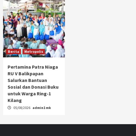
Berita
Metropolis
Pertamina Patra Niaga
RU V Balikpapan
Salurkan Bantuan
Sosial dan Donasi Buku
untuk Warga Ring-1
Kilang
05/08/2026
admin1 mk