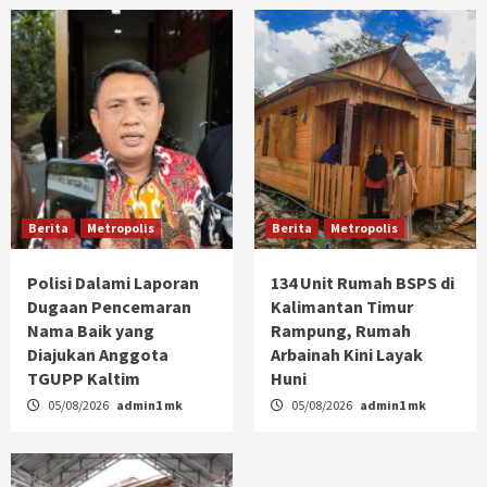
Berita
Metropolis
Berita
Metropolis
Polisi Dalami Laporan
134 Unit Rumah BSPS di
Dugaan Pencemaran
Kalimantan Timur
Nama Baik yang
Rampung, Rumah
Diajukan Anggota
Arbainah Kini Layak
TGUPP Kaltim
Huni
05/08/2026
admin1 mk
05/08/2026
admin1 mk