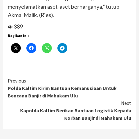
menyelamatkan aset-aset berharganya,” tutup
Akmal Malik. (Ries).
389
Bagikan ini:
Continue
Previous
Polda Kaltim Kirim Bantuan Kemanusiaan Untuk
Reading
Bencana Banjir di Mahakam Ulu
Next
Kapolda Kaltim Berikan Bantuan Logistik Kepada
Korban Banjir di Mahakam Ulu