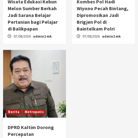
Wisata Edukasi Kebun
Kombes Pol Hadi
Melon Sumber Berkah
Wiyono Pecah Bintang,
Jadi Sarana Belajar
Dipromosikan Jadi
Pertanian bagi Pelajar
Brigjen Pol di
di Balikpapan
Baintelkam Polri
07/08/2026
admin1 mk
07/08/2026
admin1 mk
Berita
Metropolis
DPRD Kaltim Dorong
Percepatan