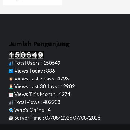
Jumlah Pengunjung
Total Users : 150549
Views Today : 886
Views Last 7 days : 4798
Views Last 30 days : 12902
Views This Month : 4274
Total views : 402238
Who's Online : 4
Server Time : 07/08/2026 07/08/2026