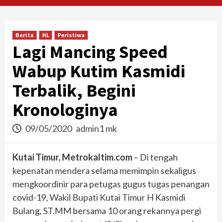
Berita
HL
Peristiwa
Lagi Mancing Speed
Wabup Kutim Kasmidi
Terbalik, Begini
Kronologinya
09/05/2020
admin1 mk
Kutai Timur, Metrokaltim.com
– Di tengah
kepenatan mendera selama memimpin sekaligus
mengkoordinir para petugas gugus tugas penangan
covid-19, Wakil Bupati Kutai Timur H Kasmidi
Bulang, ST.MM bersama 10 orang rekannya pergi