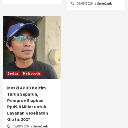
06/08/2026
admin1 mk
Berita
Metropolis
Meski APBD Kaltim
Turun Separuh,
Pemprov Siapkan
Rp49,8 Miliar untuk
Layanan Kesehatan
Gratis 2027
05/08/2026
admin1 mk