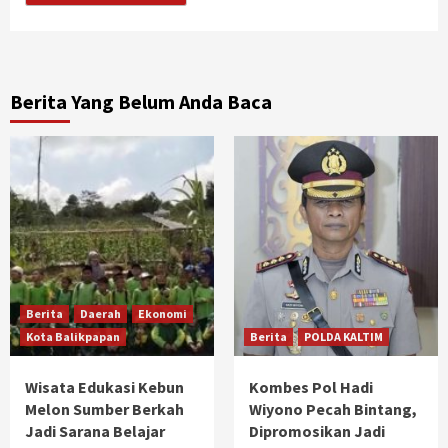
Berita Yang Belum Anda Baca
Berita
Daerah
Ekonomi
Kota Balikpapan
Berita
POLDA KALTIM
Wisata Edukasi Kebun
Kombes Pol Hadi
Melon Sumber Berkah
Wiyono Pecah Bintang,
Jadi Sarana Belajar
Dipromosikan Jadi