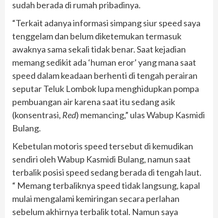
sudah berada di rumah pribadinya.
“Terkait adanya informasi simpang siur speed saya
tenggelam dan belum diketemukan termasuk
awaknya sama sekali tidak benar. Saat kejadian
memang sedikit ada ‘human eror’ yang mana saat
speed dalam keadaan berhenti di tengah perairan
seputar Teluk Lombok lupa menghidupkan pompa
pembuangan air karena saat itu sedang asik
(konsentrasi,
Red
) memancing,” ulas Wabup Kasmidi
Bulang.
Kebetulan motoris speed tersebut di kemudikan
sendiri oleh Wabup Kasmidi Bulang, namun saat
terbalik posisi speed sedang berada di tengah laut.
“ Memang terbaliknya speed tidak langsung, kapal
mulai mengalami kemiringan secara perlahan
sebelum akhirnya terbalik total. Namun saya