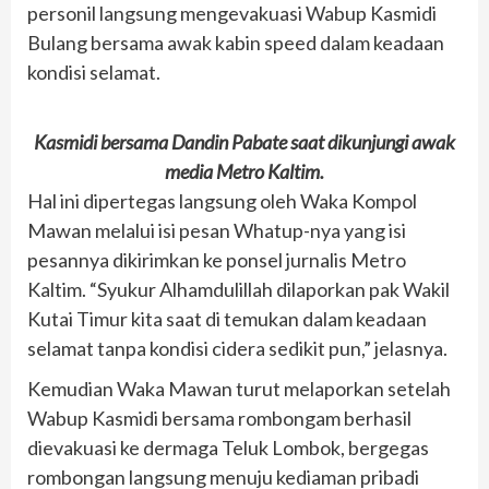
personil langsung mengevakuasi Wabup Kasmidi
Bulang bersama awak kabin speed dalam keadaan
kondisi selamat.
Kasmidi bersama Dandin Pabate saat dikunjungi awak
media Metro Kaltim.
Hal ini dipertegas langsung oleh Waka Kompol
Mawan melalui isi pesan Whatup-nya yang isi
pesannya dikirimkan ke ponsel jurnalis Metro
Kaltim. “Syukur Alhamdulillah dilaporkan pak Wakil
Kutai Timur kita saat di temukan dalam keadaan
selamat tanpa kondisi cidera sedikit pun,” jelasnya.
Kemudian Waka Mawan turut melaporkan setelah
Wabup Kasmidi bersama rombongam berhasil
dievakuasi ke dermaga Teluk Lombok, bergegas
rombongan langsung menuju kediaman pribadi