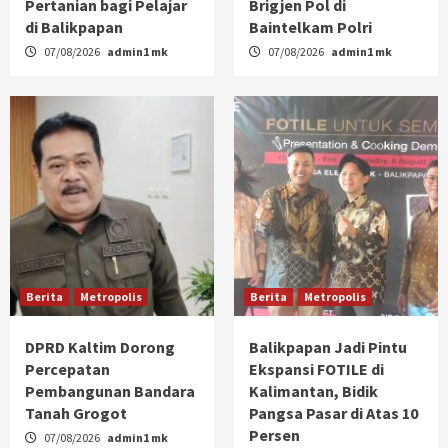
Pertanian bagi Pelajar
Brigjen Pol di
di Balikpapan
Baintelkam Polri
07/08/2026
admin1 mk
07/08/2026
admin1 mk
Berita
Metropolis
Berita
Metropolis
DPRD Kaltim Dorong
Balikpapan Jadi Pintu
Percepatan
Ekspansi FOTILE di
Pembangunan Bandara
Kalimantan, Bidik
Tanah Grogot
Pangsa Pasar di Atas 10
Persen
07/08/2026
admin1 mk