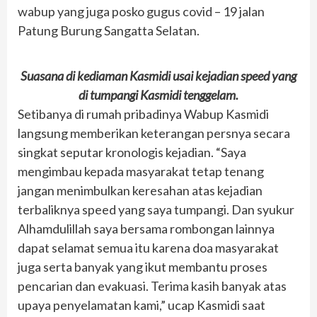
wabup yang juga posko gugus covid – 19 jalan
Patung Burung Sangatta Selatan.
Suasana di kediaman Kasmidi usai kejadian speed yang
di tumpangi Kasmidi tenggelam.
Setibanya di rumah pribadinya Wabup Kasmidi
langsung memberikan keterangan persnya secara
singkat seputar kronologis kejadian. “Saya
mengimbau kepada masyarakat tetap tenang
jangan menimbulkan keresahan atas kejadian
terbaliknya speed yang saya tumpangi. Dan syukur
Alhamdulillah saya bersama rombongan lainnya
dapat selamat semua itu karena doa masyarakat
juga serta banyak yang ikut membantu proses
pencarian dan evakuasi. Terima kasih banyak atas
upaya penyelamatan kami,” ucap Kasmidi saat