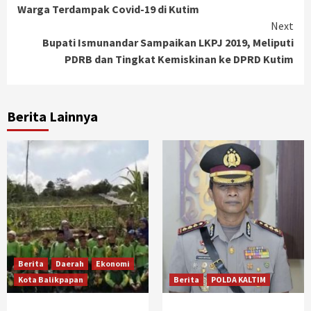
Reading
Warga Terdampak Covid-19 di Kutim
Next
Bupati Ismunandar Sampaikan LKPJ 2019, Meliputi
PDRB dan Tingkat Kemiskinan ke DPRD Kutim
Berita Lainnya
Berita
Daerah
Ekonomi
Kota Balikpapan
Berita
POLDA KALTIM