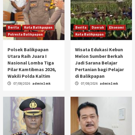
Berita
Kota Balikpapan
Berita
Daerah
Ekonomi
Polresta Balikpapan
Kota Balikpapan
Polsek Balikpapan
Wisata Edukasi Kebun
Utara Raih Juara I
Melon Sumber Berkah
Nasional Lomba Tiga
Jadi Sarana Belajar
Pilar Kamtibmas 2026,
Pertanian bagi Pelajar
Wakili Polda Kaltim
di Balikpapan
07/08/2026
admin1 mk
07/08/2026
admin1 mk