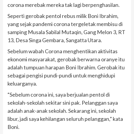
corona merebak mereka tak lagi berpenghasilan.
Seperti gerobak pentol rebus milik Boni Ibrahim,
yang sejak pandemi corona tergeletak membisu di
samping Musala Sabilal Mutaqin, Gang Melon 3, RT
13, Desa Singa Gembara, Sangatta Utara.
Sebelum wabah Corona menghentikan aktivitas
ekonomi masyarakat, gerobak berwarna oranye itu
adalah tumpuan harapan Boni Ibrahim. Gerobak itu
sebagai pengisi pundi-pundi untuk menghidupi
keluarganya.
“Sebelum corona ini, saya berjualan pentol di
sekolah-sekolah sekitar sini pak. Pelanggan saya
adalah anak-anak sekolah. Sekarang ini, sekolah
libur, jadi saya kehilangan seluruh pelanggan,” kata
Boni.