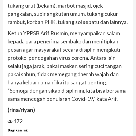
tukang urut (bekam), marbot masjid, ojek
pangkalan, supir angkutan umum, tukang cukur
rambut, korban PHK, tukang sol sepatu dan lainnya.
Ketua YPPSB Arif Rusmin, menyampaikan salam
kepada para penerima sembako dan menitipkan
pesan agar masyarakat secara disiplin mengikuti
protokol pencegahan virus corona. Antara lain
selalu jaga jarak, pakai masker, sering cuci tangan
pakai sabun, tidak memegang daerah wajah dan
hanya keluar rumah jika itu sangat penting.
“Semoga dengan sikap disiplin ini, kita bisa bersama-
sama mencegah penularan Covid-19,” kata Arif.
(rina/riyan)
472
Bagikan ini: