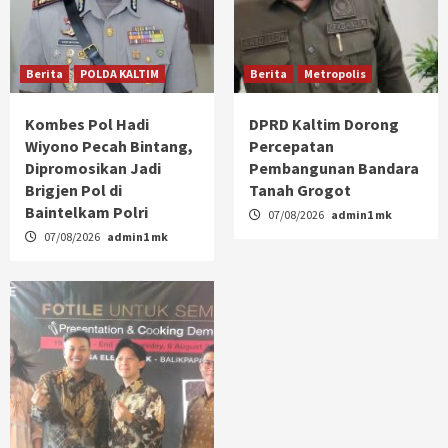
Berita
POLDA KALTIM
Berita
Metropolis
Kombes Pol Hadi
DPRD Kaltim Dorong
Wiyono Pecah Bintang,
Percepatan
Dipromosikan Jadi
Pembangunan Bandara
Brigjen Pol di
Tanah Grogot
Baintelkam Polri
07/08/2026
admin1 mk
07/08/2026
admin1 mk