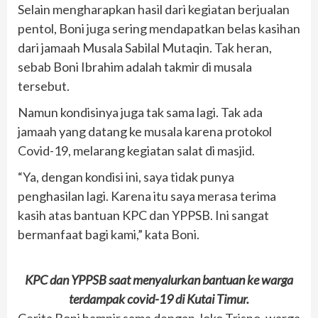
Selain mengharapkan hasil dari kegiatan berjualan
pentol, Boni juga sering mendapatkan belas kasihan
dari jamaah Musala Sabilal Mutaqin. Tak heran,
sebab Boni Ibrahim adalah takmir di musala
tersebut.
Namun kondisinya juga tak sama lagi. Tak ada
jamaah yang datang ke musala karena protokol
Covid-19, melarang kegiatan salat di masjid.
“Ya, dengan kondisi ini, saya tidak punya
penghasilan lagi. Karena itu saya merasa terima
kasih atas bantuan KPC dan YPPSB. Ini sangat
bermanfaat bagi kami,” kata Boni.
KPC dan YPPSB saat menyalurkan bantuan ke warga
terdampak covid-19 di Kutai Timur.
Cerita Boni hampir sama dengan Joko Trisno, warga