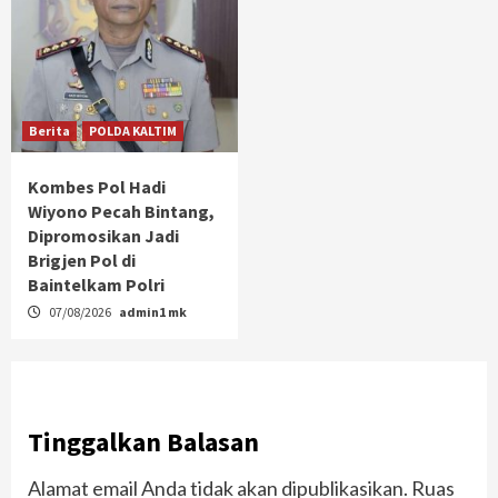
Berita
POLDA KALTIM
Kombes Pol Hadi
Wiyono Pecah Bintang,
Dipromosikan Jadi
Brigjen Pol di
Baintelkam Polri
07/08/2026
admin1 mk
Tinggalkan Balasan
Alamat email Anda tidak akan dipublikasikan.
Ruas