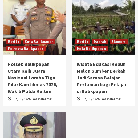
Berita
Kota Balikpapan
Berita
Daerah
Ekonomi
Polresta Balikpapan
Kota Balikpapan
Polsek Balikpapan
Wisata Edukasi Kebun
Utara Raih Juara I
Melon Sumber Berkah
Nasional Lomba Tiga
Jadi Sarana Belajar
Pilar Kamtibmas 2026,
Pertanian bagi Pelajar
Wakili Polda Kaltim
di Balikpapan
07/08/2026
admin1 mk
07/08/2026
admin1 mk