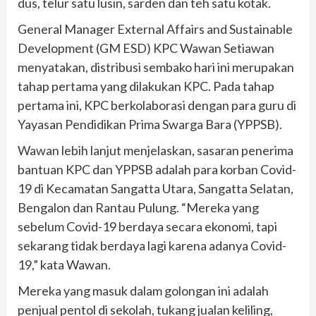
dus, telur satu lusin, sarden dan teh satu kotak.
General Manager External Affairs and Sustainable
Development (GM ESD) KPC Wawan Setiawan
menyatakan, distribusi sembako hari ini merupakan
tahap pertama yang dilakukan KPC. Pada tahap
pertama ini, KPC berkolaborasi dengan para guru di
Yayasan Pendidikan Prima Swarga Bara (YPPSB).
Wawan lebih lanjut menjelaskan, sasaran penerima
bantuan KPC dan YPPSB adalah para korban Covid-
19 di Kecamatan Sangatta Utara, Sangatta Selatan,
Bengalon dan Rantau Pulung. “Mereka yang
sebelum Covid-19 berdaya secara ekonomi, tapi
sekarang tidak berdaya lagi karena adanya Covid-
19,” kata Wawan.
Mereka yang masuk dalam golongan ini adalah
penjual pentol di sekolah, tukang jualan keliling,