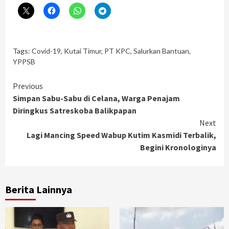
Tags:
Covid-19
,
Kutai Timur
,
PT KPC
,
Salurkan Bantuan
,
YPPSB
Continue
Previous
Simpan Sabu-Sabu di Celana, Warga Penajam
Reading
Diringkus Satreskoba Balikpapan
Next
Lagi Mancing Speed Wabup Kutim Kasmidi Terbalik,
Begini Kronologinya
Berita Lainnya