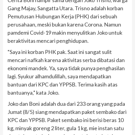
Gang Majay, Sangatta Utara. Trisno adalah korban
Pemutusan Hubungan Kerja (PHK) dari sebuah
perusahaan, meski bukan karena Corona. Namun
pamdemi Covid-19 makin menyulitkan Joko untuk
beraktivitas mencari penghidupan.
“Saya ini korban PHK pak. Saat ini sangat sulit
mencari nafkah karena aktivitas serba dibatasi dan
ekonomi mandek. Ya, saya tidak punya penghasilan
lagi. Syukur alhamdulillah, saya mendapatkan
bantuan dari KPC dan YPPSB. Terima kasih atas
bantuanya,” kata Joko.
Joko dan Boni adalah dua dari 233 orang yang pada
Jumat (8/5) siang mendapatkan paket sembako dari
KPC dan YPPSB. Paket sembako ini berisi beras 10
kg, minyak goreng 2 liter, gula 1 kg, mie instan satu