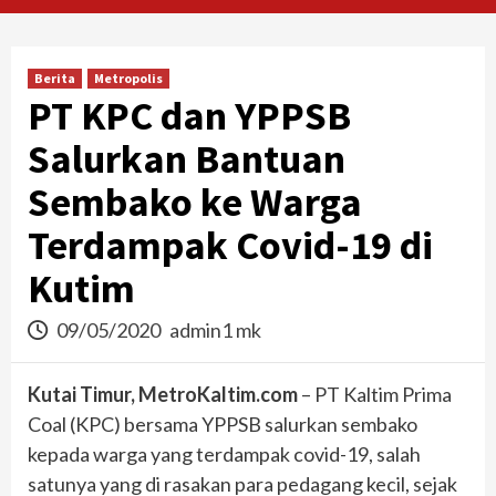
Berita
Metropolis
PT KPC dan YPPSB
Salurkan Bantuan
Sembako ke Warga
Terdampak Covid-19 di
Kutim
09/05/2020
admin1 mk
Kutai Timur, MetroKaltim.com
– PT Kaltim Prima
Coal (KPC) bersama YPPSB salurkan sembako
kepada warga yang terdampak covid-19, salah
satunya yang di rasakan para pedagang kecil, sejak