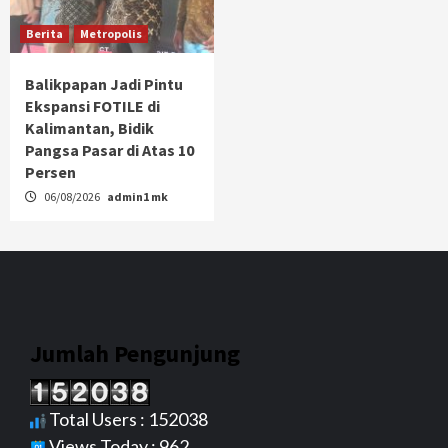
Berita
Metropolis
Balikpapan Jadi Pintu
Ekspansi FOTILE di
Kalimantan, Bidik
Pangsa Pasar di Atas 10
Persen
06/08/2026
admin1 mk
Jumlah Pengunjung
Total Users : 152038
Views Today : 962