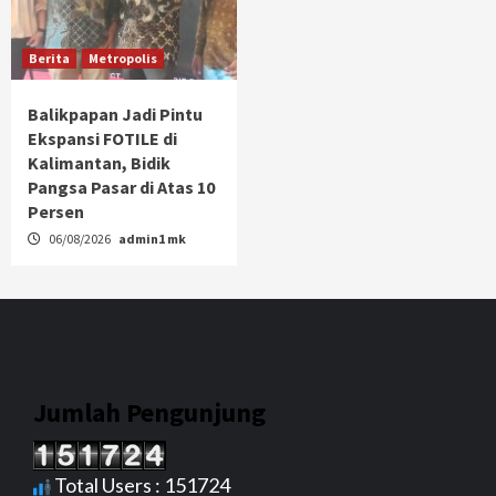
Berita
Metropolis
Balikpapan Jadi Pintu
Ekspansi FOTILE di
Kalimantan, Bidik
Pangsa Pasar di Atas 10
Persen
06/08/2026
admin1 mk
Jumlah Pengunjung
Total Users : 151724