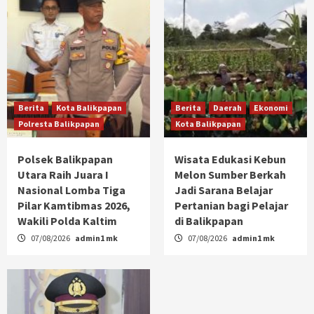
Berita
Kota Balikpapan
Berita
Daerah
Ekonomi
Polresta Balikpapan
Kota Balikpapan
Polsek Balikpapan
Wisata Edukasi Kebun
Utara Raih Juara I
Melon Sumber Berkah
Nasional Lomba Tiga
Jadi Sarana Belajar
Pilar Kamtibmas 2026,
Pertanian bagi Pelajar
Wakili Polda Kaltim
di Balikpapan
07/08/2026
admin1 mk
07/08/2026
admin1 mk