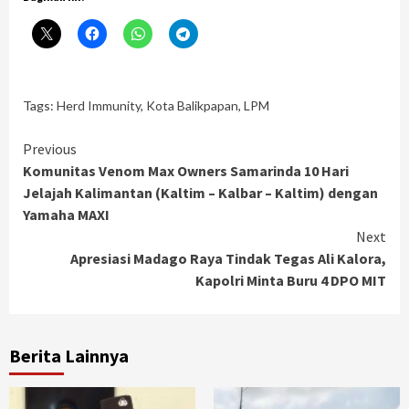
Tags:
Herd Immunity
,
Kota Balikpapan
,
LPM
Continue
Previous
Komunitas Venom Max Owners Samarinda 10 Hari
Reading
Jelajah Kalimantan (Kaltim – Kalbar – Kaltim) dengan
Yamaha MAXI
Next
Apresiasi Madago Raya Tindak Tegas Ali Kalora,
Kapolri Minta Buru 4 DPO MIT
Berita Lainnya