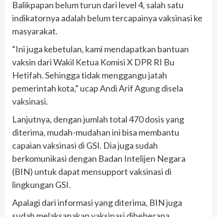
Balikpapan belum turun dari level 4, salah satu
indikatornya adalah belum tercapainya vaksinasi ke
masyarakat.
“Ini juga kebetulan, kami mendapatkan bantuan
vaksin dari Wakil Ketua Komisi X DPR RI Bu
Hetifah. Sehingga tidak menggangu jatah
pemerintah kota,” ucap Andi Arif Agung disela
vaksinasi.
Lanjutnya, dengan jumlah total 470 dosis yang
diterima, mudah-mudahan ini bisa membantu
capaian vaksinasi di GSI. Dia juga sudah
berkomunikasi dengan Badan Intelijen Negara
(BIN) untuk dapat mensupport vaksinasi di
lingkungan GSI.
Apalagi dari informasi yang diterima, BIN juga
sudah melaksanakan vaksinasi dibeberapa