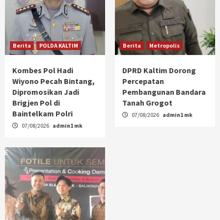
Berita
POLDA KALTIM
Berita
Metropolis
Kombes Pol Hadi
DPRD Kaltim Dorong
Wiyono Pecah Bintang,
Percepatan
Dipromosikan Jadi
Pembangunan Bandara
Brigjen Pol di
Tanah Grogot
Baintelkam Polri
07/08/2026
admin1 mk
07/08/2026
admin1 mk