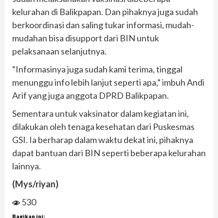
kelurahan di Balikpapan. Dan pihaknya juga sudah
berkoordinasi dan saling tukar informasi, mudah-
mudahan bisa disupport dari BIN untuk
pelaksanaan selanjutnya.
“Informasinya juga sudah kami terima, tinggal
menunggu info lebih lanjut seperti apa,” imbuh Andi
Arif yang juga anggota DPRD Balikpapan.
Sementara untuk vaksinator dalam kegiatan ini,
dilakukan oleh tenaga kesehatan dari Puskesmas
GSI. Ia berharap dalam waktu dekat ini, pihaknya
dapat bantuan dari BIN seperti beberapa kelurahan
lainnya.
(Mys/riyan)
530
Bagikan ini: