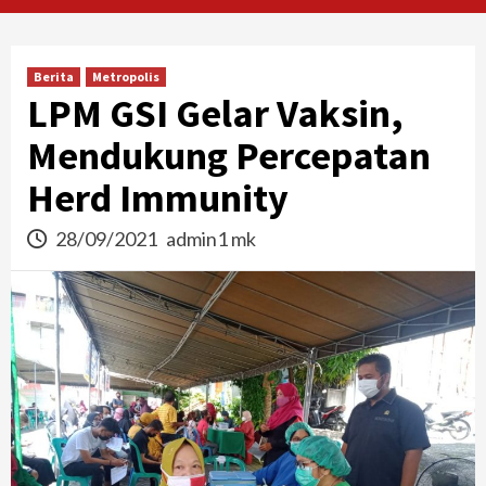
Berita
Metropolis
LPM GSI Gelar Vaksin,
Mendukung Percepatan
Herd Immunity
28/09/2021
admin1 mk