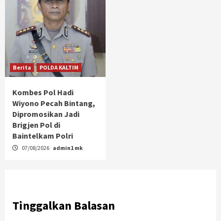
Berita
POLDA KALTIM
Kombes Pol Hadi
Wiyono Pecah Bintang,
Dipromosikan Jadi
Brigjen Pol di
Baintelkam Polri
07/08/2026
admin1 mk
Tinggalkan Balasan