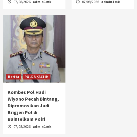
07/08/2026
admin1 mk
07/08/2026
admin1 mk
Berita
POLDA KALTIM
Kombes Pol Hadi
Wiyono Pecah Bintang,
Dipromosikan Jadi
Brigjen Pol di
Baintelkam Polri
07/08/2026
admin1 mk