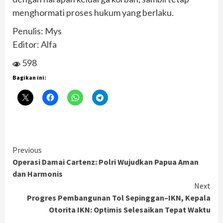
menghormati proses hukum yang berlaku.
Penulis: Mys
Editor: Alfa
598
Bagikan ini:
Continue
Previous
Operasi Damai Cartenz: Polri Wujudkan Papua Aman
Reading
dan Harmonis
Next
Progres Pembangunan Tol Sepinggan–IKN, Kepala
Otorita IKN: Optimis Selesaikan Tepat Waktu