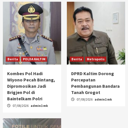
Berita
POLDA KALTIM
Berita
Metropolis
Kombes Pol Hadi
DPRD Kaltim Dorong
Wiyono Pecah Bintang,
Percepatan
Dipromosikan Jadi
Pembangunan Bandara
Brigjen Pol di
Tanah Grogot
Baintelkam Polri
07/08/2026
admin1 mk
07/08/2026
admin1 mk