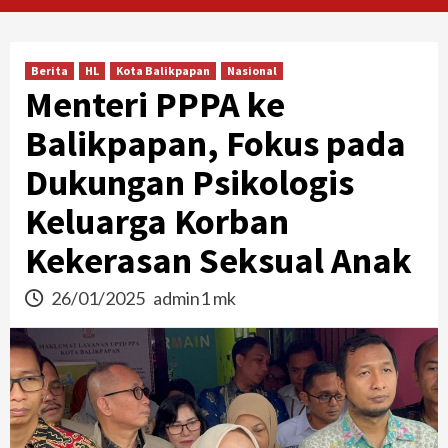
Berita
HL
Kota Balikpapan
Nasional
Menteri PPPA ke
Balikpapan, Fokus pada
Dukungan Psikologis
Keluarga Korban
Kekerasan Seksual Anak
26/01/2025
admin1 mk