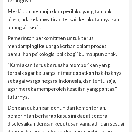
terangnya.
Meskipun menunjukkan perilaku yang tampak
biasa, ada kekhawatiran terkait ketakutannya saat
buang air kecil.
Pemerintah berkomitmen untuk terus
mendampingi keluarga korban dalam proses
pemulihan psikologis, baik bagi ibu maupun anak.
“Kami akan terus berusaha memberikan yang
terbaik agar keluarga ini mendapatkan hak-haknya
sebagai warga negara Indonesia, dan tentu saja,
agar mereka memperoleh keadilan yang pantas,”
tuturnya.
Dengan dukungan penuh dari kementerian,
pemerintah berharap kasus ini dapat segera
diselesaikan dengan keputusan yang adil dan sesuai
dengan harapan keluarga korban, sambil tetap