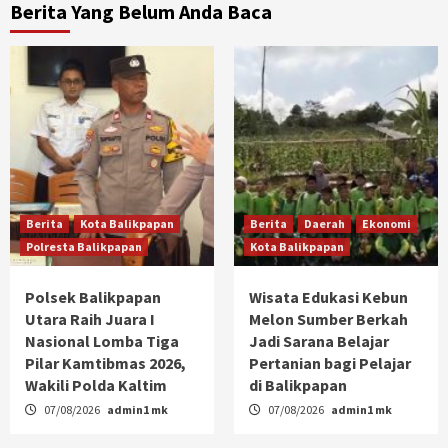
Berita Yang Belum Anda Baca
Berita
Kota Balikpapan
Berita
Daerah
Ekonomi
Polresta Balikpapan
Kota Balikpapan
Polsek Balikpapan
Wisata Edukasi Kebun
Utara Raih Juara I
Melon Sumber Berkah
Nasional Lomba Tiga
Jadi Sarana Belajar
Pilar Kamtibmas 2026,
Pertanian bagi Pelajar
Wakili Polda Kaltim
di Balikpapan
07/08/2026
admin1 mk
07/08/2026
admin1 mk