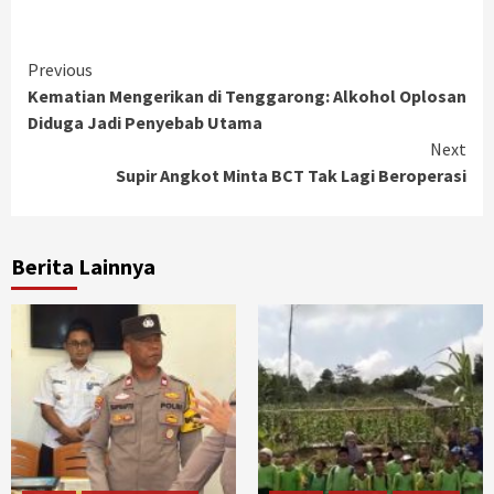
Continue
Previous
Kematian Mengerikan di Tenggarong: Alkohol Oplosan
Reading
Diduga Jadi Penyebab Utama
Next
Supir Angkot Minta BCT Tak Lagi Beroperasi
Berita Lainnya