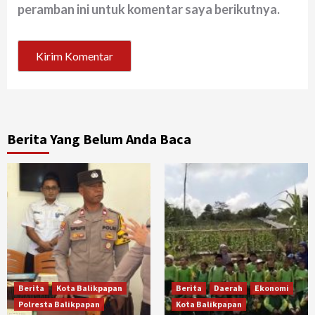
peramban ini untuk komentar saya berikutnya.
Berita Yang Belum Anda Baca
Berita
Kota Balikpapan
Berita
Daerah
Ekonomi
Polresta Balikpapan
Kota Balikpapan