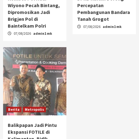
Wiyono Pecah Bintang,
Percepatan
Dipromosikan Jadi
Pembangunan Bandara
Brigjen Pol di
Tanah Grogot
Baintelkam Polri
07/08/2026
admin1 mk
07/08/2026
admin1 mk
Berita
Metropolis
Balikpapan Jadi Pintu
Ekspansi FOTILE di
Kalimantan, Bidik