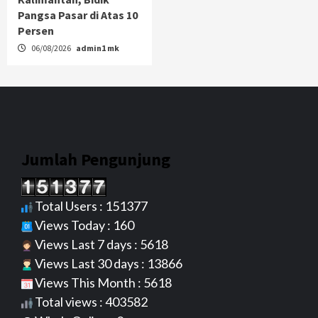
Pangsa Pasar di Atas 10
Persen
06/08/2026
admin1 mk
Jumlah Pengunjung
Total Users : 151377
Views Today : 160
Views Last 7 days : 5618
Views Last 30 days : 13866
Views This Month : 5618
Total views : 403582