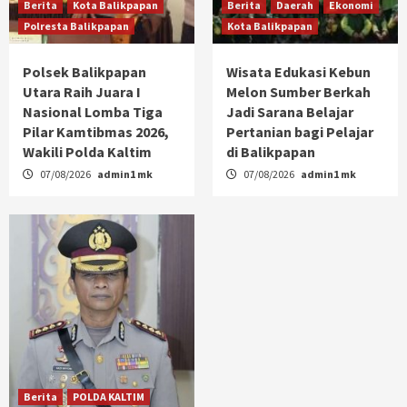
Berita
Kota Balikpapan
Berita
Daerah
Ekonomi
Polresta Balikpapan
Kota Balikpapan
Polsek Balikpapan
Wisata Edukasi Kebun
Utara Raih Juara I
Melon Sumber Berkah
Nasional Lomba Tiga
Jadi Sarana Belajar
Pilar Kamtibmas 2026,
Pertanian bagi Pelajar
Wakili Polda Kaltim
di Balikpapan
07/08/2026
admin1 mk
07/08/2026
admin1 mk
Berita
POLDA KALTIM