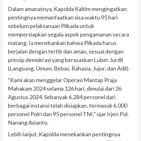
Dalam amanatnya, Kapolda Kaltim mengingatkan
pentingnya memanfaatkan sisa waktu 95 hari
sebelum pelaksanaan Pilkada untuk
mempersiapkan segala aspek pengamanan secara
matang. Ia menekankan bahwa Pilkada harus
berjalan dengan tertib dan aman, sesuai dengan
prinsip demokrasi yang berasaskan Luber Jurdil
(Langsung, Umum, Bebas, Rahasia, Jujur, dan Adil).
“Kami akan menggelar Operasi Mantap Praja
Mahakam 2024 selama 126 hari, dimulai dari 26
Agustus 2024. Sebanyak 6.284 personel dari
berbagai instansi telah disiapkan, termasuk 6.000
personel Polri dan 95 personel TNI,” ujar Irjen Pol.
Nanang Avianto.
Lebih lanjut, Kapolda menekankan pentingnya