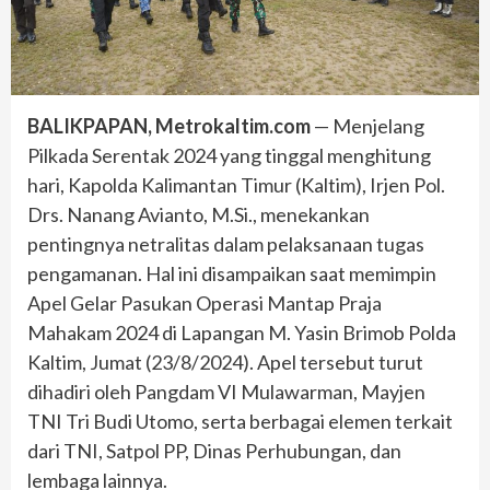
BALIKPAPAN, Metrokaltim.com
— Menjelang
Pilkada Serentak 2024 yang tinggal menghitung
hari, Kapolda Kalimantan Timur (Kaltim), Irjen Pol.
Drs. Nanang Avianto, M.Si., menekankan
pentingnya netralitas dalam pelaksanaan tugas
pengamanan. Hal ini disampaikan saat memimpin
Apel Gelar Pasukan Operasi Mantap Praja
Mahakam 2024 di Lapangan M. Yasin Brimob Polda
Kaltim, Jumat (23/8/2024). Apel tersebut turut
dihadiri oleh Pangdam VI Mulawarman, Mayjen
TNI Tri Budi Utomo, serta berbagai elemen terkait
dari TNI, Satpol PP, Dinas Perhubungan, dan
lembaga lainnya.