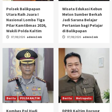
Polsek Balikpapan
Wisata Edukasi Kebun
Utara Raih Juara I
Melon Sumber Berkah
Nasional Lomba Tiga
Jadi Sarana Belajar
Pilar Kamtibmas 2026,
Pertanian bagi Pelajar
Wakili Polda Kaltim
di Balikpapan
07/08/2026
admin1 mk
07/08/2026
admin1 mk
Berita
POLDA KALTIM
Berita
Metropolis
Kombes Pol Hadi
DPRD Kaltim Dorong