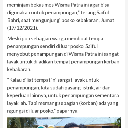
meminjam bekas mes Wisma Patra ini agar bisa
digunakan untuk penampungan,” terang Saiful
Bahri, saat mengunjungi posko kebakaran, Jumat
(17/12/2021).
Meski pun sebagian warga membuat tempat
penampungan sendiri di luar posko, Saiful
menyebut penampungan di Wisma Patra ini sangat
layak untuk dijadikan tempat penampungan korban
kebakaran.
“Kalau diliat tempat ini sangat layak untuk
penampungan, kita sudah pasang listrik, air dan
keperluan lainnya, untuk penampungan sementara
layak lah. Tapi memang sebagian (korban) ada yang
ngungsi di luar posko,” paparnya.