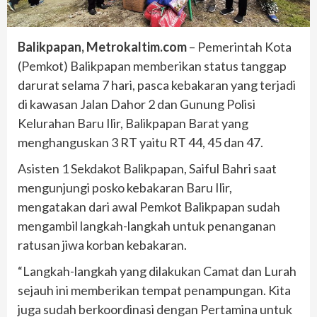
Balikpapan, Metrokaltim.com
– Pemerintah Kota
(Pemkot) Balikpapan memberikan status tanggap
darurat selama 7 hari, pasca kebakaran yang terjadi
di kawasan Jalan Dahor 2 dan Gunung Polisi
Kelurahan Baru Ilir, Balikpapan Barat yang
menghanguskan 3 RT yaitu RT 44, 45 dan 47.
Asisten 1 Sekdakot Balikpapan, Saiful Bahri saat
mengunjungi posko kebakaran Baru Ilir,
mengatakan dari awal Pemkot Balikpapan sudah
mengambil langkah-langkah untuk penanganan
ratusan jiwa korban kebakaran.
“Langkah-langkah yang dilakukan Camat dan Lurah
sejauh ini memberikan tempat penampungan. Kita
juga sudah berkoordinasi dengan Pertamina untuk