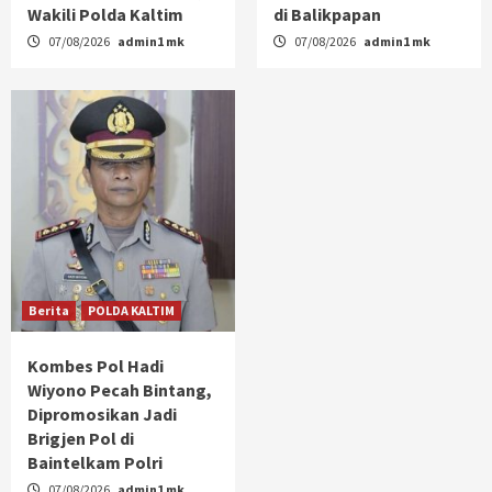
Wakili Polda Kaltim
di Balikpapan
07/08/2026
admin1 mk
07/08/2026
admin1 mk
Berita
POLDA KALTIM
Kombes Pol Hadi
Wiyono Pecah Bintang,
Dipromosikan Jadi
Brigjen Pol di
Baintelkam Polri
07/08/2026
admin1 mk