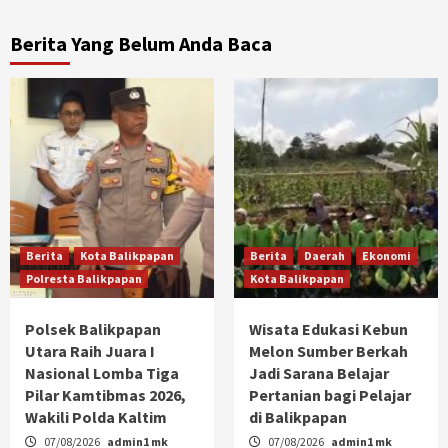
Berita Yang Belum Anda Baca
Berita
Kota Balikpapan
Berita
Daerah
Ekonomi
Polresta Balikpapan
Kota Balikpapan
Polsek Balikpapan
Wisata Edukasi Kebun
Utara Raih Juara I
Melon Sumber Berkah
Nasional Lomba Tiga
Jadi Sarana Belajar
Pilar Kamtibmas 2026,
Pertanian bagi Pelajar
Wakili Polda Kaltim
di Balikpapan
07/08/2026
admin1 mk
07/08/2026
admin1 mk