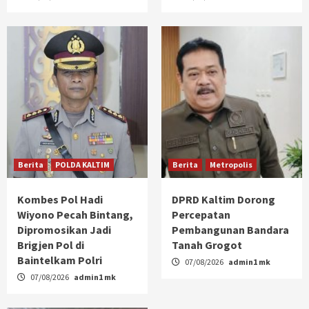
Berita
POLDA KALTIM
Berita
Metropolis
Kombes Pol Hadi
DPRD Kaltim Dorong
Wiyono Pecah Bintang,
Percepatan
Dipromosikan Jadi
Pembangunan Bandara
Brigjen Pol di
Tanah Grogot
Baintelkam Polri
07/08/2026
admin1 mk
07/08/2026
admin1 mk