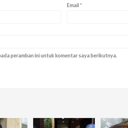
Email
*
 pada peramban ini untuk komentar saya berikutnya.