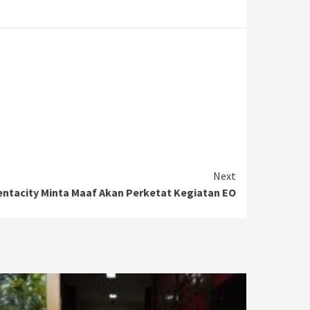
Next
entacity Minta Maaf Akan Perketat Kegiatan EO