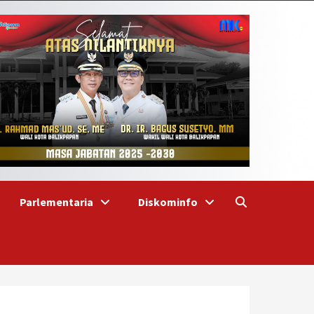
Parlementaria
Diskominfo