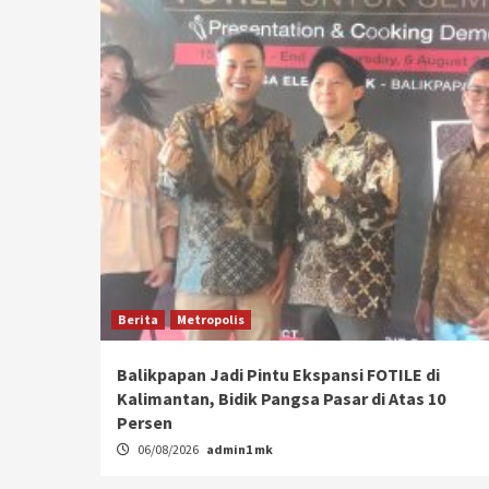
Berita
Metropolis
Balikpapan Jadi Pintu Ekspansi FOTILE di
Kalimantan, Bidik Pangsa Pasar di Atas 10
Persen
06/08/2026
admin1 mk