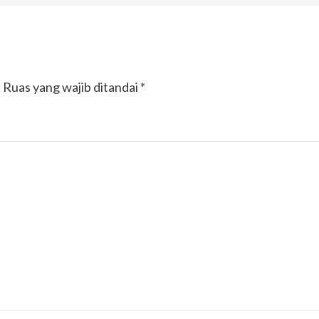
.
Ruas yang wajib ditandai
*