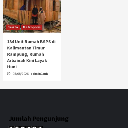
Berita
Metropolis
134 Unit Rumah BSPS di
Kalimantan Timur
Rampung, Rumah
Arbainah Kini Layak
Huni
05/08/2026
admin1 mk
Jumlah Pengunjung