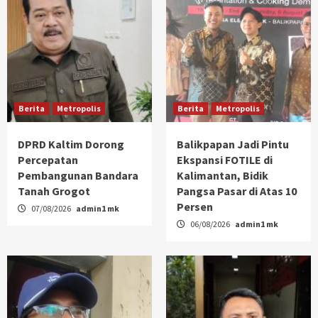
Berita
Metropolis
Berita
Metropolis
DPRD Kaltim Dorong
Balikpapan Jadi Pintu
Percepatan
Ekspansi FOTILE di
Pembangunan Bandara
Kalimantan, Bidik
Tanah Grogot
Pangsa Pasar di Atas 10
Persen
07/08/2026
admin1 mk
06/08/2026
admin1 mk