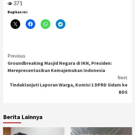
371
Bagikan ini:
Continue
Previous
Groundbreaking Masjid Negara di IKN, Presiden:
Reading
Merepresentasikan Kemajemukan Indonesia
Next
Tindaklanjuti Laporan Warga, Komisi 1 DPRD Sidam ke
BDS
Berita Lainnya