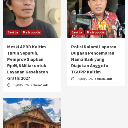
Berita
Metropolis
Berita
Metropolis
Meski APBD Kaltim
Polisi Dalami Laporan
Turun Separuh,
Dugaan Pencemaran
Pemprov Siapkan
Nama Baik yang
Rp49,8 Miliar untuk
Diajukan Anggota
Layanan Kesehatan
TGUPP Kaltim
Gratis 2027
05/08/2026
admin1 mk
05/08/2026
admin1 mk