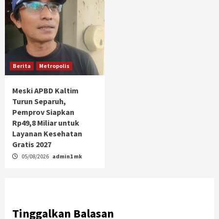
Berita
Metropolis
Meski APBD Kaltim
Turun Separuh,
Pemprov Siapkan
Rp49,8 Miliar untuk
Layanan Kesehatan
Gratis 2027
05/08/2026
admin1 mk
Tinggalkan Balasan