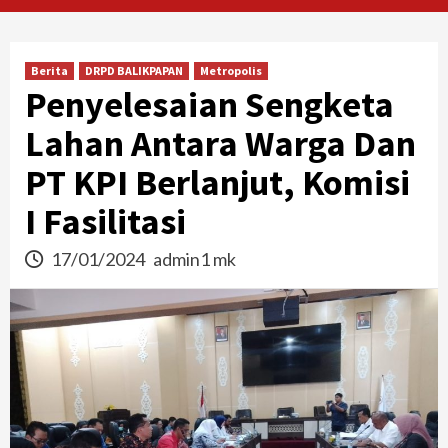
Berita
DRPD BALIKPAPAN
Metropolis
Penyelesaian Sengketa
Lahan Antara Warga Dan
PT KPI Berlanjut, Komisi
I Fasilitasi
17/01/2024
admin1 mk