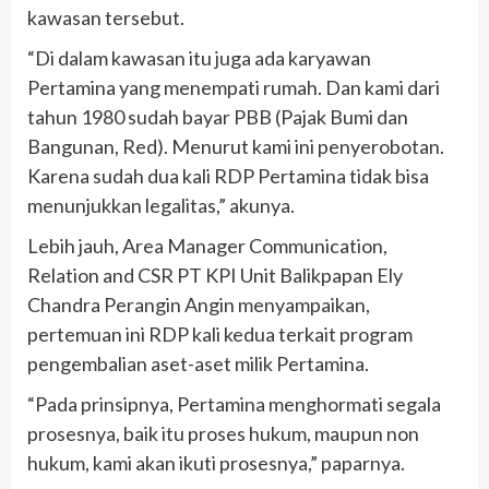
kawasan tersebut.
“Di dalam kawasan itu juga ada karyawan
Pertamina yang menempati rumah. Dan kami dari
tahun 1980 sudah bayar PBB (Pajak Bumi dan
Bangunan, Red). Menurut kami ini penyerobotan.
Karena sudah dua kali RDP Pertamina tidak bisa
menunjukkan legalitas,” akunya.
Lebih jauh, Area Manager Communication,
Relation and CSR PT KPI Unit Balikpapan Ely
Chandra Perangin Angin menyampaikan,
pertemuan ini RDP kali kedua terkait program
pengembalian aset-aset milik Pertamina.
“Pada prinsipnya, Pertamina menghormati segala
prosesnya, baik itu proses hukum, maupun non
hukum, kami akan ikuti prosesnya,” paparnya.