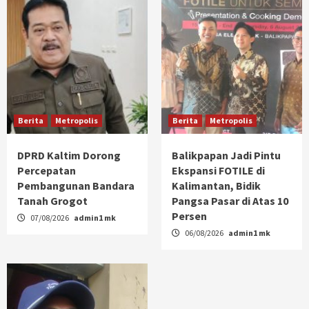
Berita
Metropolis
Berita
Metropolis
DPRD Kaltim Dorong
Balikpapan Jadi Pintu
Percepatan
Ekspansi FOTILE di
Pembangunan Bandara
Kalimantan, Bidik
Tanah Grogot
Pangsa Pasar di Atas 10
Persen
07/08/2026
admin1 mk
06/08/2026
admin1 mk