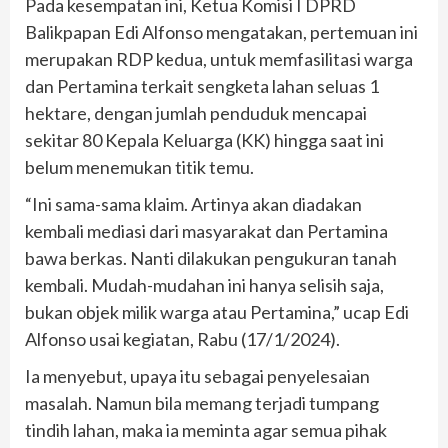
Pada kesempatan ini, Ketua Komisi I DPRD
Balikpapan Edi Alfonso mengatakan, pertemuan ini
merupakan RDP kedua, untuk memfasilitasi warga
dan Pertamina terkait sengketa lahan seluas 1
hektare, dengan jumlah penduduk mencapai
sekitar 80 Kepala Keluarga (KK) hingga saat ini
belum menemukan titik temu.
“Ini sama-sama klaim. Artinya akan diadakan
kembali mediasi dari masyarakat dan Pertamina
bawa berkas. Nanti dilakukan pengukuran tanah
kembali. Mudah-mudahan ini hanya selisih saja,
bukan objek milik warga atau Pertamina,” ucap Edi
Alfonso usai kegiatan, Rabu (17/1/2024).
Ia menyebut, upaya itu sebagai penyelesaian
masalah. Namun bila memang terjadi tumpang
tindih lahan, maka ia meminta agar semua pihak