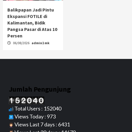
Balikpapan Jadi Pintu
Ekspansi FOTILE di
Kalimantan, Bidik
Pangsa Pasar di Atas 10
Persen
06/08/2026
admin1 mk
Jumlah Pengunjung
Total Users : 152040
Views Today : 973
Views Last 7 days : 6431