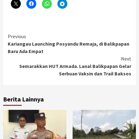
Continue
Previous
Kariangau Launching Posyandu Remaja, di Balikpapan
Reading
Baru Ada Empat
Next
Semarakkan HUT Armada. Lanal Balikpapan Gelar
Serbuan Vaksin dan Trail Baksos
Berita Lainnya