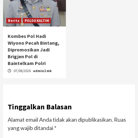
Berita
POLDA KALTIM
Kombes Pol Hadi
Wiyono Pecah Bintang,
Dipromosikan Jadi
Brigjen Pol di
Baintelkam Polri
07/08/2026
admin1 mk
Tinggalkan Balasan
Alamat email Anda tidak akan dipublikasikan.
Ruas
yang wajib ditandai
*