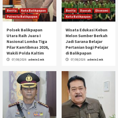
Berita
Kota Balikpapan
Berita
Daerah
Ekonomi
Polresta Balikpapan
Kota Balikpapan
Polsek Balikpapan
Wisata Edukasi Kebun
Utara Raih Juara I
Melon Sumber Berkah
Nasional Lomba Tiga
Jadi Sarana Belajar
Pilar Kamtibmas 2026,
Pertanian bagi Pelajar
Wakili Polda Kaltim
di Balikpapan
07/08/2026
admin1 mk
07/08/2026
admin1 mk