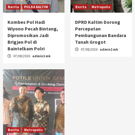
Berita
POLDA KALTIM
Berita
Metropolis
Kombes Pol Hadi
DPRD Kaltim Dorong
Wiyono Pecah Bintang,
Percepatan
Dipromosikan Jadi
Pembangunan Bandara
Brigjen Pol di
Tanah Grogot
Baintelkam Polri
07/08/2026
admin1 mk
07/08/2026
admin1 mk
Berita
Metropolis