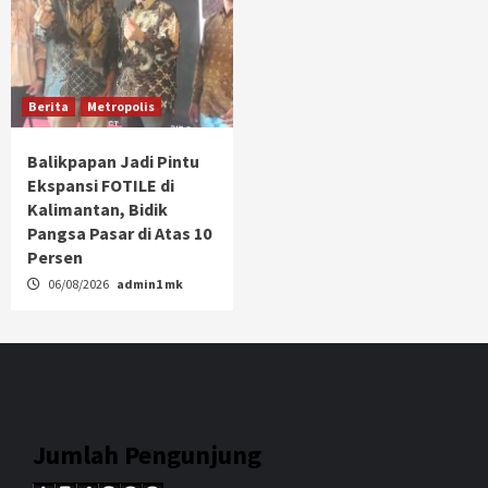
Berita
Metropolis
Balikpapan Jadi Pintu
Ekspansi FOTILE di
Kalimantan, Bidik
Pangsa Pasar di Atas 10
Persen
06/08/2026
admin1 mk
Jumlah Pengunjung