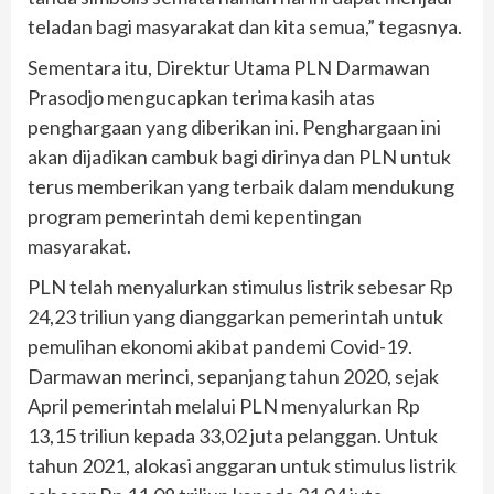
teladan bagi masyarakat dan kita semua,” tegasnya.
Sementara itu, Direktur Utama PLN Darmawan
Prasodjo mengucapkan terima kasih atas
penghargaan yang diberikan ini. Penghargaan ini
akan dijadikan cambuk bagi dirinya dan PLN untuk
terus memberikan yang terbaik dalam mendukung
program pemerintah demi kepentingan
masyarakat.
PLN telah menyalurkan stimulus listrik sebesar Rp
24,23 triliun yang dianggarkan pemerintah untuk
pemulihan ekonomi akibat pandemi Covid-19.
Darmawan merinci, sepanjang tahun 2020, sejak
April pemerintah melalui PLN menyalurkan Rp
13,15 triliun kepada 33,02 juta pelanggan. Untuk
tahun 2021, alokasi anggaran untuk stimulus listrik