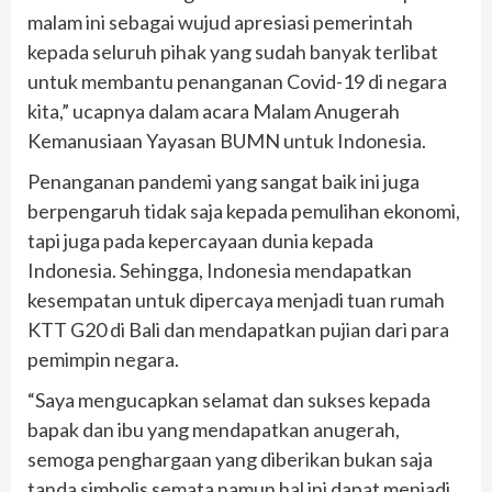
malam ini sebagai wujud apresiasi pemerintah
kepada seluruh pihak yang sudah banyak terlibat
untuk membantu penanganan Covid-19 di negara
kita,” ucapnya dalam acara Malam Anugerah
Kemanusiaan Yayasan BUMN untuk Indonesia.
Penanganan pandemi yang sangat baik ini juga
berpengaruh tidak saja kepada pemulihan ekonomi,
tapi juga pada kepercayaan dunia kepada
Indonesia. Sehingga, Indonesia mendapatkan
kesempatan untuk dipercaya menjadi tuan rumah
KTT G20 di Bali dan mendapatkan pujian dari para
pemimpin negara.
“Saya mengucapkan selamat dan sukses kepada
bapak dan ibu yang mendapatkan anugerah,
semoga penghargaan yang diberikan bukan saja
tanda simbolis semata namun hal ini dapat menjadi