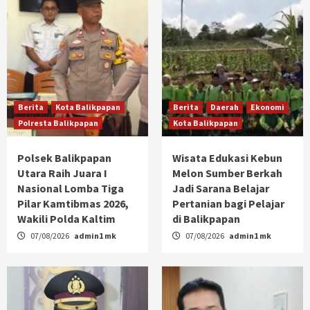
Berita
Kota Balikpapan
Berita
Daerah
Ekonomi
Polresta Balikpapan
Kota Balikpapan
Polsek Balikpapan
Wisata Edukasi Kebun
Utara Raih Juara I
Melon Sumber Berkah
Nasional Lomba Tiga
Jadi Sarana Belajar
Pilar Kamtibmas 2026,
Pertanian bagi Pelajar
Wakili Polda Kaltim
di Balikpapan
07/08/2026
admin1 mk
07/08/2026
admin1 mk