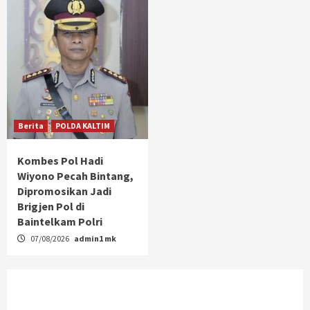
Berita
POLDA KALTIM
Kombes Pol Hadi
Wiyono Pecah Bintang,
Dipromosikan Jadi
Brigjen Pol di
Baintelkam Polri
07/08/2026
admin1 mk