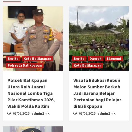
Berita
Kota Balikpapan
Berita
Daerah
Ekonomi
Polresta Balikpapan
Kota Balikpapan
Polsek Balikpapan
Wisata Edukasi Kebun
Utara Raih Juara I
Melon Sumber Berkah
Nasional Lomba Tiga
Jadi Sarana Belajar
Pilar Kamtibmas 2026,
Pertanian bagi Pelajar
Wakili Polda Kaltim
di Balikpapan
07/08/2026
admin1 mk
07/08/2026
admin1 mk