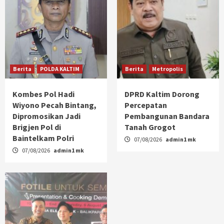
Berita
POLDA KALTIM
Berita
Metropolis
Kombes Pol Hadi
DPRD Kaltim Dorong
Wiyono Pecah Bintang,
Percepatan
Dipromosikan Jadi
Pembangunan Bandara
Brigjen Pol di
Tanah Grogot
Baintelkam Polri
07/08/2026
admin1 mk
07/08/2026
admin1 mk