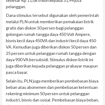
sebesar Rp 11,08 triliun kepada 31,94 juta
pelanggan.
Dana stimulus tersebut digunakan oleh pemerintah
melalui PLN untuk memberikan pemakaian listrik
gratis dan diskon 50 persen bagi pelanggan
golongan rumah tangga daya 450 Volt Ampere,
bisnis kecil daya 450VA dan industri kecil daya 450
VA. Kemudian juga diberikan diskon 50 persen dan
25 persen untuk pelanggan rumah tangga dengan
daya 900 VA bersubsidi. Stimulus diskon listrik ini
juga diberikan kepada pelanggan prabayar maupun
pasca bayar.
Selain itu, PLN juga memberikan pembebasan biaya
beban atau abonemen dan pembebasan ketentuan
rekening minimum 50 persen untuk pelanggan
industri, bisnis dan sosial. Pembebasan biaya beban,