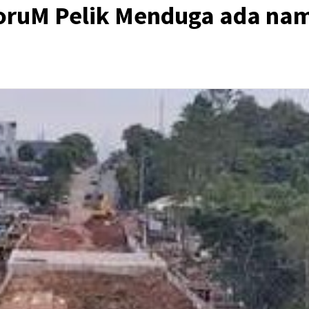
ForuM Pelik Menduga ada n