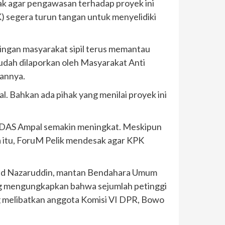
ak agar pengawasan terhadap proyek ini
 segera turun tangan untuk menyelidiki
ringan masyarakat sipil terus memantau
udah dilaporkan oleh Masyarakat Anti
aannya.
 Bahkan ada pihak yang menilai proyek ini
k DAS Ampal semakin meningkat. Meskipun
a itu, ForuM Pelik mendesak agar KPK
ad Nazaruddin, mantan Bendahara Umum
yang mengungkapkan bahwa sejumlah petinggi
ng melibatkan anggota Komisi VI DPR, Bowo