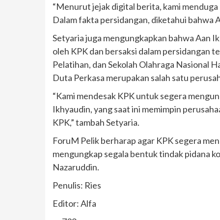
“Menurut jejak digital berita, kami mendug
Dalam fakta persidangan, diketahui bahwa A
Setyaria juga mengungkapkan bahwa Aan Ikh
oleh KPK dan bersaksi dalam persidangan t
Pelatihan, dan Sekolah Olahraga Nasional 
Duta Perkasa merupakan salah satu perusah
“Kami mendesak KPK untuk segera mengungk
Ikhyaudin, yang saat ini memimpin perusaha
KPK,” tambah Setyaria.
ForuM Pelik berharap agar KPK segera men
mengungkap segala bentuk tindak pidana kor
Nazaruddin.
Penulis: Ries
Editor: Alfa