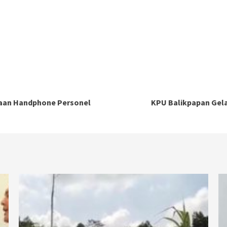
saan Handphone Personel
KPU Balikpapan Gel