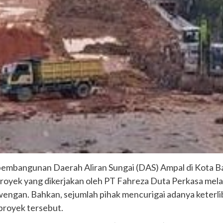
embangunan Daerah Aliran Sungai (DAS) Ampal di Kota Bal
 Proyek yang dikerjakan oleh PT Fahreza Duta Perkasa melal
wengan. Bahkan, sejumlah pihak mencurigai adanya keter
proyek tersebut.