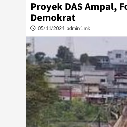
Proyek DAS Ampal, 
Demokrat
05/11/2024
admin1 mk