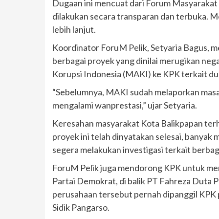
Dugaan ini mencuat dari Forum Masyarakat 
dilakukan secara transparan dan terbuka. 
lebih lanjut.
Koordinator ForuM Pelik, Setyaria Bagus, m
berbagai proyek yang dinilai merugikan neg
Korupsi Indonesia (MAKI) ke KPK terkait d
“Sebelumnya, MAKI sudah melaporkan masala
mengalami wanprestasi,” ujar Setyaria.
Keresahan masyarakat Kota Balikpapan ter
proyek ini telah dinyatakan selesai, banya
segera melakukan investigasi terkait berba
ForuM Pelik juga mendorong KPK untuk m
Partai Demokrat, di balik PT Fahreza Duta 
perusahaan tersebut pernah dipanggil KPK p
Sidik Pangarso.