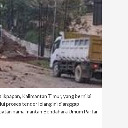
ikpapan, Kalimantan Timur, yang bernilai
ui proses tender lelang ini dianggap
libatan nama mantan Bendahara Umum Partai