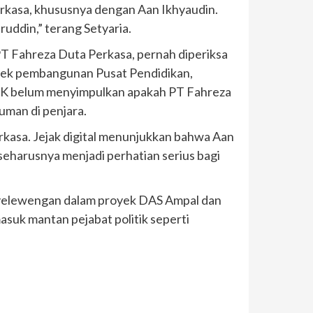
erkasa, khususnya dengan Aan Ikhyaudin.
uddin,” terang Setyaria.
PT Fahreza Duta Perkasa, pernah diperiksa
oyek pembangunan Pusat Pendidikan,
KPK belum menyimpulkan apakah PT Fahreza
uman di penjara.
asa. Jejak digital menunjukkan bahwa Aan
seharusnya menjadi perhatian serius bagi
nyelewengan dalam proyek DAS Ampal dan
suk mantan pejabat politik seperti