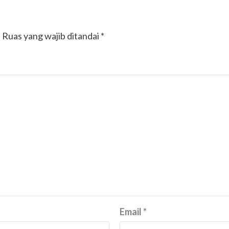
.
Ruas yang wajib ditandai
*
Email
*