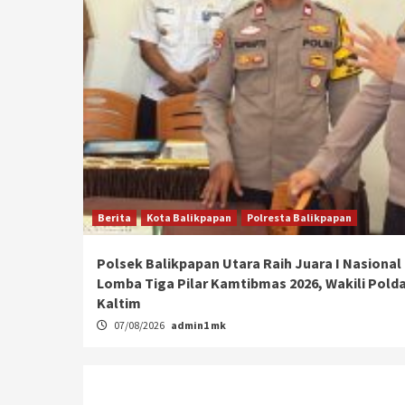
Berita
Kota Balikpapan
Polresta Balikpapan
Polsek Balikpapan Utara Raih Juara I Nasional
Lomba Tiga Pilar Kamtibmas 2026, Wakili Pold
Kaltim
07/08/2026
admin1 mk