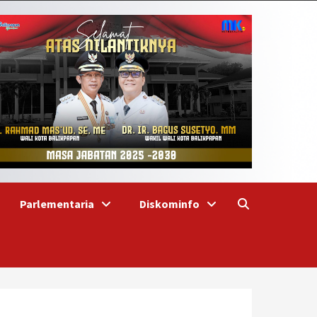
Parlementaria
Diskominfo