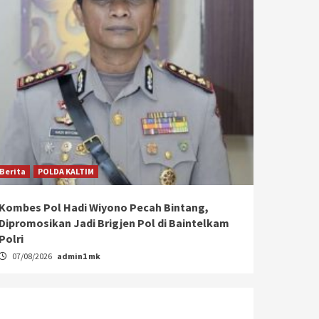
Berita
POLDA KALTIM
Kombes Pol Hadi Wiyono Pecah Bintang,
Dipromosikan Jadi Brigjen Pol di Baintelkam
Polri
07/08/2026
admin1 mk