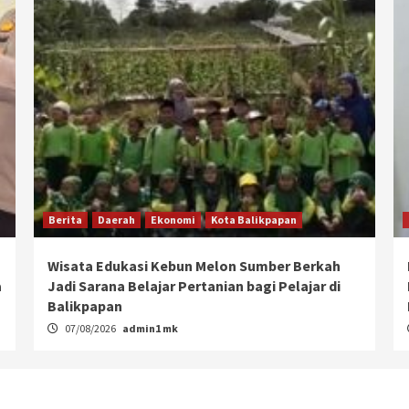
Berita
Daerah
Ekonomi
Kota Balikpapan
Wisata Edukasi Kebun Melon Sumber Berkah
a
Jadi Sarana Belajar Pertanian bagi Pelajar di
Balikpapan
07/08/2026
admin1 mk