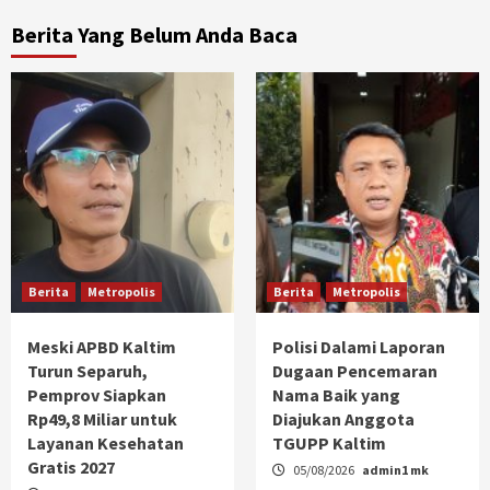
Berita Yang Belum Anda Baca
Berita
Metropolis
Berita
Metropolis
Meski APBD Kaltim
Polisi Dalami Laporan
Turun Separuh,
Dugaan Pencemaran
Pemprov Siapkan
Nama Baik yang
Rp49,8 Miliar untuk
Diajukan Anggota
Layanan Kesehatan
TGUPP Kaltim
Gratis 2027
05/08/2026
admin1 mk