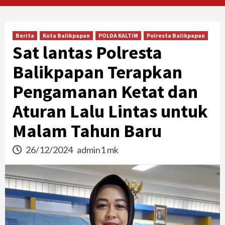
Berita
Kota Balikpapan
POLDA KALTIM
Polresta Balikpapan
Sat lantas Polresta
Balikpapan Terapkan
Pengamanan Ketat dan
Aturan Lalu Lintas untuk
Malam Tahun Baru
26/12/2024
admin1 mk