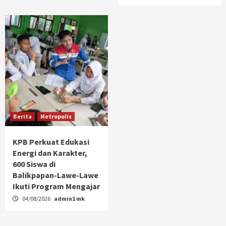
Berita
Metropolis
KPB Perkuat Edukasi
Energi dan Karakter,
600 Siswa di
Balikpapan-Lawe-Lawe
Ikuti Program Mengajar
04/08/2026
admin1 mk