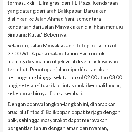
termasuk di TL Imigrasi dan TL Plaza. Kendaraan
yang datang dari arah Balikpapan Baru akan
dialihkan ke Jalan Ahmad Yani, sementara
kendaraan dari Jalan Minyak akan dialihkan menuju
Simpang Kutai,” Bebernya.
Selain itu, Jalan Minyak akan ditutup mulai pukul
23.00 WITA pada malam Tahun Baru untuk
menjaga keamanan objek vital di sekitar kawasan
tersebut. Penutupan jalan diperkirakan akan
berlangsung hingga sekitar pukul 02.00 atau 03.00
pagi, setelah situasi lalu lintas mulai kembali lancar,
sebelum akhirnya dibuka kembali.
Dengan adanya langkah-langkah ini, diharapkan
arus lalu lintas di Balikpapan dapat terjaga dengan
baik, sehingga masyarakat dapat merayakan
pergantian tahun dengan aman dan nyaman,