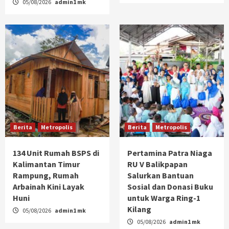
05/08/2026
admin1 mk
Berita
Metropolis
Berita
Metropolis
134 Unit Rumah BSPS di
Pertamina Patra Niaga
Kalimantan Timur
RU V Balikpapan
Rampung, Rumah
Salurkan Bantuan
Arbainah Kini Layak
Sosial dan Donasi Buku
Huni
untuk Warga Ring-1
Kilang
05/08/2026
admin1 mk
05/08/2026
admin1 mk