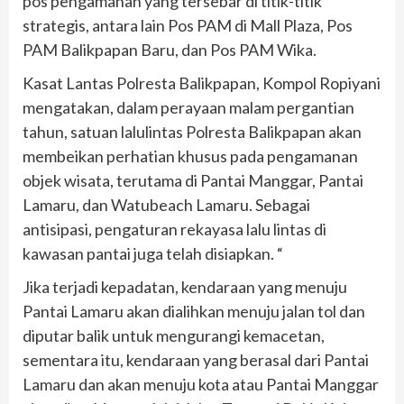
pos pengamanan yang tersebar di titik-titik
strategis, antara lain Pos PAM di Mall Plaza, Pos
PAM Balikpapan Baru, dan Pos PAM Wika.
Kasat Lantas Polresta Balikpapan, Kompol Ropiyani
mengatakan, dalam perayaan malam pergantian
tahun, satuan lalulintas Polresta Balikpapan akan
membeikan perhatian khusus pada pengamanan
objek wisata, terutama di Pantai Manggar, Pantai
Lamaru, dan Watubeach Lamaru. Sebagai
antisipasi, pengaturan rekayasa lalu lintas di
kawasan pantai juga telah disiapkan. “
Jika terjadi kepadatan, kendaraan yang menuju
Pantai Lamaru akan dialihkan menuju jalan tol dan
diputar balik untuk mengurangi kemacetan,
sementara itu, kendaraan yang berasal dari Pantai
Lamaru dan akan menuju kota atau Pantai Manggar