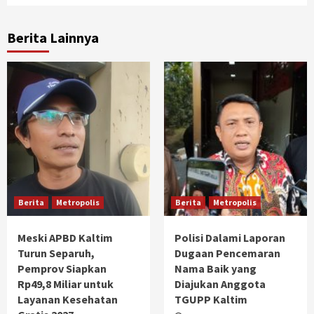
Berita Lainnya
Berita
Metropolis
Berita
Metropolis
Meski APBD Kaltim
Polisi Dalami Laporan
Turun Separuh,
Dugaan Pencemaran
Pemprov Siapkan
Nama Baik yang
Rp49,8 Miliar untuk
Diajukan Anggota
Layanan Kesehatan
TGUPP Kaltim