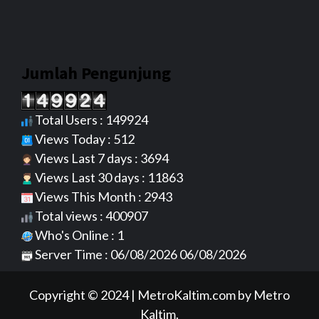
Jumlah Pengunjung
Total Users : 149924
Views Today : 512
Views Last 7 days : 3694
Views Last 30 days : 11863
Views This Month : 2943
Total views : 400907
Who's Online : 1
Server Time : 06/08/2026 06/08/2026
Copyright © 2024
|
MetroKaltim.com
by Metro
Kaltim.