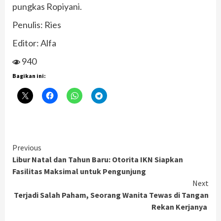
pungkas Ropiyani.
Penulis: Ries
Editor: Alfa
940
Bagikan ini:
Continue
Previous
Libur Natal dan Tahun Baru: Otorita IKN Siapkan
Reading
Fasilitas Maksimal untuk Pengunjung
Next
Terjadi Salah Paham, Seorang Wanita Tewas di Tangan
Rekan Kerjanya