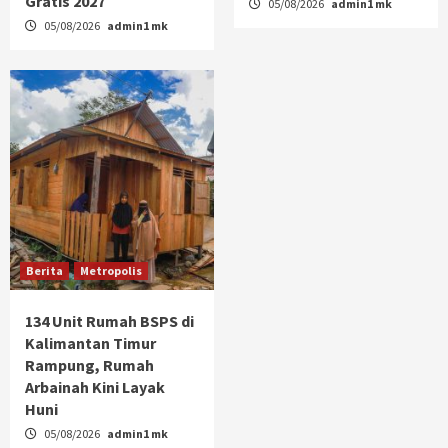
Gratis 2027
05/08/2026
admin1 mk
05/08/2026
admin1 mk
Berita
Metropolis
134 Unit Rumah BSPS di
Kalimantan Timur
Rampung, Rumah
Arbainah Kini Layak
Huni
05/08/2026
admin1 mk