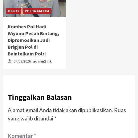
Berita
POLDA KALTIM
Kombes Pol Hadi
Wiyono Pecah Bintang,
Dipromosikan Jadi
Brigjen Pol di
Baintelkam Polri
07/08/2026
admin1 mk
Tinggalkan Balasan
Alamat email Anda tidak akan dipublikasikan.
Ruas
yang wajib ditandai
*
Komentar
*