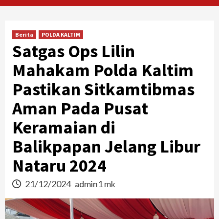
Berita
POLDA KALTIM
Satgas Ops Lilin
Mahakam Polda Kaltim
Pastikan Sitkamtibmas
Aman Pada Pusat
Keramaian di
Balikpapan Jelang Libur
Nataru 2024
21/12/2024
admin1 mk