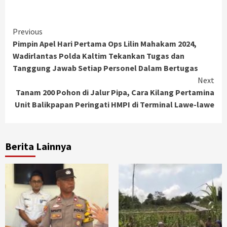
Continue
Previous
Pimpin Apel Hari Pertama Ops Lilin Mahakam 2024,
Reading
Wadirlantas Polda Kaltim Tekankan Tugas dan
Tanggung Jawab Setiap Personel Dalam Bertugas
Next
Tanam 200 Pohon di Jalur Pipa, Cara Kilang Pertamina
Unit Balikpapan Peringati HMPI di Terminal Lawe-lawe
Berita Lainnya