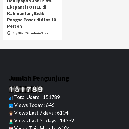
Balikpapan Jadi Pintu
Ekspansi FOTILE di
Kalimantan, Bidik
Pangsa Pasar di Atas 10
Persen
06/08/2026
admin1 mk
Jumlah Pengunjung
Total Users : 151789
Views Today : 646
Views Last 7 days : 6104
Views Last 30 days : 14352
Views This Month : 6104