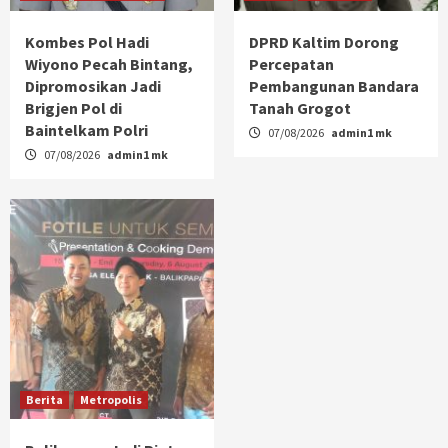
Kombes Pol Hadi
DPRD Kaltim Dorong
Wiyono Pecah Bintang,
Percepatan
Dipromosikan Jadi
Pembangunan Bandara
Brigjen Pol di
Tanah Grogot
Baintelkam Polri
07/08/2026
admin1 mk
07/08/2026
admin1 mk
Berita
Metropolis