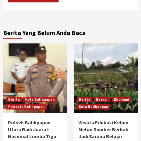
Berita Yang Belum Anda Baca
Berita
Kota Balikpapan
Berita
Daerah
Ekonomi
Polresta Balikpapan
Kota Balikpapan
Polsek Balikpapan
Wisata Edukasi Kebun
Utara Raih Juara I
Melon Sumber Berkah
Nasional Lomba Tiga
Jadi Sarana Belajar