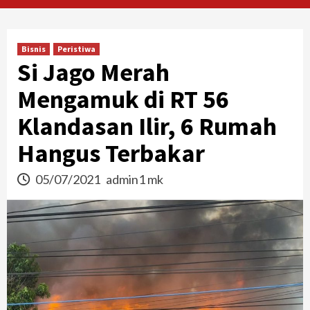
Bisnis
Peristiwa
Si Jago Merah
Mengamuk di RT 56
Klandasan Ilir, 6 Rumah
Hangus Terbakar
05/07/2021
admin1 mk