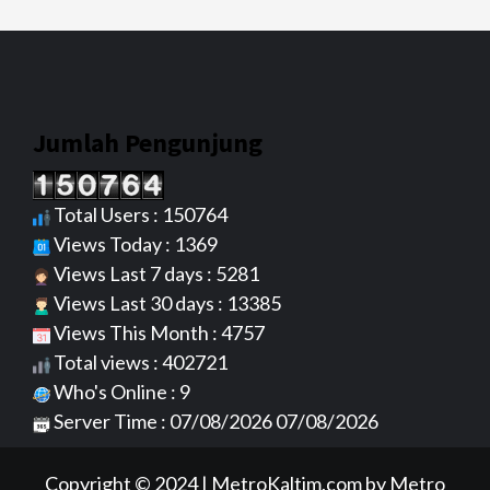
Jumlah Pengunjung
Total Users : 150764
Views Today : 1369
Views Last 7 days : 5281
Views Last 30 days : 13385
Views This Month : 4757
Total views : 402721
Who's Online : 9
Server Time : 07/08/2026 07/08/2026
Copyright © 2024
|
MetroKaltim.com
by Metro