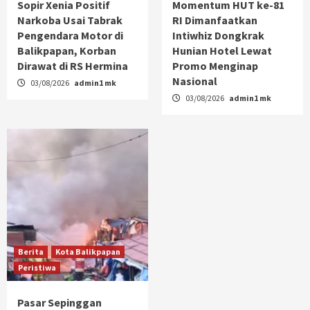
Sopir Xenia Positif
Momentum HUT ke-81
Narkoba Usai Tabrak
RI Dimanfaatkan
Pengendara Motor di
Intiwhiz Dongkrak
Balikpapan, Korban
Hunian Hotel Lewat
Dirawat di RS Hermina
Promo Menginap
Nasional
03/08/2026
admin1 mk
03/08/2026
admin1 mk
Berita
Kota Balikpapan
Peristiwa
Pasar Sepinggan