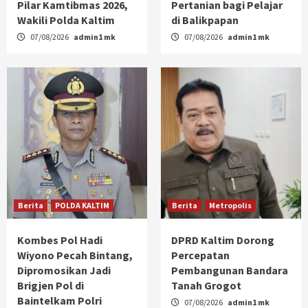
Pilar Kamtibmas 2026,
Pertanian bagi Pelajar
Wakili Polda Kaltim
di Balikpapan
07/08/2026
admin1 mk
07/08/2026
admin1 mk
Berita
POLDA KALTIM
Berita
Metropolis
Kombes Pol Hadi
DPRD Kaltim Dorong
Wiyono Pecah Bintang,
Percepatan
Dipromosikan Jadi
Pembangunan Bandara
Brigjen Pol di
Tanah Grogot
Baintelkam Polri
07/08/2026
admin1 mk