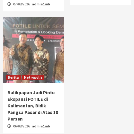
07/08/2026
admin1 mk
Berita
Metropolis
Balikpapan Jadi Pintu
Ekspansi FOTILE di
Kalimantan, Bidik
Pangsa Pasar di Atas 10
Persen
06/08/2026
admin1 mk