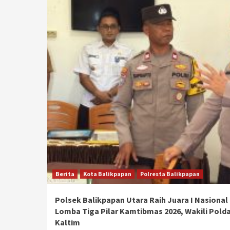
Berita
Kota Balikpapan
Polresta Balikpapan
Polsek Balikpapan Utara Raih Juara I Nasional
Lomba Tiga Pilar Kamtibmas 2026, Wakili Pold
Kaltim