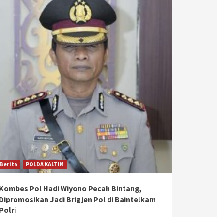
Berita
POLDA KALTIM
Kombes Pol Hadi Wiyono Pecah Bintang,
Dipromosikan Jadi Brigjen Pol di Baintelkam
Polri