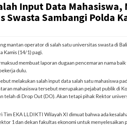
alah Input Data Mahasiswa,
as Swasta Sambangi Polda K
ang mantan operator di salah satu universitas swasta di B
 Kamis (14/1) pagi.
maksud membuat laporan dugaan pencemaran nama baik ya
bekerja dulu.
-sebut melakukan salah input data salah satu mahasiswa p
 lantaran mahasiswa tersebut merupakan pejabat publik di K
 telah di Drop Out (DO). Akan tetapi pihak Rektor unive
l dari Tim EKA LLDIKTI Wilayah XI dimuat bahwa ada kesalah
ktor 1 dan dekan fakultas ekonomi untuk menyelesaikan pe