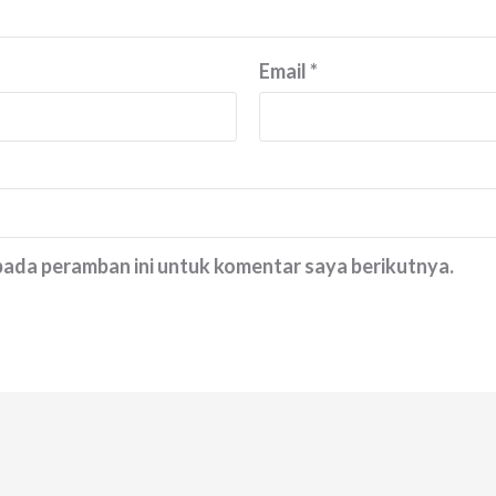
Email
*
 pada peramban ini untuk komentar saya berikutnya.