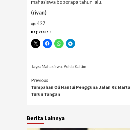
mahasiswa beberapa tahun lalu.
(riyan)
437
Bagikan ini:
Tags:
Mahasiswa
,
Polda Kaltim
Continue
Previous
Tumpahan Oli Hantui Pengguna Jalan RE Marta
Reading
Turun Tangan
Berita Lainnya