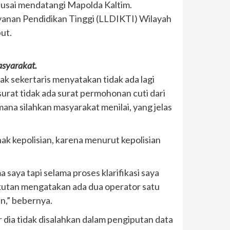
n usai mendatangi Mapolda Kaltim.
yanan Pendidikan Tinggi (LLDIKTI) Wilayah
ut.
asyarakat.
ak sekertaris menyatakan tidak ada lagi
 surat tidak ada surat permohonan cuti dari
mana silahkan masyarakat menilai, yang jelas
ak kepolisian, karena menurut kepolisian
 saya tapi selama proses klarifikasi saya
gkutan mengatakan ada dua operator satu
in,” bebernya.
 dia tidak disalahkan dalam pengiputan data