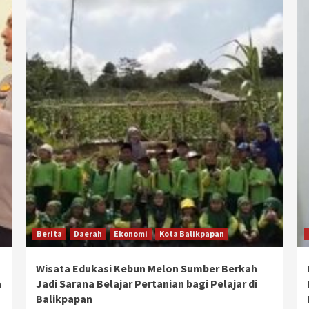
Berita
Daerah
Ekonomi
Kota Balikpapan
Wisata Edukasi Kebun Melon Sumber Berkah
a
Jadi Sarana Belajar Pertanian bagi Pelajar di
Balikpapan