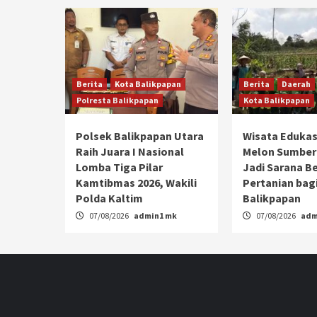
Berita
Kota Balikpapan
Berita
Daerah
Polresta Balikpapan
Kota Balikpapan
Polsek Balikpapan Utara
Wisata Edukas
Raih Juara I Nasional
Melon Sumber
Lomba Tiga Pilar
Jadi Sarana Be
Kamtibmas 2026, Wakili
Pertanian bagi
Polda Kaltim
Balikpapan
07/08/2026
admin1 mk
07/08/2026
adm