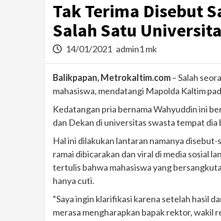
Tak Terima Disebut S
Salah Satu Universit
14/01/2021
admin1 mk
Balikpapan, Metrokaltim.com
– Salah seor
mahasiswa, mendatangi Mapolda Kaltim pada
Kedatangan pria bernama Wahyuddin ini ber
dan Dekan di universitas swasta tempat dia 
Hal ini dilakukan lantaran namanya disebut
ramai dibicarakan dan viral di media sosial
tertulis bahwa mahasiswa yang bersangkutan
hanya cuti.
“Saya ingin klarifikasi karena setelah hasi
merasa mengharapkan bapak rektor, wakil re