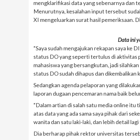
mengklarifikasi data yang sebenarnya dan t
Menurutnya, kesalahan input tersebut suda
XI mengeluarkan surat hasil pemeriksaan. D
Data ini 
“Saya sudah mengajukan rekapan saya ke DIKT
status DO yang seperti tertulus di aktivitas
mahasiswa yang bersangkutan, jadi silahkan d
status DO sudah dihapus dan dikembalikan ke
Sedangkan agenda pelaporan yang dilakukan s
laporan dugaan pencemaran nama baik bel
“Dalam artian di salah satu media online itu
atas data yang ada sama saya pihak dari se
wanita dan satu laki-laki, dan lebih detail l
Dia berharap pihak rektor universitas terse