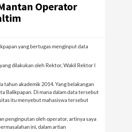
 Mantan Operator
altim
alikpapan yang bertugas menginput data
ng dilakukan oleh Rektor, Wakil Rektor I
ada tahun akademik 2014. Yang belakangan
ota Balikpapan. Di mana dalam data tersebut
rsitas itu menyebut mahasiswa tersebut
an penginputan oleh operator, artinya saya
rmasalahan ini, dalam artian