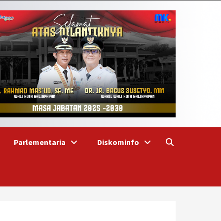
Parlementaria
Diskominfo