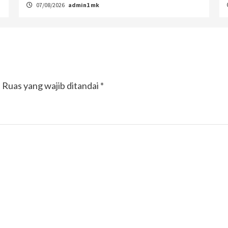
07/08/2026
admin1 mk
.
Ruas yang wajib ditandai
*