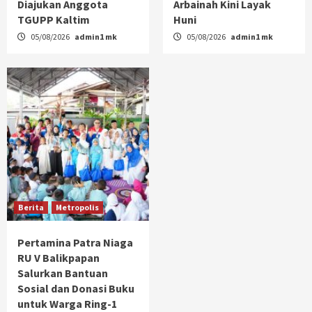
Diajukan Anggota
Arbainah Kini Layak
TGUPP Kaltim
Huni
05/08/2026
admin1 mk
05/08/2026
admin1 mk
Berita
Metropolis
Pertamina Patra Niaga
RU V Balikpapan
Salurkan Bantuan
Sosial dan Donasi Buku
untuk Warga Ring-1