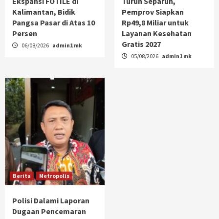
Ekspansi FOTILE di
Turun Separuh,
Kalimantan, Bidik
Pemprov Siapkan
Pangsa Pasar di Atas 10
Rp49,8 Miliar untuk
Persen
Layanan Kesehatan
Gratis 2027
06/08/2026
admin1 mk
05/08/2026
admin1 mk
Berita
Metropolis
Polisi Dalami Laporan
Dugaan Pencemaran