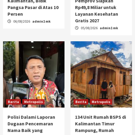
Kalimantan, Bidik
Pemprov Siapkan
Pangsa Pasar di Atas 10
Rp49,8 Miliar untuk
Persen
Layanan Kesehatan
Gratis 2027
06/08/2026
admin1 mk
05/08/2026
admin1 mk
Berita
Metropolis
Berita
Metropolis
Polisi Dalami Laporan
134 Unit Rumah BSPS di
Dugaan Pencemaran
Kalimantan Timur
Nama Baik yang
Rampung, Rumah