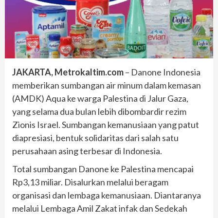
JAKARTA, Metrokaltim.com
– Danone Indonesia
memberikan sumbangan air minum dalam kemasan
(AMDK) Aqua ke warga Palestina di Jalur Gaza,
yang selama dua bulan lebih dibombardir rezim
Zionis Israel. Sumbangan kemanusiaan yang patut
diapresiasi, bentuk solidaritas dari salah satu
perusahaan asing terbesar di Indonesia.
Total sumbangan Danone ke Palestina mencapai
Rp3,13 miliar. Disalurkan melalui beragam
organisasi dan lembaga kemanusiaan. Diantaranya
melalui Lembaga Amil Zakat infak dan Sedekah