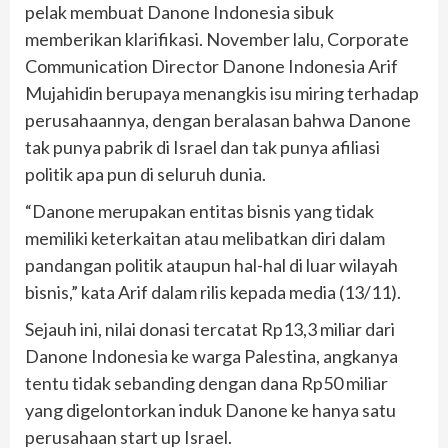
pelak membuat Danone Indonesia sibuk
memberikan klarifikasi. November lalu, Corporate
Communication Director Danone Indonesia Arif
Mujahidin berupaya menangkis isu miring terhadap
perusahaannya, dengan beralasan bahwa Danone
tak punya pabrik di Israel dan tak punya afiliasi
politik apa pun di seluruh dunia.
“Danone merupakan entitas bisnis yang tidak
memiliki keterkaitan atau melibatkan diri dalam
pandangan politik ataupun hal-hal di luar wilayah
bisnis,” kata Arif dalam rilis kepada media (13/11).
Sejauh ini, nilai donasi tercatat Rp13,3 miliar dari
Danone Indonesia ke warga Palestina, angkanya
tentu tidak sebanding dengan dana Rp50 miliar
yang digelontorkan induk Danone ke hanya satu
perusahaan start up Israel.