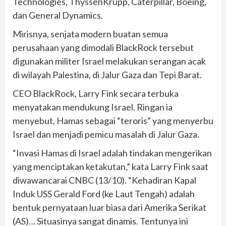
Technologies, ThyssenKrupp, Caterpillar, Boeing,
dan General Dynamics.
Mirisnya, senjata modern buatan semua
perusahaan yang dimodali BlackRock tersebut
digunakan militer Israel melakukan serangan acak
di wilayah Palestina, di Jalur Gaza dan Tepi Barat.
CEO BlackRock, Larry Fink secara terbuka
menyatakan mendukung Israel. Ringan ia
menyebut, Hamas sebagai “teroris” yang menyerbu
Israel dan menjadi pemicu masalah di Jalur Gaza.
“Invasi Hamas di Israel adalah tindakan mengerikan
yang menciptakan ketakutan,” kata Larry Fink saat
diwawancarai CNBC (13/10). “Kehadiran Kapal
Induk USS Gerald Ford (ke Laut Tengah) adalah
bentuk pernyataan luar biasa dari Amerika Serikat
(AS)… Situasinya sangat dinamis. Tentunya ini