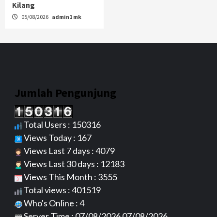
Kilang
05/08/2026
admin1 mk
Jumlah Pengunjung
Total Users : 150316
Views Today : 167
Views Last 7 days : 4079
Views Last 30 days : 12183
Views This Month : 3555
Total views : 401519
Who's Online : 4
Server Time : 07/08/2026 07/08/2026