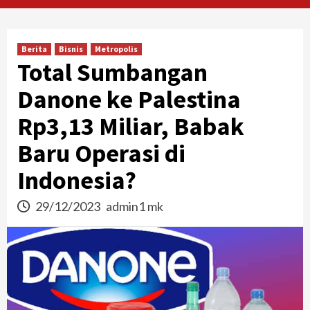
Berita
Bisnis
Metropolis
Total Sumbangan
Danone ke Palestina
Rp3,13 Miliar, Babak
Baru Operasi di
Indonesia?
29/12/2023
admin1 mk