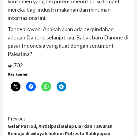
konsumen yang berpotensi menutup isi dompet
mereka bagi industri makanan dan minuman
internasional ini.
Tancep kayon. Apakah akan ada perpindahan
adegan Danone selanjutnya. Babak baru Danone di
pasar Indonesia yang kuat dengan sentiment
Palestina?
702
Bagikan ini:
Continue
Previous
Gelar Patroli, Antisipasi Balap Liar dan Tawuran
Reading
Remaja di wilayah hokum Polresta Balikpapan