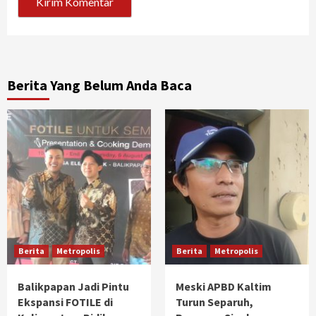
Berita Yang Belum Anda Baca
Berita
Metropolis
Berita
Metropolis
Balikpapan Jadi Pintu
Meski APBD Kaltim
Ekspansi FOTILE di
Turun Separuh,