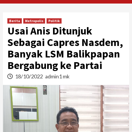
Berita
Metropolis
Politik
Usai Anis Ditunjuk
Sebagai Capres Nasdem,
Banyak LSM Balikpapan
Bergabung ke Partai
18/10/2022
admin1 mk