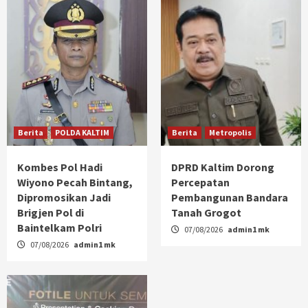
Berita
POLDA KALTIM
Berita
Metropolis
Kombes Pol Hadi
DPRD Kaltim Dorong
Wiyono Pecah Bintang,
Percepatan
Dipromosikan Jadi
Pembangunan Bandara
Brigjen Pol di
Tanah Grogot
Baintelkam Polri
07/08/2026
admin1 mk
07/08/2026
admin1 mk