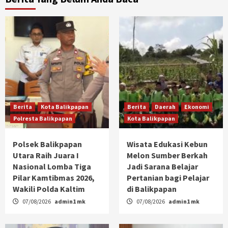
Berita
Kota Balikpapan
Berita
Daerah
Ekonomi
Polresta Balikpapan
Kota Balikpapan
Polsek Balikpapan
Wisata Edukasi Kebun
Utara Raih Juara I
Melon Sumber Berkah
Nasional Lomba Tiga
Jadi Sarana Belajar
Pilar Kamtibmas 2026,
Pertanian bagi Pelajar
Wakili Polda Kaltim
di Balikpapan
07/08/2026
admin1 mk
07/08/2026
admin1 mk