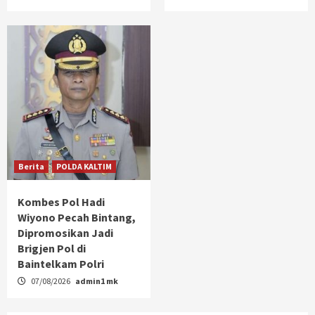
Berita
POLDA KALTIM
Kombes Pol Hadi
Wiyono Pecah Bintang,
Dipromosikan Jadi
Brigjen Pol di
Baintelkam Polri
07/08/2026
admin1 mk