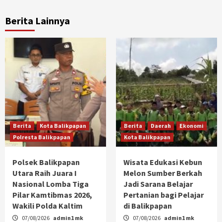
Berita Lainnya
Berita
Kota Balikpapan
Berita
Daerah
Ekonomi
Polresta Balikpapan
Kota Balikpapan
Polsek Balikpapan
Wisata Edukasi Kebun
Utara Raih Juara I
Melon Sumber Berkah
Nasional Lomba Tiga
Jadi Sarana Belajar
Pilar Kamtibmas 2026,
Pertanian bagi Pelajar
Wakili Polda Kaltim
di Balikpapan
07/08/2026
admin1 mk
07/08/2026
admin1 mk