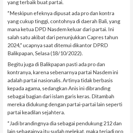
yang terbaik buat partai.
“Meskipun efeknya dipusat ada pro dan kontra
yang cukup tinggi, contohnya di daerah Bali, yang
mana ketua DPD Nasdem keluar dari partai. Ini
salah satu akibat dari penunjukkan Capres tahun
2024,” ucapnya saat ditemui dikantor DPRD
Balikpapan, Selasa (18/10/2022).
Begitu juga di Balikpapan pasti ada pro dan
kontranya, karena sebenarnya partai Nasdem ini
adalah partai nasionalis. Artinya tidak berbasis
kepada agama, sedangkan Anis ini dibranding
sebagai bagian dari islam garis keras. Ditambah
mereka didukung dengan partai-partai lain seperti
partai keadilan sejahtera.
“Jadi brandingnya dia sebagai pendukung 212 dan
lain sebagainya itu sudah melekat, maka terjadi pro