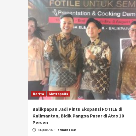
Berita
Metropolis
Balikpapan Jadi Pintu Ekspansi FOTILE di
Kalimantan, Bidik Pangsa Pasar di Atas 10
Persen
06/08/2026
admin1 mk