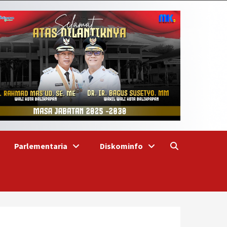
Parlementaria
Diskominfo