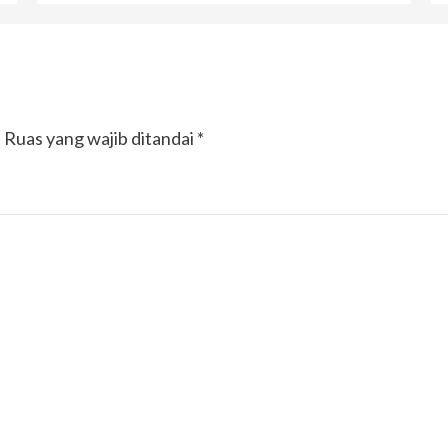
.
Ruas yang wajib ditandai
*