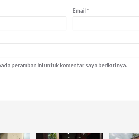
Email
*
 pada peramban ini untuk komentar saya berikutnya.