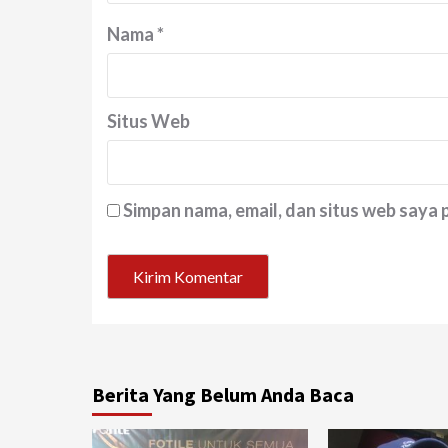
Nama
*
Situs Web
Simpan nama, email, dan situs web saya
Berita Yang Belum Anda Baca