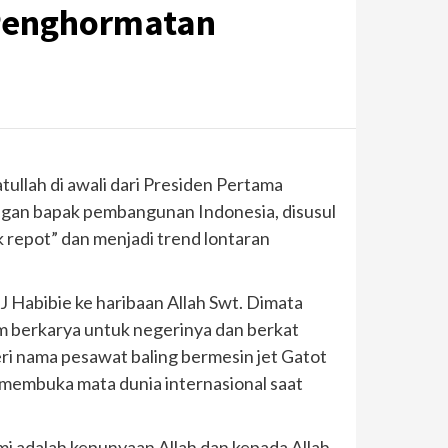
 Penghormatan
ullah di awali dari Presiden Pertama
ngan bapak pembangunan Indonesia, disusul
 repot” dan menjadi trend lontaran
 Habibie ke haribaan Allah Swt. Dimata
am berkarya untuk negerinya dan berkat
ri nama pesawat baling bermesin jet Gatot
 membuka mata dunia internasional saat