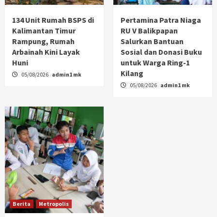
134 Unit Rumah BSPS di
Pertamina Patra Niaga
Kalimantan Timur
RU V Balikpapan
Rampung, Rumah
Salurkan Bantuan
Arbainah Kini Layak
Sosial dan Donasi Buku
Huni
untuk Warga Ring-1
Kilang
05/08/2026
admin1 mk
05/08/2026
admin1 mk
Berita
Metropolis