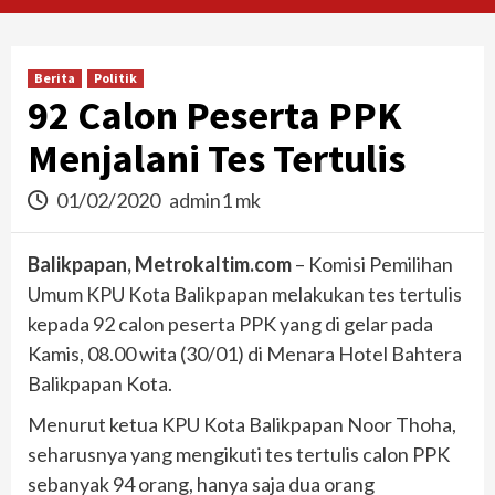
Berita
Politik
92 Calon Peserta PPK
Menjalani Tes Tertulis
01/02/2020
admin1 mk
Balikpapan, Metrokaltim.com
– Komisi Pemilihan
Umum KPU Kota Balikpapan melakukan tes tertulis
kepada 92 calon peserta PPK yang di gelar pada
Kamis, 08.00 wita (30/01) di Menara Hotel Bahtera
Balikpapan Kota.
Menurut ketua KPU Kota Balikpapan Noor Thoha,
seharusnya yang mengikuti tes tertulis calon PPK
sebanyak 94 orang, hanya saja dua orang