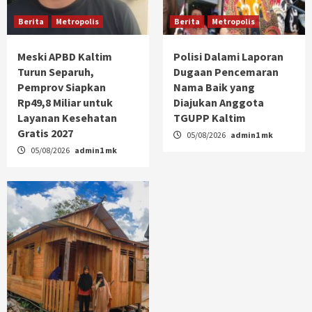
Berita
Metropolis
Berita
Metropolis
Meski APBD Kaltim
Polisi Dalami Laporan
Turun Separuh,
Dugaan Pencemaran
Pemprov Siapkan
Nama Baik yang
Rp49,8 Miliar untuk
Diajukan Anggota
Layanan Kesehatan
TGUPP Kaltim
Gratis 2027
05/08/2026
admin1 mk
05/08/2026
admin1 mk