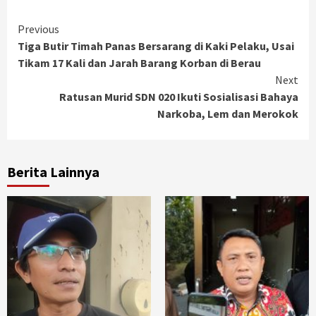
Continue
Previous
Tiga Butir Timah Panas Bersarang di Kaki Pelaku, Usai
Reading
Tikam 17 Kali dan Jarah Barang Korban di Berau
Next
Ratusan Murid SDN 020 Ikuti Sosialisasi Bahaya
Narkoba, Lem dan Merokok
Berita Lainnya