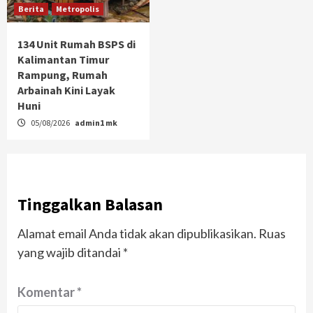
Berita
Metropolis
134 Unit Rumah BSPS di
Kalimantan Timur
Rampung, Rumah
Arbainah Kini Layak
Huni
05/08/2026
admin1 mk
Tinggalkan Balasan
Alamat email Anda tidak akan dipublikasikan.
Ruas
yang wajib ditandai
*
Komentar
*