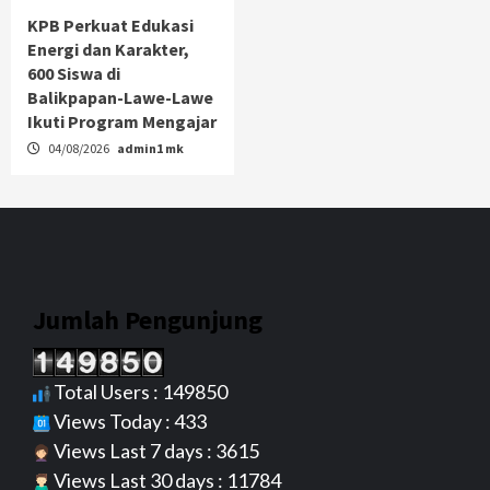
KPB Perkuat Edukasi
Energi dan Karakter,
600 Siswa di
Balikpapan-Lawe-Lawe
Ikuti Program Mengajar
04/08/2026
admin1 mk
Jumlah Pengunjung
Total Users : 149850
Views Today : 433
Views Last 7 days : 3615
Views Last 30 days : 11784