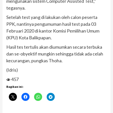
mengunakan sistem Computer Assisted Test,”
tegasnya.
Setelah test yang di lakukan oleh calon peserta
PPK, nantinya pengumuman hasil test pada 03
Februari 2020 di kantor Komisi Pemilihan Umum
(KPU) Kota Balikpapan.
Hasil tes tertulis akan diumumkan secara terbuka
dan se-obyektif mungkin sehingga tidak ada celah
kecurangan, pungkas Thoha.
(Idris)
457
Bagikan ini: