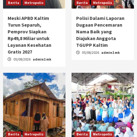
Berita
Metropolis
Berita
Metropolis
Meski APBD Kaltim
Polisi Dalami Laporan
Turun Separuh,
Dugaan Pencemaran
Pemprov Siapkan
Nama Baik yang
Rp49,8 Miliar untuk
Diajukan Anggota
Layanan Kesehatan
TGUPP Kaltim
Gratis 2027
05/08/2026
admin1 mk
05/08/2026
admin1 mk
Berita
Metropolis
Berita
Metropolis