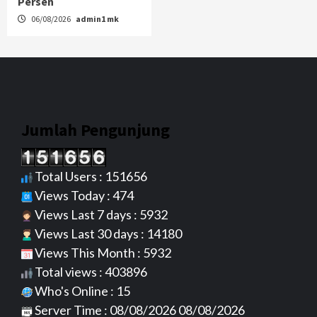
Persen
06/08/2026
admin1 mk
Jumlah Pengunjung
Total Users : 151656
Views Today : 474
Views Last 7 days : 5932
Views Last 30 days : 14180
Views This Month : 5932
Total views : 403896
Who's Online : 15
Server Time : 08/08/2026 08/08/2026