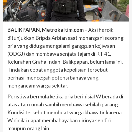
BALIKPAPAN, Metrokaltim.com
– Aksi heroik
ditunjukkan Bripda Arbian saat menangani seorang
pria yang diduga mengalami gangguan kejiwaan
(ODGJ) dan membawa senjata tajam di RT 41,
Kelurahan Graha Indah, Balikpapan, belum lama ini.
Tindakan cepat anggota kepolisian tersebut
berhasil mencegah potensi bahaya yang
mengancam warga sekitar.
Peristiwa bermula ketika pria berinisial W berada di
atas atap rumah sambil membawa sebilah parang.
Kondisi tersebut membuat warga khawatir karena
W dinilai dapat membahayakan dirinya sendiri
maupun orang lain.