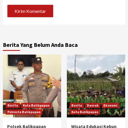
Berita Yang Belum Anda Baca
Berita
Kota Balikpapan
Berita
Daerah
Ekonomi
Polresta Balikpapan
Kota Balikpapan
Polsek Balikpapan
Wisata Edukasi Kebun