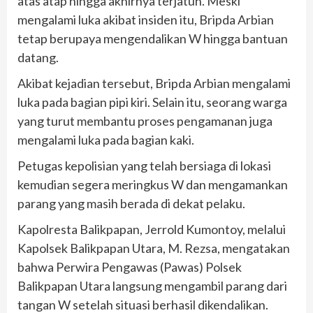
atas atap hingga akhirnya terjatuh. Meski
mengalami luka akibat insiden itu, Bripda Arbian
tetap berupaya mengendalikan W hingga bantuan
datang.
Akibat kejadian tersebut, Bripda Arbian mengalami
luka pada bagian pipi kiri. Selain itu, seorang warga
yang turut membantu proses pengamanan juga
mengalami luka pada bagian kaki.
Petugas kepolisian yang telah bersiaga di lokasi
kemudian segera meringkus W dan mengamankan
parang yang masih berada di dekat pelaku.
Kapolresta Balikpapan, Jerrold Kumontoy, melalui
Kapolsek Balikpapan Utara, M. Rezsa, mengatakan
bahwa Perwira Pengawas (Pawas) Polsek
Balikpapan Utara langsung mengambil parang dari
tangan W setelah situasi berhasil dikendalikan.