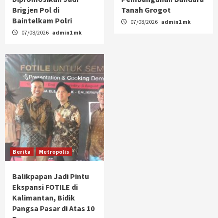
Brigjen Pol di
Tanah Grogot
Baintelkam Polri
07/08/2026
admin1 mk
07/08/2026
admin1 mk
Berita
Metropolis
Balikpapan Jadi Pintu
Ekspansi FOTILE di
Kalimantan, Bidik
Pangsa Pasar di Atas 10