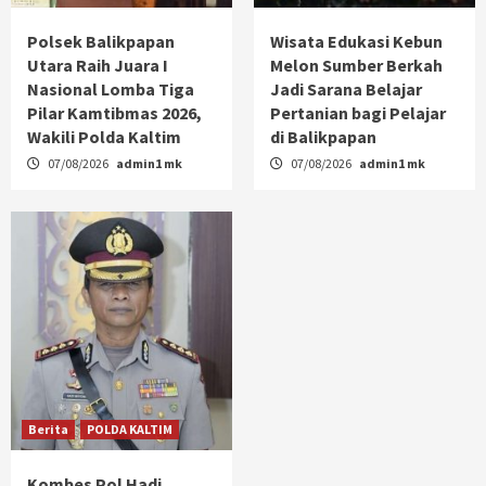
Polsek Balikpapan
Wisata Edukasi Kebun
Utara Raih Juara I
Melon Sumber Berkah
Nasional Lomba Tiga
Jadi Sarana Belajar
Pilar Kamtibmas 2026,
Pertanian bagi Pelajar
Wakili Polda Kaltim
di Balikpapan
07/08/2026
admin1 mk
07/08/2026
admin1 mk
Berita
POLDA KALTIM
Kombes Pol Hadi