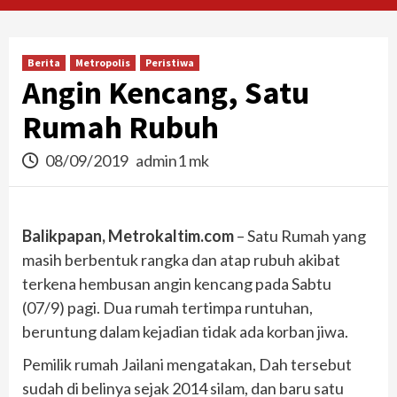
Berita
Metropolis
Peristiwa
Angin Kencang, Satu
Rumah Rubuh
08/09/2019
admin1 mk
Balikpapan, Metrokaltim.com
– Satu Rumah yang
masih berbentuk rangka dan atap rubuh akibat
terkena hembusan angin kencang pada Sabtu
(07/9) pagi. Dua rumah tertimpa runtuhan,
beruntung dalam kejadian tidak ada korban jiwa.
Pemilik rumah Jailani mengatakan, Dah tersebut
sudah di belinya sejak 2014 silam, dan baru satu