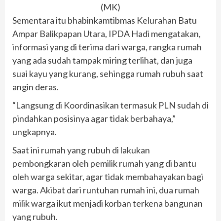
(MK)
Sementara itu bhabinkamtibmas Kelurahan Batu
Ampar Balikpapan Utara, IPDA Hadi mengatakan,
informasi yang di terima dari warga, rangka rumah
yang ada sudah tampak miring terlihat, dan juga
suai kayu yang kurang, sehingga rumah rubuh saat
angin deras.
“Langsung di Koordinasikan termasuk PLN sudah di
pindahkan posisinya agar tidak berbahaya,”
ungkapnya.
Saat ini rumah yang rubuh di lakukan
pembongkaran oleh pemilik rumah yang di bantu
oleh warga sekitar, agar tidak membahayakan bagi
warga. Akibat dari runtuhan rumah ini, dua rumah
milik warga ikut menjadi korban terkena bangunan
yang rubuh.