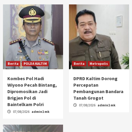
Berita
POLDA KALTIM
Berita
Metropolis
Kombes Pol Hadi
DPRD Kaltim Dorong
Wiyono Pecah Bintang,
Percepatan
Dipromosikan Jadi
Pembangunan Bandara
Brigjen Pol di
Tanah Grogot
Baintelkam Polri
07/08/2026
admin1 mk
07/08/2026
admin1 mk