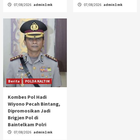
07/08/2026
admin1 mk
07/08/2026
admin1 mk
Berita
POLDA KALTIM
Kombes Pol Hadi
Wiyono Pecah Bintang,
Dipromosikan Jadi
Brigjen Pol di
Baintelkam Polri
07/08/2026
admin1 mk