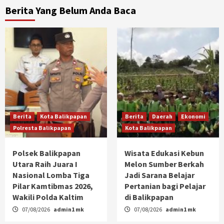
Berita Yang Belum Anda Baca
Berita
Kota Balikpapan
Berita
Daerah
Ekonomi
Polresta Balikpapan
Kota Balikpapan
Polsek Balikpapan
Wisata Edukasi Kebun
Utara Raih Juara I
Melon Sumber Berkah
Nasional Lomba Tiga
Jadi Sarana Belajar
Pilar Kamtibmas 2026,
Pertanian bagi Pelajar
Wakili Polda Kaltim
di Balikpapan
07/08/2026
admin1 mk
07/08/2026
admin1 mk