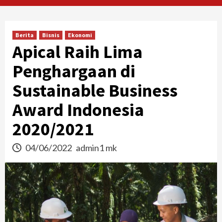
Berita
Bisnis
Ekonomi
Apical Raih Lima
Penghargaan di
Sustainable Business
Award Indonesia
2020/2021
04/06/2022
admin1 mk