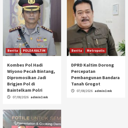
Berita
POLDA KALTIM
Berita
Metropolis
Kombes Pol Hadi
DPRD Kaltim Dorong
Wiyono Pecah Bintang,
Percepatan
Dipromosikan Jadi
Pembangunan Bandara
Brigjen Pol di
Tanah Grogot
Baintelkam Polri
07/08/2026
admin1 mk
07/08/2026
admin1 mk