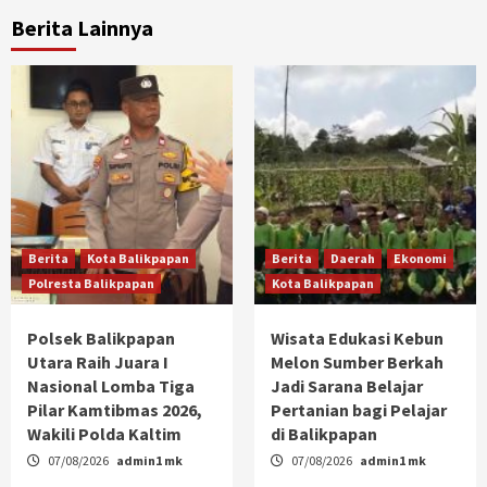
Berita Lainnya
Berita
Kota Balikpapan
Berita
Daerah
Ekonomi
Polresta Balikpapan
Kota Balikpapan
Polsek Balikpapan
Wisata Edukasi Kebun
Utara Raih Juara I
Melon Sumber Berkah
Nasional Lomba Tiga
Jadi Sarana Belajar
Pilar Kamtibmas 2026,
Pertanian bagi Pelajar
Wakili Polda Kaltim
di Balikpapan
07/08/2026
admin1 mk
07/08/2026
admin1 mk