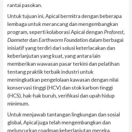
rantai pasokan.
Untuk tujuan ini, Apical bermitra dengan beberapa
lembaga untuk merancang dan mengembangkan
program, seperti kolaborasi Apical dengan
Proforest
,
Daemeter
dan
Earthworm Foundation
dalam berbagai
inisiatif yang terdiri dari solusi keterlacakan dan
keberlanjutan yang kuat, yang antara lain
memberikan wawasan pasar terkini dan pelatihan
tentang praktik terbaik industri untuk
meningkatkan pengelolaan kawasan dengan nilai
konservasi tinggi (HCV) dan stok karbon tinggi
(HCS), hak-hak buruh, verifikasi dan upah hidup
minimum.
Untuk menjawab tantangan lingkungan dan sosial
global, Apical juga telah mengembangkan dan
meluncurkan roadmap keberlanjutan mereka,