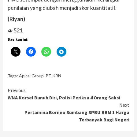
penilaian yang diubah menjadi skor kuantitatif.
(Riyan)
521
Bagikan ini:
Tags:
Apical Group
,
PT KRN
Continue
Previous
WNA Korsel Bunuh Diri, Polisi Periksa 4 Orang Saksi
Reading
Next
Pertamina Borneo Sumbang SPBU BBM 1 Harga
Terbanyak Bagi Negeri