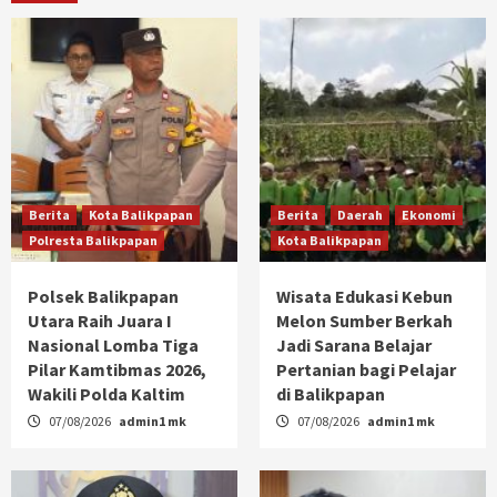
Berita
Kota Balikpapan
Berita
Daerah
Ekonomi
Polresta Balikpapan
Kota Balikpapan
Polsek Balikpapan
Wisata Edukasi Kebun
Utara Raih Juara I
Melon Sumber Berkah
Nasional Lomba Tiga
Jadi Sarana Belajar
Pilar Kamtibmas 2026,
Pertanian bagi Pelajar
Wakili Polda Kaltim
di Balikpapan
07/08/2026
admin1 mk
07/08/2026
admin1 mk