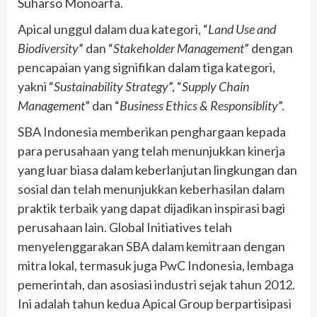
Suharso Monoarfa.
Apical unggul dalam dua kategori, “
Land Use and
Biodiversity
” dan “
Stakeholder Management
” dengan
pencapaian yang signifikan dalam tiga kategori,
yakni “
Sustainability Strategy
”, “
Supply Chain
Management
” dan “
Business Ethics & Responsiblity
”.
SBA Indonesia memberikan penghargaan kepada
para perusahaan yang telah menunjukkan kinerja
yang luar biasa dalam keberlanjutan lingkungan dan
sosial dan telah menunjukkan keberhasilan dalam
praktik terbaik yang dapat dijadikan inspirasi bagi
perusahaan lain. Global Initiatives telah
menyelenggarakan SBA dalam kemitraan dengan
mitra lokal, termasuk juga PwC Indonesia, lembaga
pemerintah, dan asosiasi industri sejak tahun 2012.
Ini adalah tahun kedua Apical Group berpartisipasi