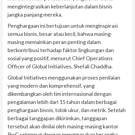
mengintegrasikan keberlanjutan dalam bisnis
jangka panjang mereka.
Penghargaan ini bertujuan untuk menginspirasi
semua bisnis, besar atau kecil, bahwa masing-
masing memainkan peran penting dalam
berkontribusi terhadap faktor lingkungan dan
sosial yang positif, menurut Chief Operations
Officer of Global Initiatives, Shefali Chaddha.
Global Initiatives menggunakan proses penilaian
yang modern dan komprehensif, yang
dikembangkan oleh tim internasional dengan
pengalaman lebih dari 15 tahun dalam berbagai
penghargaan bisnis, tolok ukur, dan metrik. Setelah
berbagai tanggapan dikirimkan, tanggapan
tersebut akan dinilai oleh masing-masing kantor
PwC setempat dengan menggunakan kerangka