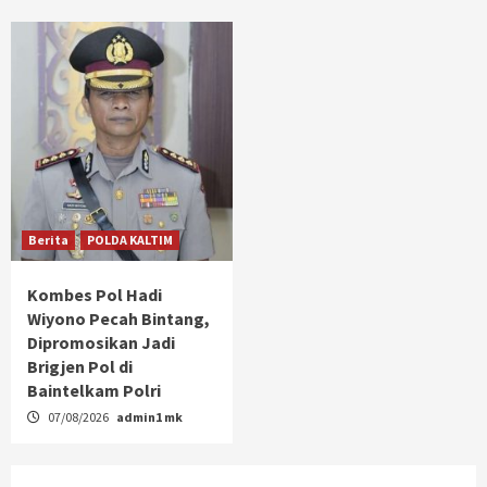
Berita
POLDA KALTIM
Kombes Pol Hadi
Wiyono Pecah Bintang,
Dipromosikan Jadi
Brigjen Pol di
Baintelkam Polri
07/08/2026
admin1 mk