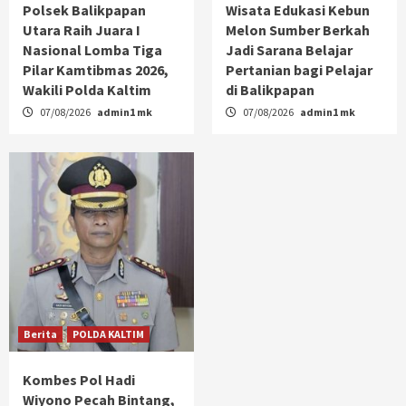
Polsek Balikpapan
Wisata Edukasi Kebun
Utara Raih Juara I
Melon Sumber Berkah
Nasional Lomba Tiga
Jadi Sarana Belajar
Pilar Kamtibmas 2026,
Pertanian bagi Pelajar
Wakili Polda Kaltim
di Balikpapan
07/08/2026
admin1 mk
07/08/2026
admin1 mk
Berita
POLDA KALTIM
Kombes Pol Hadi
Wiyono Pecah Bintang,