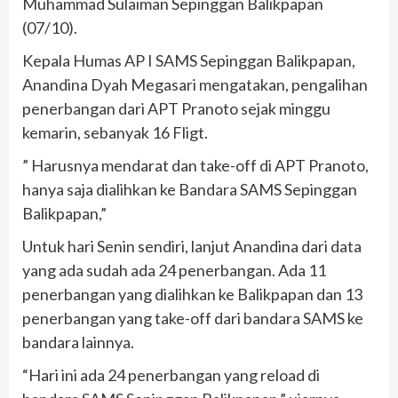
Muhammad Sulaiman Sepinggan Balikpapan
(07/10).
Kepala Humas AP I SAMS Sepinggan Balikpapan,
Anandina Dyah Megasari mengatakan, pengalihan
penerbangan dari APT Pranoto sejak minggu
kemarin, sebanyak 16 Fligt.
” Harusnya mendarat dan take-off di APT Pranoto,
hanya saja dialihkan ke Bandara SAMS Sepinggan
Balikpapan,”
Untuk hari Senin sendiri, lanjut Anandina dari data
yang ada sudah ada 24 penerbangan. Ada 11
penerbangan yang dialihkan ke Balikpapan dan 13
penerbangan yang take-off dari bandara SAMS ke
bandara lainnya.
“Hari ini ada 24 penerbangan yang reload di