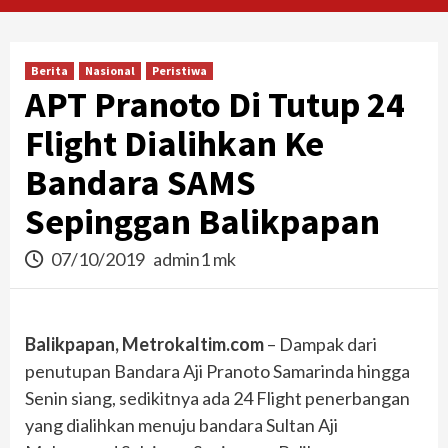
Berita
Nasional
Peristiwa
APT Pranoto Di Tutup 24
Flight Dialihkan Ke
Bandara SAMS
Sepinggan Balikpapan
07/10/2019
admin1 mk
Balikpapan, Metrokaltim.com
– Dampak dari
penutupan Bandara Aji Pranoto Samarinda hingga
Senin siang, sedikitnya ada 24 Flight penerbangan
yang dialihkan menuju bandara Sultan Aji