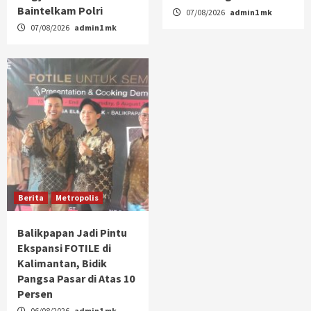
Baintelkam Polri
07/08/2026
admin1 mk
07/08/2026
admin1 mk
Berita
Metropolis
Balikpapan Jadi Pintu
Ekspansi FOTILE di
Kalimantan, Bidik
Pangsa Pasar di Atas 10
Persen
06/08/2026
admin1 mk