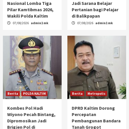
Nasional Lomba Tiga
Jadi Sarana Belajar
Pilar Kamtibmas 2026,
Pertanian bagi Pelajar
Wakili Polda Kaltim
di Balikpapan
07/08/2026
admin1 mk
07/08/2026
admin1 mk
Berita
POLDA KALTIM
Berita
Metropolis
Kombes Pol Hadi
DPRD Kaltim Dorong
Wiyono Pecah Bintang,
Percepatan
Dipromosikan Jadi
Pembangunan Bandara
Brigjen Pol di
Tanah Grogot