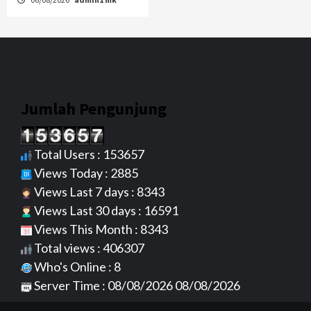
Jumlah Pengunjung
Total Users : 153657
Views Today : 2885
Views Last 7 days : 8343
Views Last 30 days : 16591
Views This Month : 8343
Total views : 406307
Who's Online : 8
Server Time : 08/08/2026 08/08/2026