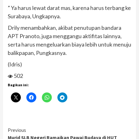
” Ya harus lewat darat mas, karena harus terbang ke
Surabaya, Ungkapnya.
Drily menambahkan, akibat penutupan bandara
APT Pranoto, juga menggangu aktifitas lainnya,
serta harus mengeluarkan biaya lebih untuk menuju
balikpapan, Pungkasnya.
(Idris)
502
Bagikan ini:
Continue
Previous
Murid SLB Negeri Ramaikan Pawai Budaya di HUT