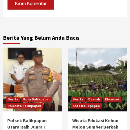
Berita Yang Belum Anda Baca
Berita
Kota Balikpapan
Berita
Daerah
Ekonomi
Polresta Balikpapan
Kota Balikpapan
Polsek Balikpapan
Wisata Edukasi Kebun
Utara Raih Juara I
Melon Sumber Berkah