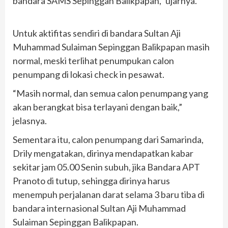
bandara SAMS Sepinggan Balikpapan,” ujarnya.
Untuk aktifitas sendiri di bandara Sultan Aji
Muhammad Sulaiman Sepinggan Balikpapan masih
normal, meski terlihat penumpukan calon
penumpang di lokasi check in pesawat.
“Masih normal, dan semua calon penumpang yang
akan berangkat bisa terlayani dengan baik,”
jelasnya.
Sementara itu, calon penumpang dari Samarinda,
Drily mengatakan, dirinya mendapatkan kabar
sekitar jam 05.00 Senin subuh, jika Bandara APT
Pranoto di tutup, sehingga dirinya harus
menempuh perjalanan darat selama 3 baru tiba di
bandara internasional Sultan Aji Muhammad
Sulaiman Sepinggan Balikpapan.