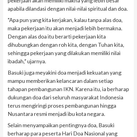
pekerjaan akan memiliki makna yang lebih besar
apabila dilandasi dengan nilai-nilai spiritual dan doa.
“Apa pun yang kita kerjakan, kalau tanpa alas doa,
maka pekerjaan itu akan menjadi lebih bermakna.
Dengan alas doa itu berarti pekerjaan kita
dihubungkan dengan roh kita, dengan Tuhan kita,
sehingga pekerjaan yang dilakukan memiliki nilai
ibadah,” ujarnya.
Basuki juga meyakini doa menjadi kekuatan yang
mampu memberikan kelancaran dalam setiap
tahapan pembangunan IKN. Karena itu, ia berharap
dukungan doa dari seluruh masyarakat Indonesia
terus mengiringi proses pembangunan hingga
Nusantara resmi menjadi ibu kota negara.
Selain menyampaikan pentingnya doa, Basuki
berharap para peserta Hari Doa Nasional yang