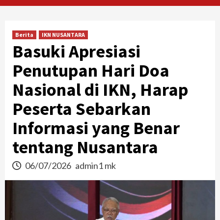
Berita
IKN NUSANTARA
Basuki Apresiasi
Penutupan Hari Doa
Nasional di IKN, Harap
Peserta Sebarkan
Informasi yang Benar
tentang Nusantara
06/07/2026
admin1 mk