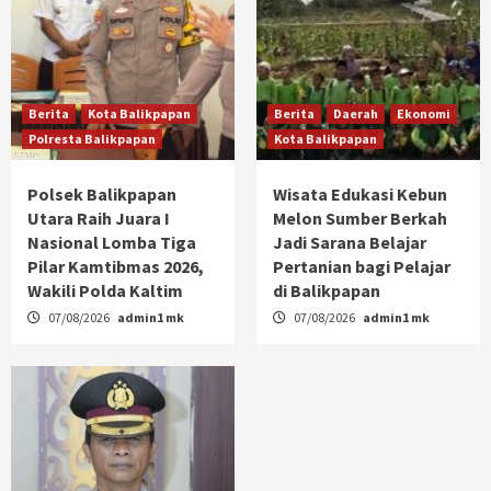
Berita
Kota Balikpapan
Berita
Daerah
Ekonomi
Polresta Balikpapan
Kota Balikpapan
Polsek Balikpapan
Wisata Edukasi Kebun
Utara Raih Juara I
Melon Sumber Berkah
Nasional Lomba Tiga
Jadi Sarana Belajar
Pilar Kamtibmas 2026,
Pertanian bagi Pelajar
Wakili Polda Kaltim
di Balikpapan
07/08/2026
admin1 mk
07/08/2026
admin1 mk