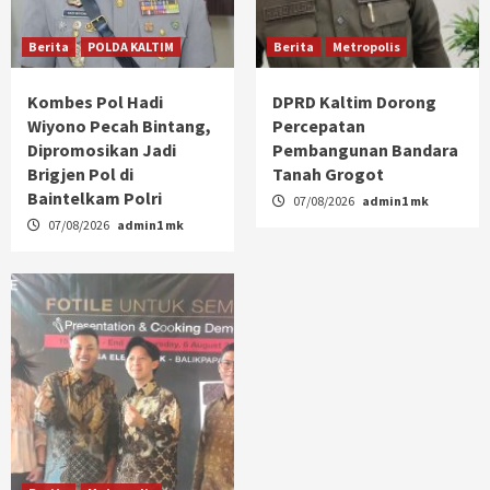
Berita
POLDA KALTIM
Berita
Metropolis
Kombes Pol Hadi
DPRD Kaltim Dorong
Wiyono Pecah Bintang,
Percepatan
Dipromosikan Jadi
Pembangunan Bandara
Brigjen Pol di
Tanah Grogot
Baintelkam Polri
07/08/2026
admin1 mk
07/08/2026
admin1 mk