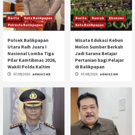
Berita
Kota Balikpapan
Berita
Daerah
Ekonomi
Polresta Balikpapan
Kota Balikpapan
Polsek Balikpapan
Wisata Edukasi Kebun
Utara Raih Juara I
Melon Sumber Berkah
Nasional Lomba Tiga
Jadi Sarana Belajar
Pilar Kamtibmas 2026,
Pertanian bagi Pelajar
Wakili Polda Kaltim
di Balikpapan
07/08/2026
admin1 mk
07/08/2026
admin1 mk