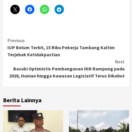
Continue
Previous
IUP Belum Terbit, 15 Ribu Pekerja Tambang Kaltim
Reading
Terjebak Ketidakpastian
Next
Basuki Optimistis Pembangunan IKN Rampung pada
2028, Hunian hingga Kawasan Legislatif Terus Dikebut
Berita Lainnya