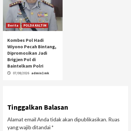
Berita
POLDA KALTIM
Kombes Pol Hadi
Wiyono Pecah Bintang,
Dipromosikan Jadi
Brigjen Pol di
Baintelkam Polri
07/08/2026
admin1 mk
Tinggalkan Balasan
Alamat email Anda tidak akan dipublikasikan.
Ruas
yang wajib ditandai
*