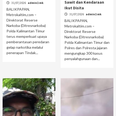
Sawit dan Kendaraan
31/07/2026
admin1 mk
Ikut Disita
BALIKPAPAN,
31/07/2026
admin1 mk
Metrokaltim,com –
Direktorat Reserse
BALIKPAPAN,
Narkoba (Ditresnarkoba)
Metrokaltim.com –
Polda Kalimantan Timur
Direktorat Reserse
terus memperkuat upaya
Narkoba (Ditresnarkoba)
pemberantasan peredaran
Polda Kalimantan Timur dan
gelap narkotika melalui
Polres dan Polresta jajaran
penerapan Tindak...
mengungkap 300 kasus
penyalahgunaan dan...