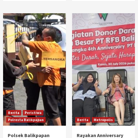
Berita
Peristiwa
Polresta Balikpapan
Berita
Metropolis
Polsek Balikpapan
Rayakan Anniversary