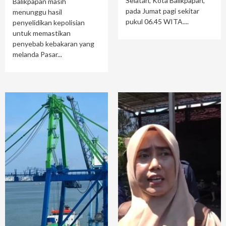
Selatan, Kota Balikpapan,
Balikpapan masih
pada Jumat pagi sekitar
menunggu hasil
pukul 06.45 WITA....
penyelidikan kepolisian
untuk memastikan
penyebab kebakaran yang
melanda Pasar...