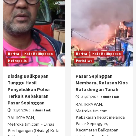
Berita
Kota Balikpapan
Berita
Kota Balikpapan
Metropolis
Peristiwa
Disdag Balikpapan
Pasar Sepinggan
Tunggu Hasil
Membara, Ratusan Kios
Penyelidikan Polisi
Rata dengan Tanah
Terkait Kebakaran
31/07/2026
admin1 mk
Pasar Sepinggan
BALIKPAPAN,
31/07/2026
admin1 mk
Metrokaltim.com –
Kebakaran hebat melanda
BALIKPAPAN,
Pasar Sepinggan,
Metrokaltim.com – Dinas
Kecamatan Balikpapan
Perdagangan (Disdag) Kota