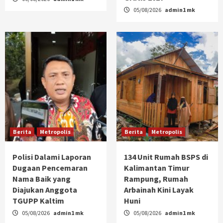
05/08/2026
admin1 mk
Berita
Metropolis
Berita
Metropolis
Polisi Dalami Laporan
134 Unit Rumah BSPS di
Dugaan Pencemaran
Kalimantan Timur
Nama Baik yang
Rampung, Rumah
Diajukan Anggota
Arbainah Kini Layak
TGUPP Kaltim
Huni
05/08/2026
admin1 mk
05/08/2026
admin1 mk