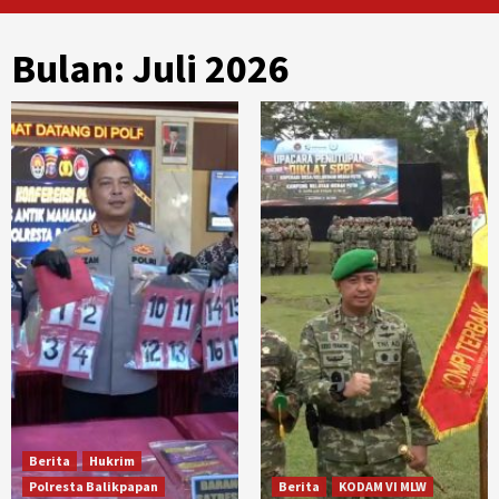
Bulan:
Juli 2026
Berita
Hukrim
Polresta Balikpapan
Berita
KODAM VI MLW