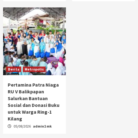
Berita
Metropolis
Pertamina Patra Niaga
RU V Balikpapan
Salurkan Bantuan
Sosial dan Donasi Buku
untuk Warga Ring-1
Kilang
05/08/2026
admin1 mk