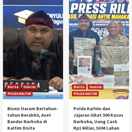
Berita
Hukrim
Berita
Hukrim
POLDA KALTIM
POLDA KALTIM
Bisnis Haram Bertahun-
Polda Kaltim dan
tahun Berakhir, Aset
Jajaran Sikat 300 Kasus
Bandar Narkoba di
Narkoba, Uang Cash
Kaltim Disita
Rp1 Miliar, SHM Lahan