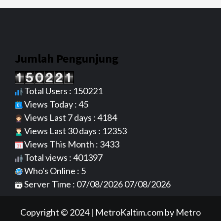
Jumlah Pengunjung
Total Users : 150221
Views Today : 45
Views Last 7 days : 4184
Views Last 30 days : 12353
Views This Month : 3433
Total views : 401397
Who's Online : 5
Server Time : 07/08/2026 07/08/2026
Copyright © 2024
|
MetroKaltim.com
by Metro