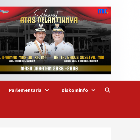
Parlementaria
Diskominfo