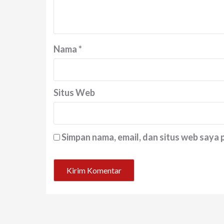
Nama
*
Situs Web
Simpan nama, email, dan situs web saya