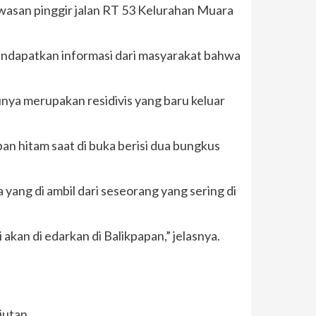
awasan pinggir jalan RT 53 Kelurahan Muara
endapatkan informasi dari masyarakat bahwa
nya merupakan residivis yang baru keluar
an hitam saat di buka berisi dua bungkus
a yang di ambil dari seseorang yang sering di
kan di edarkan di Balikpapan,” jelasnya.
jutan.