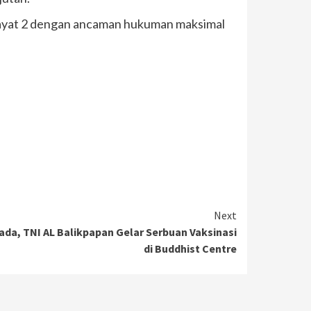
 ayat 2 dengan ancaman hukuman maksimal
Next
da, TNI AL Balikpapan Gelar Serbuan Vaksinasi
di Buddhist Centre