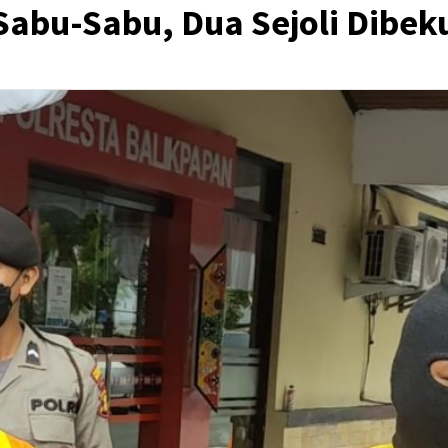
abu-Sabu, Dua Sejoli Dibeku