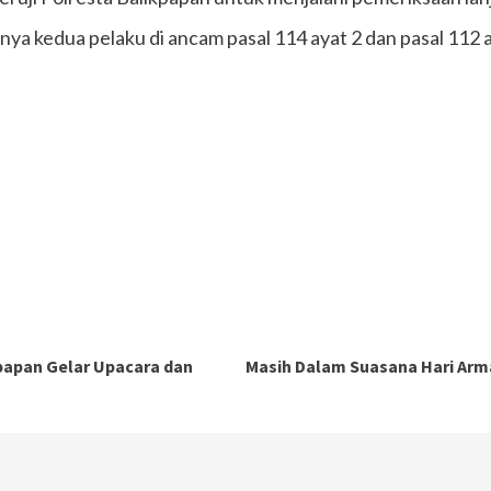
 kedua pelaku di ancam pasal 114 ayat 2 dan pasal 112
kpapan Gelar Upacara dan
Masih Dalam Suasana Hari Arma