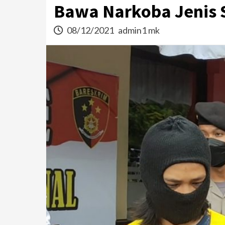
Bawa Narkoba Jenis S
08/12/2021
admin1 mk