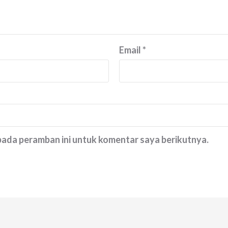
Email
*
 pada peramban ini untuk komentar saya berikutnya.