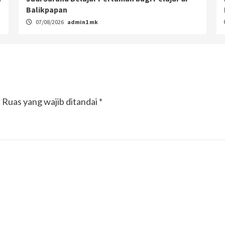
Balikpapan
07/08/2026
admin1 mk
.
Ruas yang wajib ditandai
*