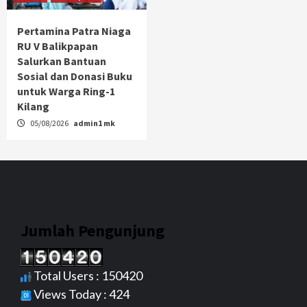
Pertamina Patra Niaga
RU V Balikpapan
Salurkan Bantuan
Sosial dan Donasi Buku
untuk Warga Ring-1
Kilang
05/08/2026
admin1 mk
Jumlah Pengunjung
Total Users : 150420
Views Today : 424