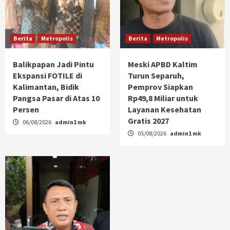
Berita
Metropolis
Berita
Metropolis
Balikpapan Jadi Pintu
Meski APBD Kaltim
Ekspansi FOTILE di
Turun Separuh,
Kalimantan, Bidik
Pemprov Siapkan
Pangsa Pasar di Atas 10
Rp49,8 Miliar untuk
Persen
Layanan Kesehatan
Gratis 2027
06/08/2026
admin1 mk
05/08/2026
admin1 mk