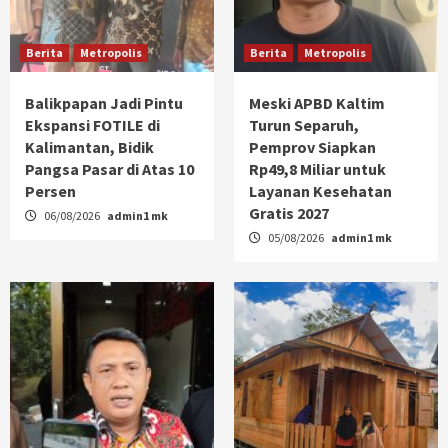
Berita
Metropolis
Berita
Metropolis
Balikpapan Jadi Pintu
Meski APBD Kaltim
Ekspansi FOTILE di
Turun Separuh,
Kalimantan, Bidik
Pemprov Siapkan
Pangsa Pasar di Atas 10
Rp49,8 Miliar untuk
Persen
Layanan Kesehatan
Gratis 2027
06/08/2026
admin1 mk
05/08/2026
admin1 mk