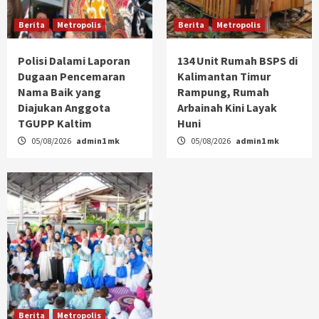
Berita
Metropolis
Berita
Metropolis
Polisi Dalami Laporan
134 Unit Rumah BSPS di
Dugaan Pencemaran
Kalimantan Timur
Nama Baik yang
Rampung, Rumah
Diajukan Anggota
Arbainah Kini Layak
TGUPP Kaltim
Huni
05/08/2026
admin1 mk
05/08/2026
admin1 mk
Berita
Metropolis