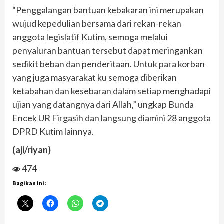
“Penggalangan bantuan kebakaran ini merupakan
wujud kepedulian bersama dari rekan-rekan
anggota legislatif Kutim, semoga melalui
penyaluran bantuan tersebut dapat meringankan
sedikit beban dan penderitaan. Untuk para korban
yang juga masyarakat ku semoga diberikan
ketabahan dan kesebaran dalam setiap menghadapi
ujian yang datangnya dari Allah,” ungkap Bunda
Encek UR Firgasih dan langsung diamini 28 anggota
DPRD Kutim lainnya.
(aji/riyan)
474
Bagikan ini: