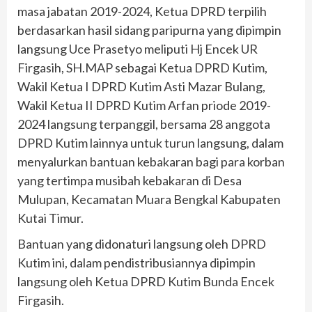
masa jabatan 2019-2024, Ketua DPRD terpilih
berdasarkan hasil sidang paripurna yang dipimpin
langsung Uce Prasetyo meliputi Hj Encek UR
Firgasih, SH.MAP sebagai Ketua DPRD Kutim,
Wakil Ketua I DPRD Kutim Asti Mazar Bulang,
Wakil Ketua II DPRD Kutim Arfan priode 2019-
2024 langsung terpanggil, bersama 28 anggota
DPRD Kutim lainnya untuk turun langsung, dalam
menyalurkan bantuan kebakaran bagi para korban
yang tertimpa musibah kebakaran di Desa
Mulupan, Kecamatan Muara Bengkal Kabupaten
Kutai Timur.
Bantuan yang didonaturi langsung oleh DPRD
Kutim ini, dalam pendistribusiannya dipimpin
langsung oleh Ketua DPRD Kutim Bunda Encek
Firgasih.