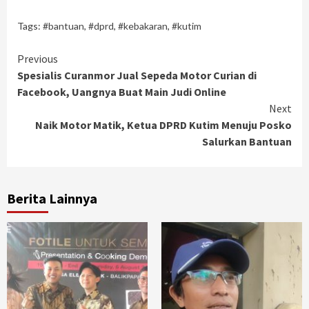
Tags:
#bantuan
,
#dprd
,
#kebakaran
,
#kutim
Continue
Previous
Spesialis Curanmor Jual Sepeda Motor Curian di
Reading
Facebook, Uangnya Buat Main Judi Online
Next
Naik Motor Matik, Ketua DPRD Kutim Menuju Posko
Salurkan Bantuan
Berita Lainnya