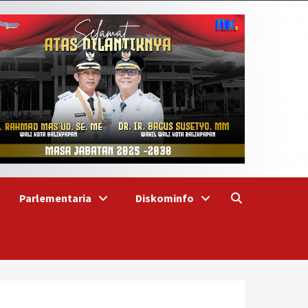
Parlementaria
Diskominfo