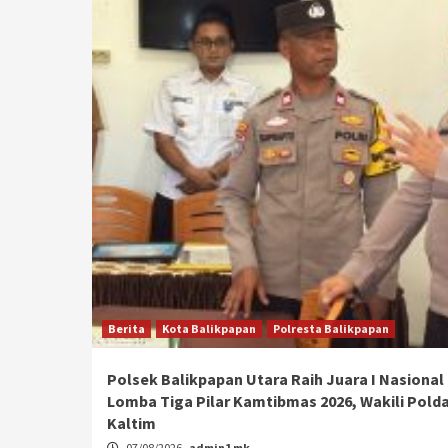
Berita
Kota Balikpapan
Polresta Balikpapan
Polsek Balikpapan Utara Raih Juara I Nasional
Lomba Tiga Pilar Kamtibmas 2026, Wakili Pold
Kaltim
07/08/2026
admin1 mk