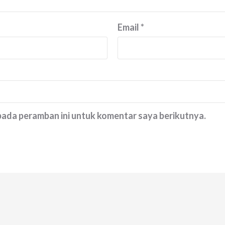
Email
*
 pada peramban ini untuk komentar saya berikutnya.