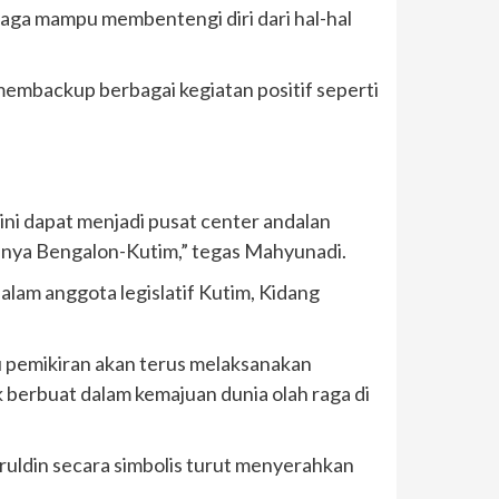
aga mampu membentengi diri dari hal-hal
embackup berbagai kegiatan positif seperti
ni dapat menjadi pusat center andalan
asnya Bengalon-Kutim,” tegas Mahyunadi.
am anggota legislatif Kutim, Kidang
u pemikiran akan terus melaksanakan
 berbuat dalam kemajuan dunia olah raga di
uldin secara simbolis turut menyerahkan