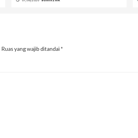
.
Ruas yang wajib ditandai
*