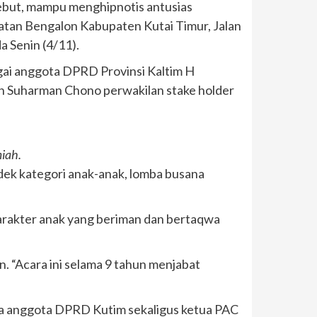
sebut, mampu menghipnotis antusias
tan Bengalon Kabupaten Kutai Timur, Jalan
 Senin (4/11).
ai anggota DPRD Provinsi Kaltim H
on Suharman Chono perwakilan stake holder
iah.
ek kategori anak-anak, lomba busana
karakter anak yang beriman dan bertaqwa
 “Acara ini selama 9 tahun menjabat
da anggota DPRD Kutim sekaligus ketua PAC