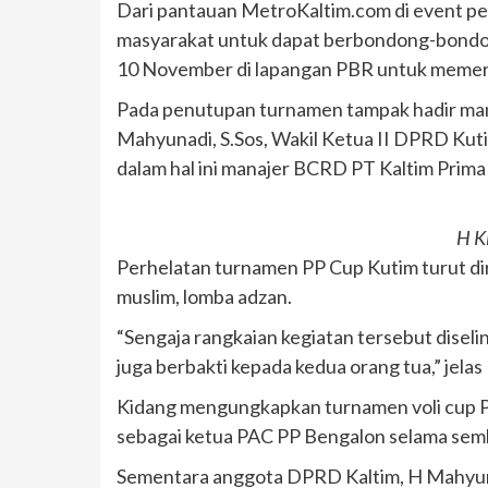
Dari pantauan MetroKaltim.com di event pe
masyarakat untuk dapat berbondong-bondon
10 November di lapangan PBR untuk memeri
Pada penutupan turnamen tampak hadir man
Mahyunadi, S.Sos, Wakil Ketua II DPRD Kut
dalam hal ini manajer BCRD PT Kaltim Prima 
H K
Perhelatan turnamen PP Cup Kutim turut di
muslim, lomba adzan.
“Sengaja rangkaian kegiatan tersebut disel
juga berbakti kepada kedua orang tua,” jelas
Kidang mengungkapkan turnamen voli cup PP
sebagai ketua PAC PP Bengalon selama sembil
Sementara anggota DPRD Kaltim, H Mahyuna