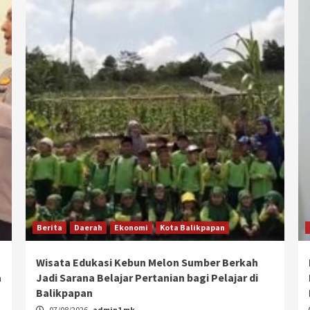
Berita
Daerah
Ekonomi
Kota Balikpapan
Wisata Edukasi Kebun Melon Sumber Berkah
a
Jadi Sarana Belajar Pertanian bagi Pelajar di
Balikpapan
07/08/2026
admin1 mk