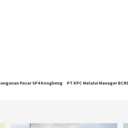
mbangunan Pasar SP4 Kongbeng
PT KPC Melalui Manager BCRD