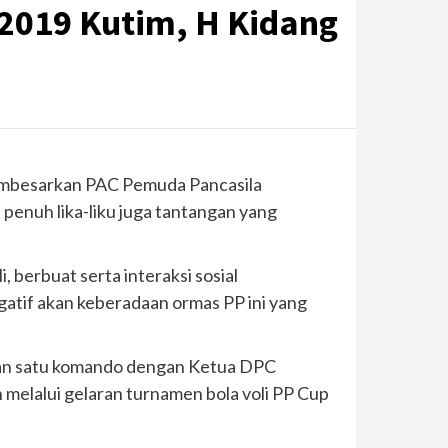
2019 Kutim, H Kidang
embesarkan PAC Pemuda Pancasila
enuh lika-liku juga tantangan yang
berbuat serta interaksi sosial
tif akan keberadaan ormas PP ini yang
 dan satu komando dengan Ketua DPC
melalui gelaran turnamen bola voli PP Cup