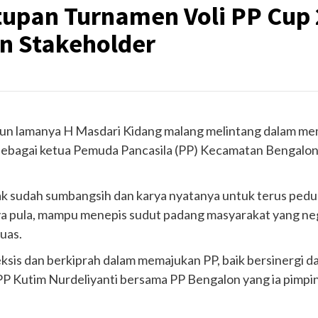
tupan Turnamen Voli PP Cup 
n Stakeholder
hun lamanya H Masdari Kidang malang melintang dalam m
bagai ketua Pemuda Pancasila (PP) Kecamatan Bengalon p
sudah sumbangsih dan karya nyatanya untuk terus peduli, 
 pula, mampu menepis sudut padang masyarakat yang nega
uas.
eksis dan berkiprah dalam memajukan PP, baik bersinergi
 Kutim Nurdeliyanti bersama PP Bengalon yang ia pimpin 