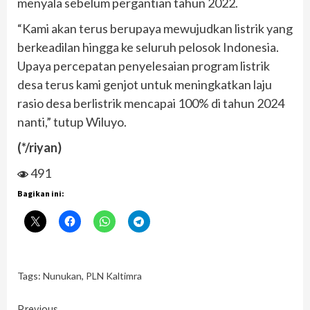
menyala sebelum pergantian tahun 2022.
“Kami akan terus berupaya mewujudkan listrik yang
berkeadilan hingga ke seluruh pelosok Indonesia.
Upaya percepatan penyelesaian program listrik
desa terus kami genjot untuk meningkatkan laju
rasio desa berlistrik mencapai 100% di tahun 2024
nanti,” tutup Wiluyo.
(*/riyan)
491
Bagikan ini:
Tags:
Nunukan
,
PLN Kaltimra
Previous