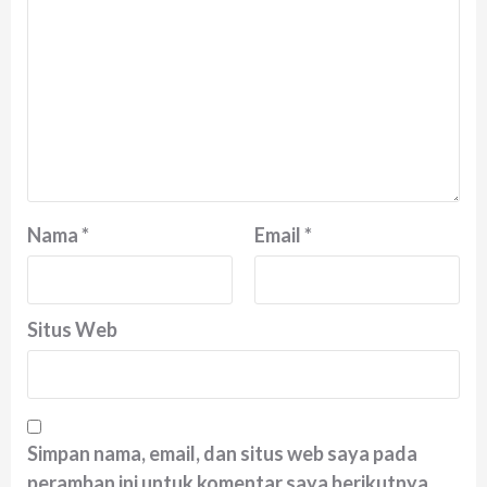
Nama
*
Email
*
Situs Web
Simpan nama, email, dan situs web saya pada
peramban ini untuk komentar saya berikutnya.