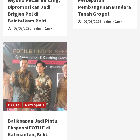
Dipromosikan Jadi
Pembangunan Bandara
Brigjen Pol di
Tanah Grogot
Baintelkam Polri
07/08/2026
admin1 mk
07/08/2026
admin1 mk
Berita
Metropolis
Balikpapan Jadi Pintu
Ekspansi FOTILE di
Kalimantan, Bidik