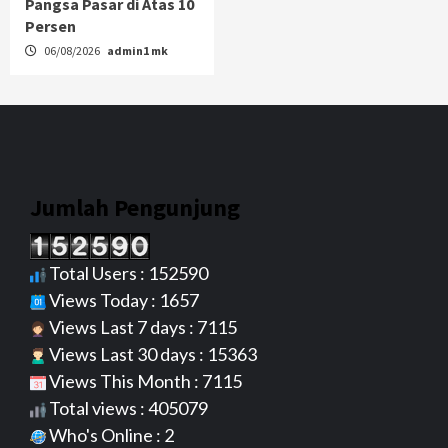
Pangsa Pasar di Atas 10
Persen
06/08/2026
admin1 mk
Jumlah Pengunjung
Total Users : 152590
Views Today : 1657
Views Last 7 days : 7115
Views Last 30 days : 15363
Views This Month : 7115
Total views : 405079
Who's Online : 2