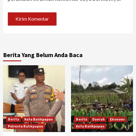
Berita Yang Belum Anda Baca
Berita
Kota Balikpapan
Berita
Daerah
Ekonomi
Polresta Balikpapan
Kota Balikpapan