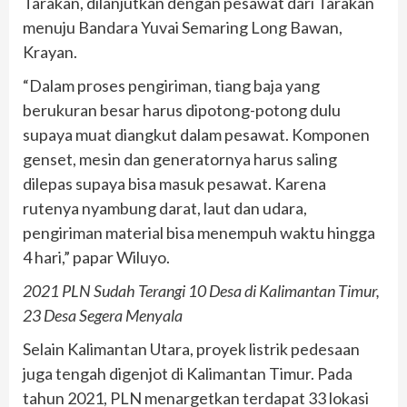
Tarakan, dilanjutkan dengan pesawat dari Tarakan
menuju Bandara Yuvai Semaring Long Bawan,
Krayan.
“Dalam proses pengiriman, tiang baja yang
berukuran besar harus dipotong-potong dulu
supaya muat diangkut dalam pesawat. Komponen
genset, mesin dan generatornya harus saling
dilepas supaya bisa masuk pesawat. Karena
rutenya nyambung darat, laut dan udara,
pengiriman material bisa menempuh waktu hingga
4 hari,” papar Wiluyo.
2021 PLN Sudah Terangi 10 Desa di Kalimantan Timur,
23 Desa Segera Menyala
Selain Kalimantan Utara, proyek listrik pedesaan
juga tengah digenjot di Kalimantan Timur. Pada
tahun 2021, PLN menargetkan terdapat 33 lokasi