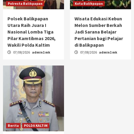
Polresta Balikpapan
Kota Balikpapan
Polsek Balikpapan
Wisata Edukasi Kebun
Utara Raih Juara I
Melon Sumber Berkah
Nasional Lomba Tiga
Jadi Sarana Belajar
Pilar Kamtibmas 2026,
Pertanian bagi Pelajar
Wakili Polda Kaltim
di Balikpapan
07/08/2026
admin1 mk
07/08/2026
admin1 mk
Berita
POLDA KALTIM