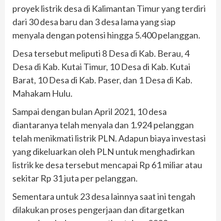
proyek listrik desa di Kalimantan Timur yang terdiri
dari 30 desa baru dan 3 desa lama yang siap
menyala dengan potensi hingga 5.400 pelanggan.
Desa tersebut meliputi 8 Desa di Kab. Berau, 4
Desa di Kab. Kutai Timur, 10 Desa di Kab. Kutai
Barat, 10 Desa di Kab. Paser, dan 1 Desa di Kab.
Mahakam Hulu.
Sampai dengan bulan April 2021, 10 desa
diantaranya telah menyala dan 1.924 pelanggan
telah menikmati listrik PLN. Adapun biaya investasi
yang dikeluarkan oleh PLN untuk menghadirkan
listrik ke desa tersebut mencapai Rp 61 miliar atau
sekitar Rp 31 juta per pelanggan.
Sementara untuk 23 desa lainnya saat ini tengah
dilakukan proses pengerjaan dan ditargetkan