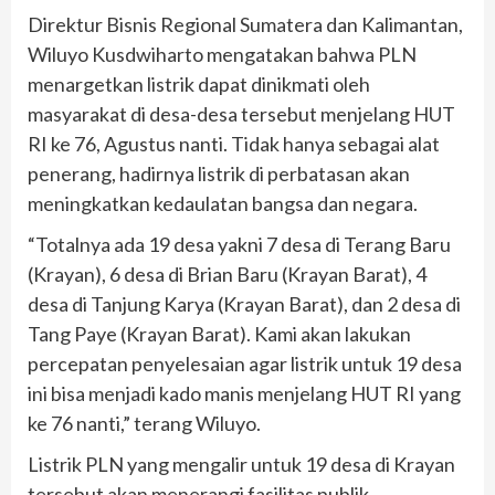
Direktur Bisnis Regional Sumatera dan Kalimantan,
Wiluyo Kusdwiharto mengatakan bahwa PLN
menargetkan listrik dapat dinikmati oleh
masyarakat di desa-desa tersebut menjelang HUT
RI ke 76, Agustus nanti. Tidak hanya sebagai alat
penerang, hadirnya listrik di perbatasan akan
meningkatkan kedaulatan bangsa dan negara.
“Totalnya ada 19 desa yakni 7 desa di Terang Baru
(Krayan), 6 desa di Brian Baru (Krayan Barat), 4
desa di Tanjung Karya (Krayan Barat), dan 2 desa di
Tang Paye (Krayan Barat). Kami akan lakukan
percepatan penyelesaian agar listrik untuk 19 desa
ini bisa menjadi kado manis menjelang HUT RI yang
ke 76 nanti,” terang Wiluyo.
Listrik PLN yang mengalir untuk 19 desa di Krayan
tersebut akan menerangi fasilitas publik